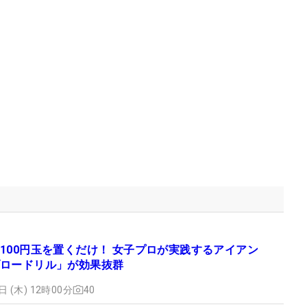
100円玉を置くだけ！ 女子プロが実践するアイアン
ロードリル」が効果抜群
日 (木) 12時00分
40