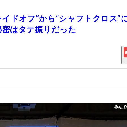
は”レイドオフ”から“シャフトクロス”
秘密はタテ振りだった