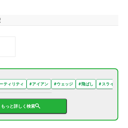
績
ーティリティ
#
アイアン
#
ウェッジ
#
飛ばし
#
スライス
#
もっと詳しく検索