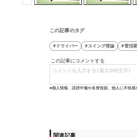
この記事のタグ
#ドライバー
#スイング理論
#菅沼
関連記事