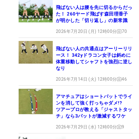
飛ばない人は腰を先に切るからだっ
た！ 260ヤード飛ばす森田理香子
が明かした「切り返し」の新常識
2026年7月20日 (月) 12時00分
70
飛ばない人の共通点はアーリーリリ
ース！ 342yドラコン女子は斜めに
体重移動してシャフトを強烈に逆し
なり
2026年7月14日 (火) 12時00分
46
アマチュアはショートパットでライ
ンを消して強く打っちゃダメ!?
ツアープロが教える「ジャストタッ
チ」なら3パットが激減するワケ
2026年7月29日 (水) 12時00分
9