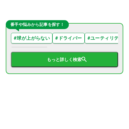
番手や悩みから記事を探す！
#
球が上がらない
#
ドライバー
#
ユーティリティ
もっと詳しく検索