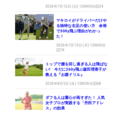
2026年7月12日 (日) 12時00分
34
マキロイがドライバーだけや
る独特な右足の使い方 余裕
で300y飛ぶ理由がわかっ
た！
2026年7月13日 (月) 12時00分
74
トップで腰を回し過ぎる人は飛ばな
い! 今だに260y飛ぶ森田理香子が
教える『お腹ドリル』
2026年8月5日 (水) 12時00分
68
ダフる人は重心が高すぎた！ 人気
女子プロが実践する「丹田アドレ
ス」の効果