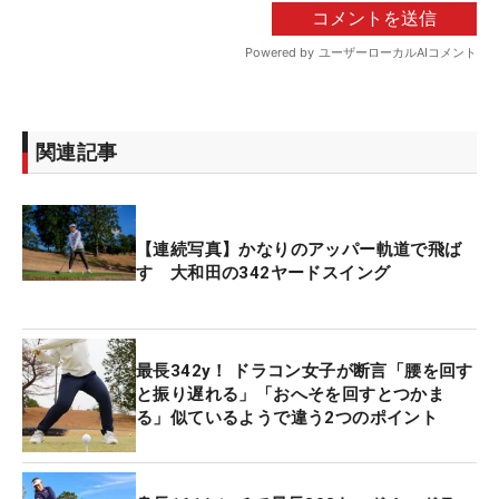
関連記事
【連続写真】かなりのアッパー軌道で飛ば
す 大和田の342ヤードスイング
最長342y！ ドラコン女子が断言「腰を回す
と振り遅れる」「おへそを回すとつかま
る」似ているようで違う2つのポイント