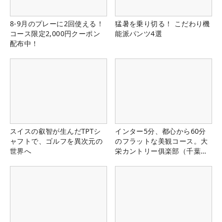
8-9月のプレーに2回使える！
猛暑を乗り切る！ こだわり機
コース限定2,000円クーポン
能派パンツ4選
配布中！
スイスの叡智が生んだTPTシ
インター5分、都心から60分
ャフトで、ゴルフを異次元の
のフラットな美観コース。大
世界へ
栄カントリー俱楽部（千葉
県）