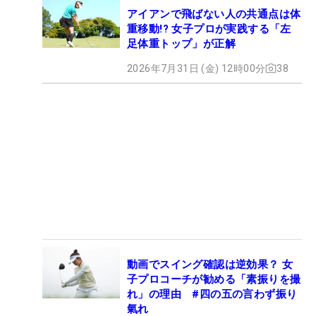
アイアンで飛ばない人の共通点は体
重移動!? 女子プロが実践する「左
足体重トップ」が正解
2026年7月31日 (金) 12時00分
38
動画でスイング確認は逆効果？ 女
子プロコーチが勧める「素振りを撮
れ」の理由 #四の五の言わず振り
氣れ