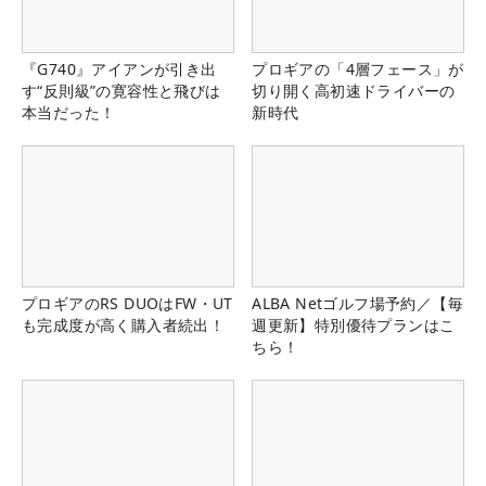
『G740』アイアンが引き出
プロギアの「4層フェース」が
す“反則級”の寛容性と飛びは
切り開く高初速ドライバーの
本当だった！
新時代
プロギアのRS DUOはFW・UT
ALBA Netゴルフ場予約／【毎
も完成度が高く購入者続出！
週更新】特別優待プランはこ
ちら！