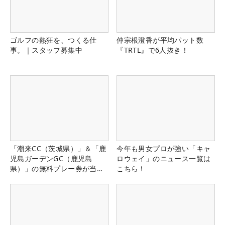
ゴルフの熱狂を、つくる仕
仲宗根澄香が平均パット数
事。｜スタッフ募集中
『TRTL』で6人抜き！
「潮来CC（茨城県）」＆「鹿
今年も男女プロが強い「キャ
児島ガーデンGC（鹿児島
ロウェイ」のニュース一覧は
県）」の無料プレー券が当た
こちら！
る！！