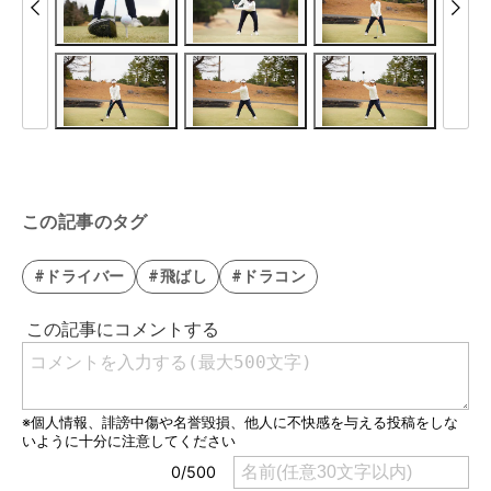
この記事のタグ
#ドライバー
#飛ばし
#ドラコン