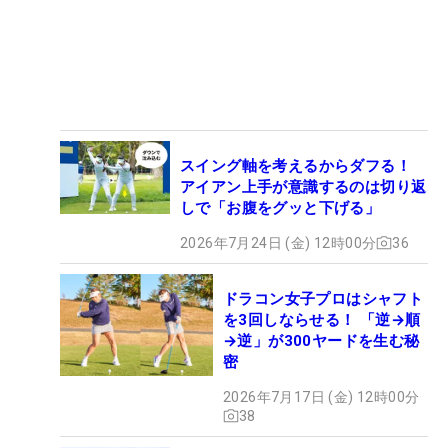
スイング軸を考えるからダフる！
アイアン上手が意識するのは切り返
しで「お腹をグッと下げる」
2026年7月24日 (金) 12時00分
36
ドラコン女子プロはシャフト
を3回しならせる！ 「逆→順
→逆」が300ヤードを生む秘
密
2026年7月17日 (金) 12時00分
38