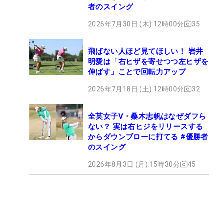
者のスイング
2026年7月30日 (木) 12時00分
35
飛ばない人ほど見てほしい！ 岩井
明愛は「右ヒザを寄せつつ左ヒザを
伸ばす」ことで回転力アップ
2026年7月18日 (土) 12時00分
32
全英女子V・桑木志帆はなぜダフら
ない？ 実は右ヒジをリリースする
からダウンブローに打てる #優勝者
のスイング
2026年8月3日 (月) 15時30分
45