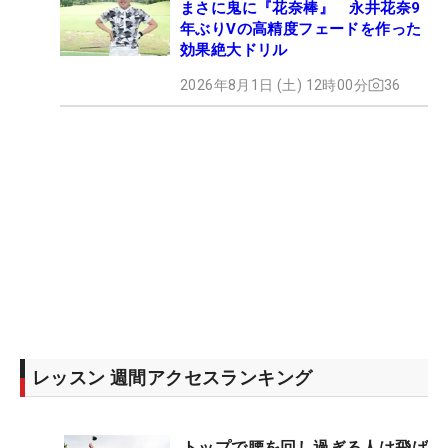
まさに鬼に『花奈棒』 永井花奈9
年ぶりVの高精度フェードを作った
効果絶大ドリル
2026年8月1日 (土) 12時00分
36
レッスン 週間アクセスランキング
トップで腰を回し過ぎる人は飛ば