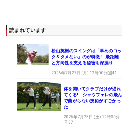
読まれています
松山英樹のスイングは「早めのコッ
ク＆タメない」のが特徴！ 飛距離
と方向性を支える秘密を深掘り
2026年7月27日 (月) 12時00分
41
体を開いてクラブだけが遅れ
てくる! シャウフェレの飛ん
で曲がらない技術がすごかっ
た
2026年7月25日 (土) 12時00分
37