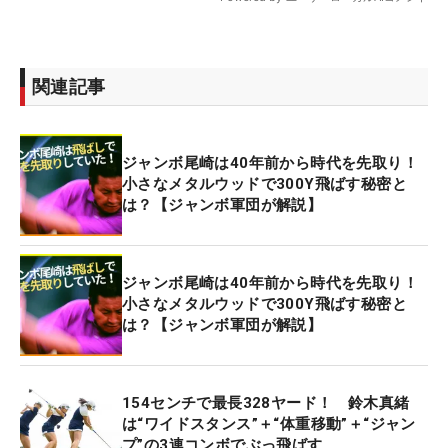
関連記事
ジャンボ尾崎は40年前から時代を先取り！
小さなメタルウッドで300Y飛ばす秘密と
は？【ジャンボ軍団が解説】
ジャンボ尾崎は40年前から時代を先取り！
小さなメタルウッドで300Y飛ばす秘密と
は？【ジャンボ軍団が解説】
154センチで最長328ヤード！ 鈴木真緒
は“ワイドスタンス”＋“体重移動”＋“ジャン
プ”の3連コンボでぶっ飛ばす