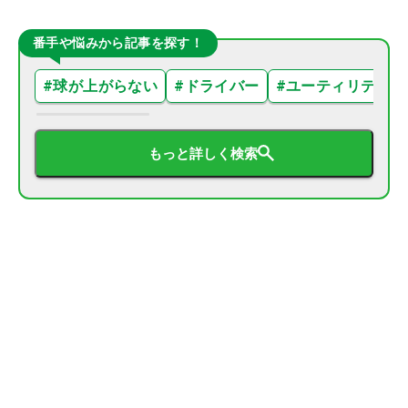
番手や悩みから記事を探す！
#
球が上がらない
#
ドライバー
#
ユーティリティ
もっと詳しく検索