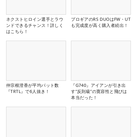
ネクストヒロイン選手とラウ
プロギアのRS DUOはFW・UT
ンドできるチャンス！詳しく
も完成度が高く購入者続出！
はこちら！
仲宗根澄香が平均パット数
『G740』アイアンが引き出
『TRTL』で6人抜き！
す“反則級”の寛容性と飛びは
本当だった！