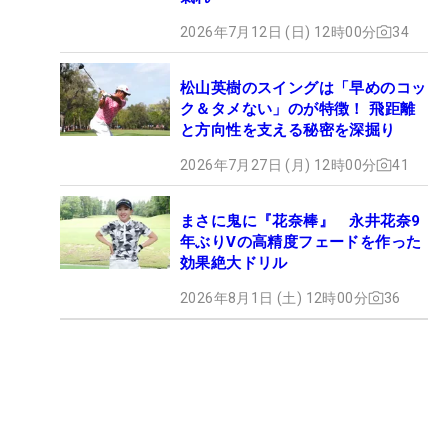
2026年7月12日 (日) 12時00分
34
松山英樹のスイングは「早めのコッ
ク＆タメない」のが特徴！ 飛距離
と方向性を支える秘密を深掘り
2026年7月27日 (月) 12時00分
41
まさに鬼に『花奈棒』 永井花奈9
年ぶりVの高精度フェードを作った
効果絶大ドリル
2026年8月1日 (土) 12時00分
36