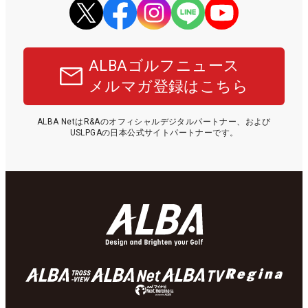
ALBAゴルフニュース
メルマガ登録はこちら
ALBA NetはR&Aのオフィシャルデジタルパートナー、および
USLPGAの日本公式サイトパートナーです。