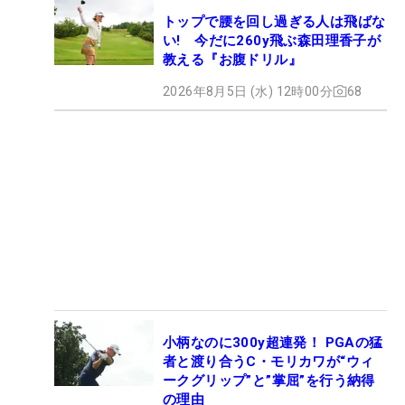
トップで腰を回し過ぎる人は飛ばな
い! 今だに260y飛ぶ森田理香子が
教える『お腹ドリル』
2026年8月5日 (水) 12時00分
68
小柄なのに300y超連発！ PGAの猛
者と渡り合うC・モリカワが“ウィ
ークグリップ”と”掌屈”を行う納得
の理由