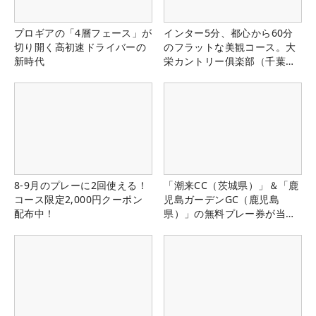
プロギアの「4層フェース」が
インター5分、都心から60分
切り開く高初速ドライバーの
のフラットな美観コース。大
新時代
栄カントリー俱楽部（千葉
県）
8-9月のプレーに2回使える！
「潮来CC（茨城県）」＆「鹿
コース限定2,000円クーポン
児島ガーデンGC（鹿児島
配布中！
県）」の無料プレー券が当た
る！！