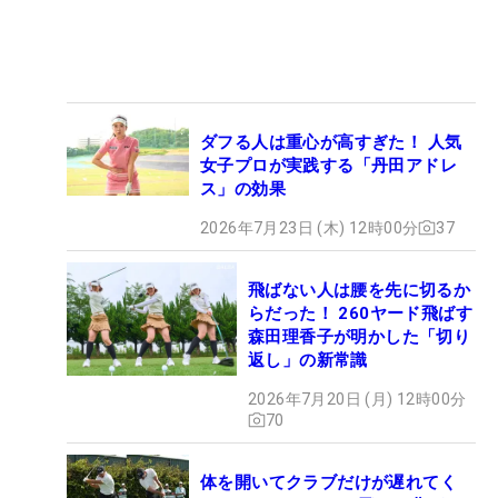
ダフる人は重心が高すぎた！ 人気
女子プロが実践する「丹田アドレ
ス」の効果
2026年7月23日 (木) 12時00分
37
飛ばない人は腰を先に切るか
らだった！ 260ヤード飛ばす
森田理香子が明かした「切り
返し」の新常識
2026年7月20日 (月) 12時00分
70
体を開いてクラブだけが遅れてく