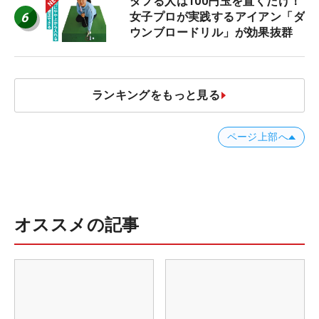
ダフる人は100円玉を置くだけ！
6
女子プロが実践するアイアン「ダ
ウンブロードリル」が効果抜群
ランキングをもっと見る
ページ上部へ
オススメの記事