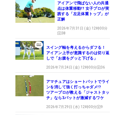
アイアンで飛ばない人の共通
点は体重移動!? 女子プロが実
践する「左足体重トップ」が
正解
2026年7月31日 (金) 12時00分
38
スイング軸を考えるからダフる！
アイアン上手が意識するのは切り返
しで「お腹をグッと下げる」
2026年7月24日 (金) 12時00分
36
アマチュアはショートパットでライ
ンを消して強く打っちゃダメ!?
ツアープロが教える「ジャストタッ
チ」なら3パットが激減するワケ
2026年7月29日 (水) 12時00分
9