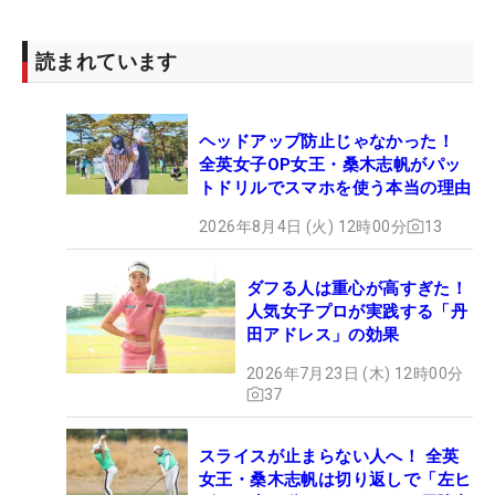
読まれています
ヘッドアップ防止じゃなかった！
全英女子OP女王・桑木志帆がパッ
トドリルでスマホを使う本当の理由
2026年8月4日 (火) 12時00分
13
ダフる人は重心が高すぎた！
人気女子プロが実践する「丹
田アドレス」の効果
2026年7月23日 (木) 12時00分
37
スライスが止まらない人へ！ 全英
女王・桑木志帆は切り返しで「左ヒ