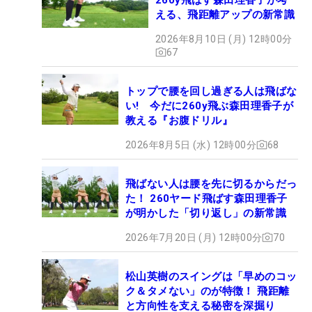
える、飛距離アップの新常識
2026年8月10日 (月) 12時00分
67
トップで腰を回し過ぎる人は飛ばな
い! 今だに260y飛ぶ森田理香子が
教える『お腹ドリル』
2026年8月5日 (水) 12時00分
68
飛ばない人は腰を先に切るからだっ
た！ 260ヤード飛ばす森田理香子
が明かした「切り返し」の新常識
2026年7月20日 (月) 12時00分
70
松山英樹のスイングは「早めのコッ
ク＆タメない」のが特徴！ 飛距離
と方向性を支える秘密を深掘り