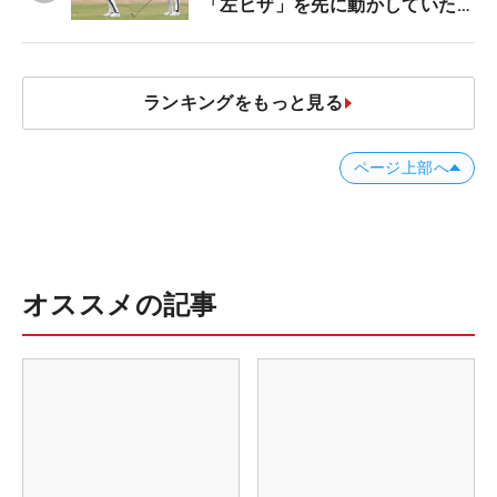
「左ヒザ」を先に動かしていた
#優勝者のスイング
ランキングをもっと見る
ページ上部へ
オススメの記事