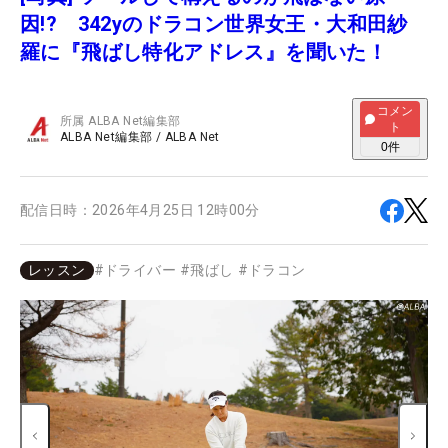
因!? 342yのドラコン世界女王・大和田紗
羅に『飛ばし特化アドレス』を聞いた！
コメン
所属
ALBA Net編集部
ト
ALBA Net編集部
/
ALBA Net
0
件
配信日時：
2026年4月25日 12時00分
レッスン
#
ドライバー
#
飛ばし
#
ドラコン