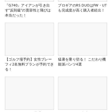
『G740』アイアンが引き出
プロギアのRS DUOはFW・UT
す“反則級”の寛容性と飛びは
も完成度が高く購入者続出！
本当だった！
【ゴルフ場予約】女性プレー
猛暑を乗り切る！ こだわり機
フィ2名無料プランが予約でき
能派パンツ4選
る！