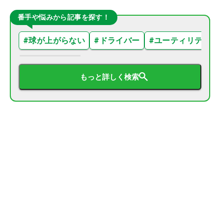
番手や悩みから記事を探す！
#
球が上がらない
#
ドライバー
#
ユーティリティ
もっと詳しく検索