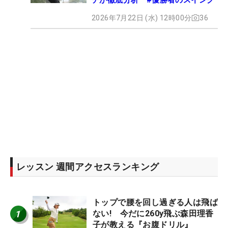
2026年7月22日 (水) 12時00分
36
レッスン 週間アクセスランキング
トップで腰を回し過ぎる人は飛ば
1
ない! 今だに260y飛ぶ森田理香
子が教える『お腹ドリル』