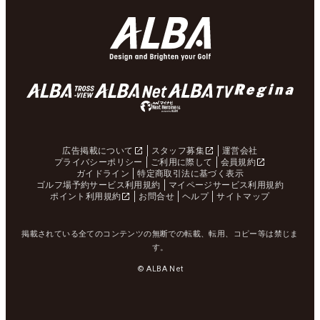
広告掲載について
スタッフ募集
運営会社
プライバシーポリシー
ご利用に際して
会員規約
ガイドライン
特定商取引法に基づく表示
ゴルフ場予約サービス利用規約
マイページサービス利用規約
ポイント利用規約
お問合せ
ヘルプ
サイトマップ
掲載されている全てのコンテンツの無断での転載、転用、コピー等は禁じま
す。
© ALBA Net