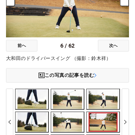
6
/
62
前へ
次へ
大和田のドライバースイング （撮影：鈴木祥）
この写真の記事を読む