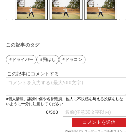
この記事のタグ
#ドライバー
#飛ばし
#ドラコン