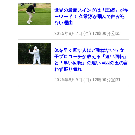
世界の最新スイングは「圧縮」がキ
ーワード！ 久常涼が飛んで曲がら
ない理由
2026年8月7日 (金) 12時00分
35
体を早く回す人ほど飛ばない!? 女
子プロコーチが教える「速い回転」
と「早い回転」の違い #四の五の言
わず振り氣れ
2026年8月9日 (日) 12時00分
31