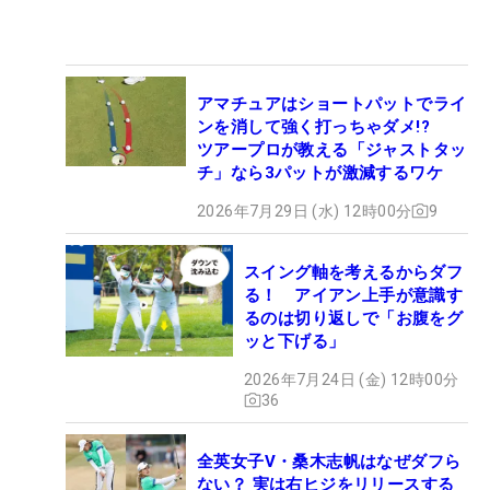
アマチュアはショートパットでライ
ンを消して強く打っちゃダメ!?
ツアープロが教える「ジャストタッ
チ」なら3パットが激減するワケ
2026年7月29日 (水) 12時00分
9
スイング軸を考えるからダフ
る！ アイアン上手が意識す
るのは切り返しで「お腹をグ
ッと下げる」
2026年7月24日 (金) 12時00分
36
全英女子V・桑木志帆はなぜダフら
ない？ 実は右ヒジをリリースする