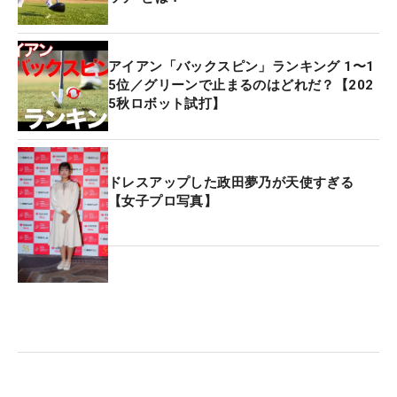
アイアン「バックスピン」ランキング 1〜1
5位／グリーンで止まるのはどれだ？【202
5秋ロボット試打】
ドレスアップした政田夢乃が天使すぎる
【女子プロ写真】