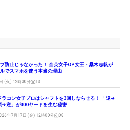
プ防止じゃなかった！ 全英女子OP女王・桑木志帆が
ルでスマホを使う本当の理由
日 (火) 12時00分
13
ドラコン女子プロはシャフトを3回しならせる！ 「逆→
順→逆」が300ヤードを生む秘密
026年7月17日 (金) 12時00分
38