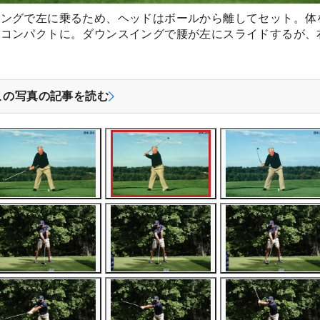
イングで左に乗るため、ヘッドはボールから離してセット。体
はコンパクトに。ダウンスイングで腰が左にスライドするが、
この写真の記事を読む