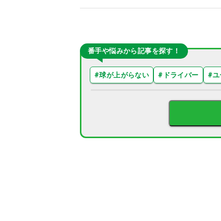
番手や悩みから記事を探す！
#
球が上がらない
#
ドライバー
#
ユ