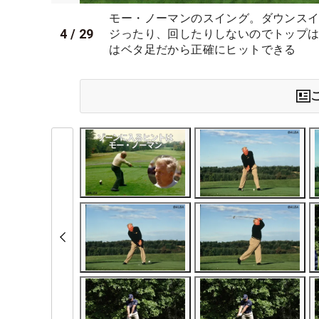
モー・ノーマンのスイング。ダウンス
4
/
29
ジったり、回したりしないのでトップ
はベタ足だから正確にヒットできる