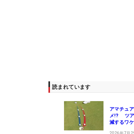
読まれています
アマチュア
メ!? ツ
減するワケ
2026年7月2