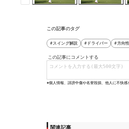
この記事のタグ
#スイング解説
#ドライバー
#方向
関連記事