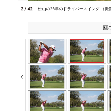
2
/
42
松山の26年のドライバースイング （撮影：Yas