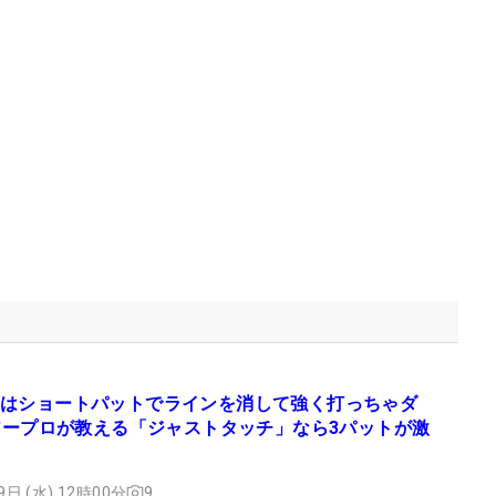
はショートパットでラインを消して強く打っちゃダ
アープロが教える「ジャストタッチ」なら3パットが激
9日 (水) 12時00分
9