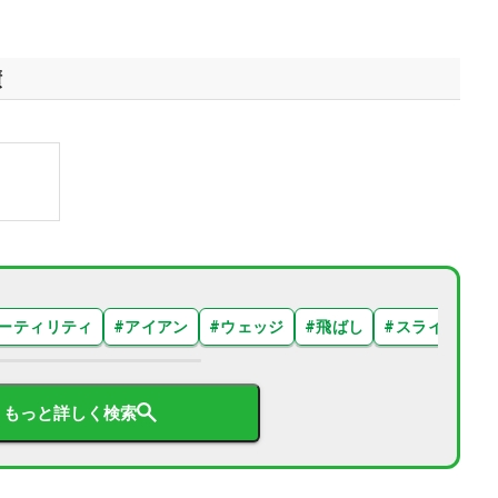
績
ーティリティ
#
アイアン
#
ウェッジ
#
飛ばし
#
スライス
#
もっと詳しく検索