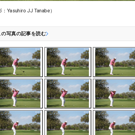
uhiro JJ Tanabe）
この写真の記事を読む