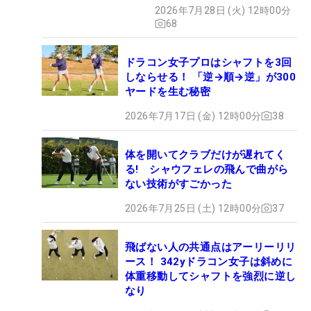
2026年7月28日 (火) 12時00分
68
ドラコン女子プロはシャフトを3回
しならせる！ 「逆→順→逆」が300
ヤードを生む秘密
2026年7月17日 (金) 12時00分
38
体を開いてクラブだけが遅れてく
る! シャウフェレの飛んで曲がら
ない技術がすごかった
2026年7月25日 (土) 12時00分
37
飛ばない人の共通点はアーリーリリ
ース！ 342yドラコン女子は斜めに
体重移動してシャフトを強烈に逆し
なり