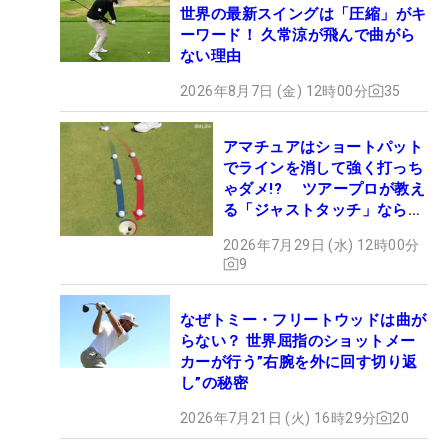
世界の最新スイングは「圧縮」がキ
ーワード！ 久常涼が飛んで曲がら
ない理由
2026年8月7日 (金) 12時00分
35
アマチュアはショートパット
でラインを消して強く打っち
ゃダメ!? ツアープロが教え
る「ジャストタッチ」なら3
パットが激減するワケ
2026年7月29日 (水) 12時00分
9
なぜトミー・フリートウッドは曲が
らない？ 世界屈指のショットメー
カーが行う”右腕を外に回す切り返
し”の秘密
2026年7月21日 (火) 16時29分
20