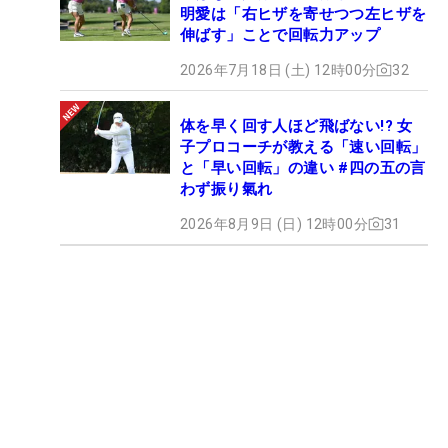
明愛は「右ヒザを寄せつつ左ヒザを
伸ばす」ことで回転力アップ
2026年7月18日 (土) 12時00分
32
体を早く回す人ほど飛ばない!? 女
子プロコーチが教える「速い回転」
と「早い回転」の違い #四の五の言
わず振り氣れ
2026年8月9日 (日) 12時00分
31