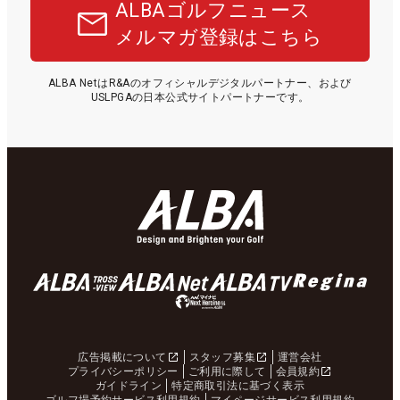
ALBAゴルフニュース
メルマガ登録はこちら
ALBA NetはR&Aのオフィシャルデジタルパートナー、および
USLPGAの日本公式サイトパートナーです。
広告掲載について
スタッフ募集
運営会社
プライバシーポリシー
ご利用に際して
会員規約
ガイドライン
特定商取引法に基づく表示