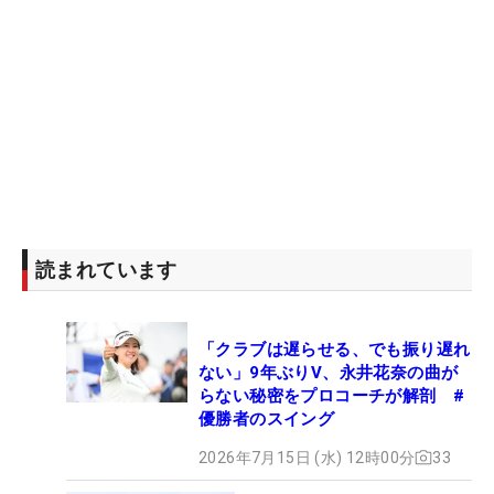
読まれています
「クラブは遅らせる、でも振り遅れ
ない」9年ぶりV、永井花奈の曲が
らない秘密をプロコーチが解剖 #
優勝者のスイング
2026年7月15日 (水) 12時00分
33