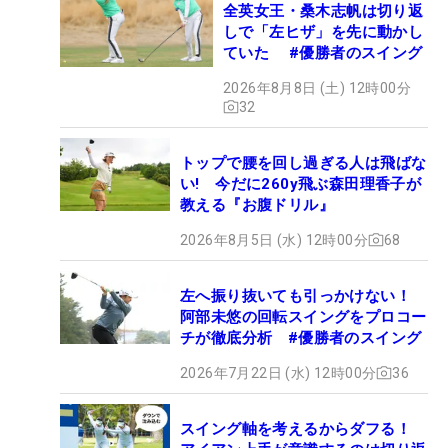
全英女王・桑木志帆は切り返
しで「左ヒザ」を先に動かし
ていた #優勝者のスイング
2026年8月8日 (土) 12時00分
32
トップで腰を回し過ぎる人は飛ばな
い! 今だに260y飛ぶ森田理香子が
教える『お腹ドリル』
2026年8月5日 (水) 12時00分
68
左へ振り抜いても引っかけない！
阿部未悠の回転スイングをプロコー
チが徹底分析 #優勝者のスイング
2026年7月22日 (水) 12時00分
36
スイング軸を考えるからダフる！