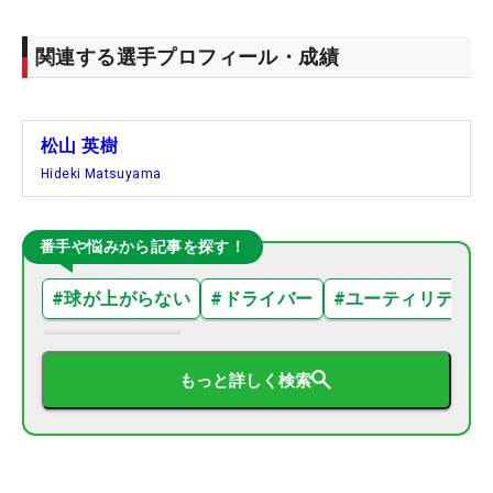
関連する選手プロフィール・成績
松山 英樹
Hideki Matsuyama
番手や悩みから記事を探す！
#
球が上がらない
#
ドライバー
#
ユーティリティ
もっと詳しく検索