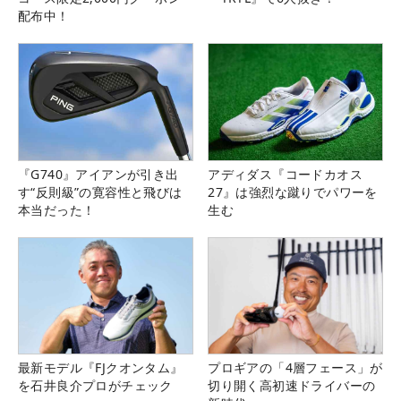
配布中！
『G740』アイアンが引き出
アディダス『コードカオス
す“反則級”の寛容性と飛びは
27』は強烈な蹴りでパワーを
本当だった！
生む
最新モデル『FJクオンタム』
プロギアの「4層フェース」が
を石井良介プロがチェック
切り開く高初速ドライバーの