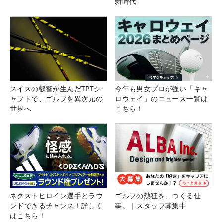
新時代
スイスの叡智が生んだTPTシ
今年も男女プロが強い「キャ
ャフトで、ゴルフを異次元の
ロウェイ」のニュース一覧は
世界へ
こちら！
ネクストヒロイン選手とラウ
ゴルフの熱狂を、つくる仕
ンドできるチャンス！詳しく
事。｜スタッフ募集中
はこちら！