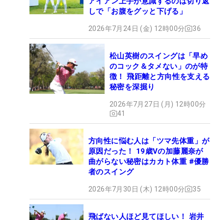
アイアン上手が意識するのは切り返
しで「お腹をグッと下げる」
2026年7月24日 (金) 12時00分
36
松山英樹のスイングは「早め
のコック＆タメない」のが特
徴！ 飛距離と方向性を支える
秘密を深掘り
2026年7月27日 (月) 12時00分
41
方向性に悩む人は「ツマ先体重」が
原因だった！ 19歳Vの加藤麗奈が
曲がらない秘密はカカト体重 #優勝
者のスイング
2026年7月30日 (木) 12時00分
35
飛ばない人ほど見てほしい！ 岩井