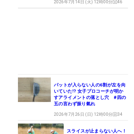
2026年7月14日 (火) 12時00分
46
パットが入らない人の6割が左を向
いていた!? 女子プロコーチが明か
すアライメントの落とし穴 #四の
五の言わず振り氣れ
2026年7月26日 (日) 12時00分
34
スライスが止まらない人へ！