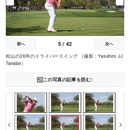
5
/
42
前へ
次へ
松山の26年のドライバースイング （撮影：Yasuhiro JJ
Tanabe）
この写真の記事を読む