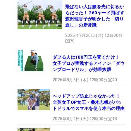
飛ばない人は腰を先に切るか
らだった！ 260ヤード飛ばす
森田理香子が明かした「切り
返し」の新常識
2026年7月20日 (月) 12時00分
70
ダフる人は100円玉を置くだけ！
女子プロが実践するアイアン「ダウ
ンブロードリル」が効果抜群
2026年8月6日 (木) 12時00分
40
ヘッドアップ防止じゃなかった！
全英女子OP女王・桑木志帆がパッ
トドリルでスマホを使う本当の理由
2026年8月4日 (火) 12時00分
13