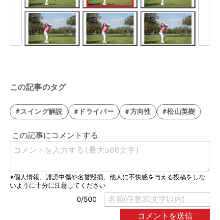
この記事のタグ
#スイング解説
#ドライバー
#方向性
#松山英樹