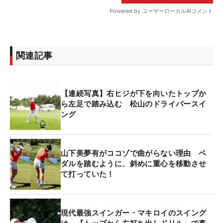
関連記事
【連続写真】右ヒジが下を向いたトップか
ら左足で踏み込む 松山のドライバースイ
ング
山下美夢有がココゾで曲がらない理由 ペ
ダルを踏むように、斜めに重心を移動させ
て打っていた！
現代最強スインガー・マキロイのスイング