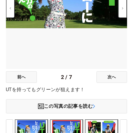
2
/
7
前へ
次へ
UTを持ってもグリーンが狙えます！
この写真の記事を読む