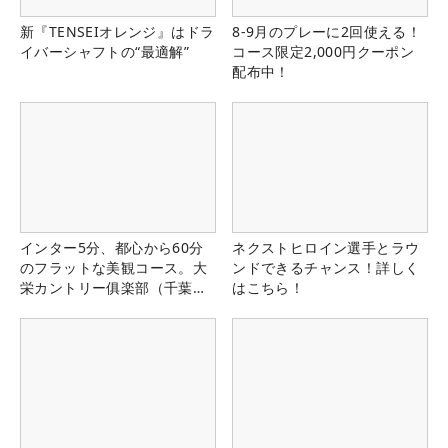
新『TENSEIオレンジ』はドラ
8-9月のプレーに2回使える！
イバーシャフトの“最適解”
コース限定2,000円クーポン
配布中！
インター5分、都心から60分
ネクストヒロイン選手とラウ
のフラットな美観コース。大
ンドできるチャンス！詳しく
栄カントリー俱楽部（千葉
はこちら！
県）