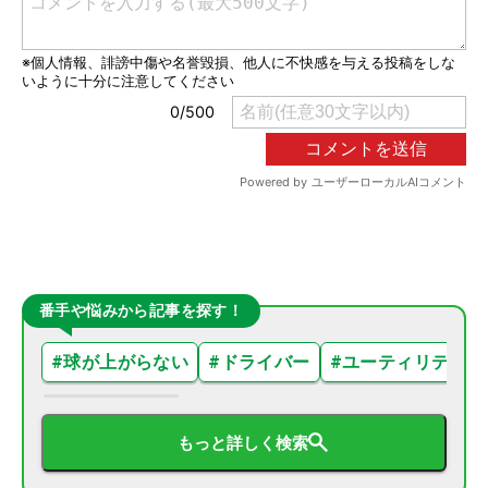
番手や悩みから記事を探す！
#
球が上がらない
#
ドライバー
#
ユーティリティ
もっと詳しく検索