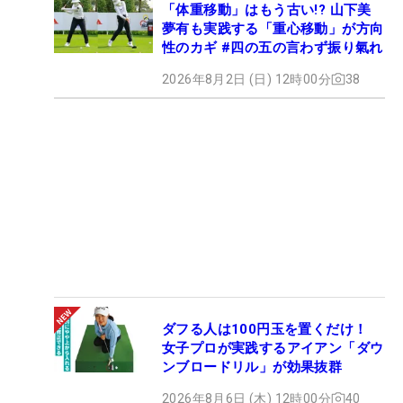
「体重移動」はもう古い!? 山下美
夢有も実践する「重心移動」が方向
性のカギ #四の五の言わず振り氣れ
2026年8月2日 (日) 12時00分
38
ダフる人は100円玉を置くだけ！
女子プロが実践するアイアン「ダウ
ンブロードリル」が効果抜群
2026年8月6日 (木) 12時00分
40