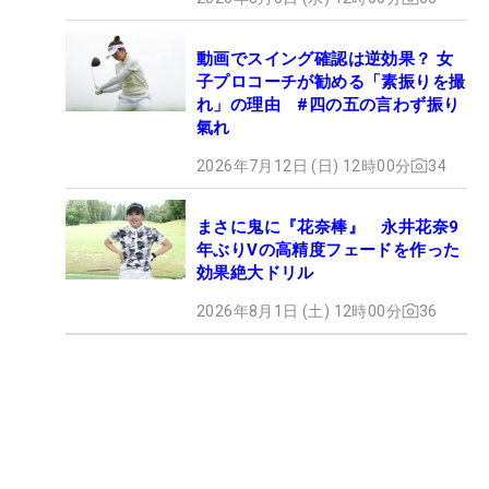
動画でスイング確認は逆効果？ 女
子プロコーチが勧める「素振りを撮
れ」の理由 #四の五の言わず振り
氣れ
2026年7月12日 (日) 12時00分
34
まさに鬼に『花奈棒』 永井花奈9
年ぶりVの高精度フェードを作った
効果絶大ドリル
2026年8月1日 (土) 12時00分
36