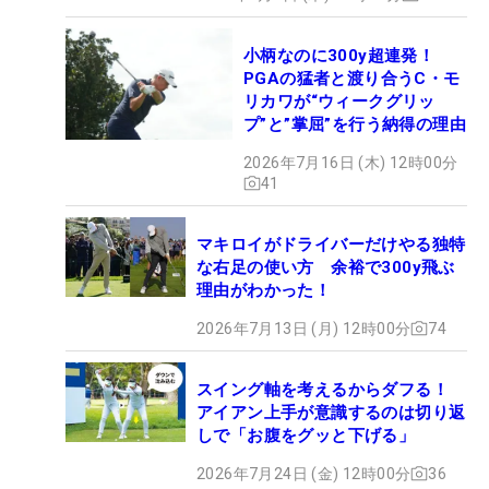
小柄なのに300y超連発！
PGAの猛者と渡り合うC・モ
リカワが“ウィークグリッ
プ”と”掌屈”を行う納得の理由
2026年7月16日 (木) 12時00分
41
マキロイがドライバーだけやる独特
な右足の使い方 余裕で300y飛ぶ
理由がわかった！
2026年7月13日 (月) 12時00分
74
スイング軸を考えるからダフる！
アイアン上手が意識するのは切り返
しで「お腹をグッと下げる」
2026年7月24日 (金) 12時00分
36