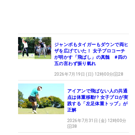
ジャンボもタイガーもダウンで両ヒ
ザを広げていた！ 女子プロコーチ
が明かす「飛ばし」の真髄 #四の
五の言わず振り氣れ
2026年7月19日 (日) 12時00分
28
アイアンで飛ばない人の共通
点は体重移動!? 女子プロが実
践する「左足体重トップ」が
正解
2026年7月31日 (金) 12時00分
38