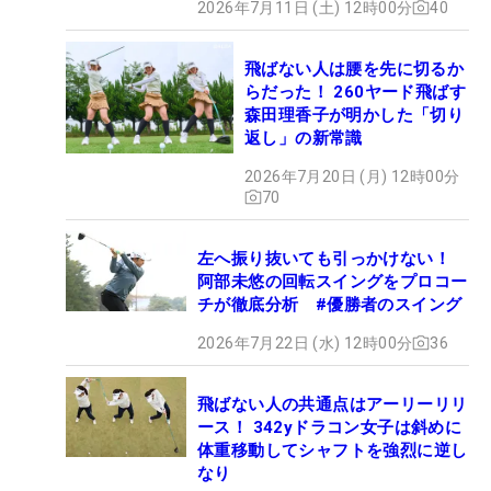
2026年7月11日 (土) 12時00分
40
飛ばない人は腰を先に切るか
らだった！ 260ヤード飛ばす
森田理香子が明かした「切り
返し」の新常識
2026年7月20日 (月) 12時00分
70
左へ振り抜いても引っかけない！
阿部未悠の回転スイングをプロコー
チが徹底分析 #優勝者のスイング
2026年7月22日 (水) 12時00分
36
飛ばない人の共通点はアーリーリリ
ース！ 342yドラコン女子は斜めに
体重移動してシャフトを強烈に逆し
なり