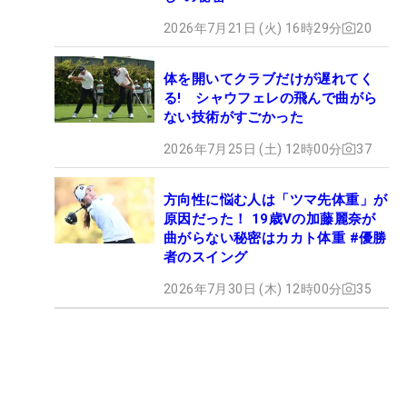
2026年7月21日 (火) 16時29分
20
体を開いてクラブだけが遅れてく
る! シャウフェレの飛んで曲がら
ない技術がすごかった
2026年7月25日 (土) 12時00分
37
方向性に悩む人は「ツマ先体重」が
原因だった！ 19歳Vの加藤麗奈が
曲がらない秘密はカカト体重 #優勝
者のスイング
2026年7月30日 (木) 12時00分
35