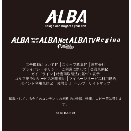
広告掲載について
スタッフ募集
運営会社
プライバシーポリシー
ご利用に際して
会員規約
ガイドライン
特定商取引法に基づく表示
ゴルフ場予約サービス利用規約
マイページサービス利用規約
ポイント利用規約
お問合せ
ヘルプ
サイトマップ
掲載されている全てのコンテンツの無断での転載、転用、コピー等は禁じま
す。
© ALBA Net