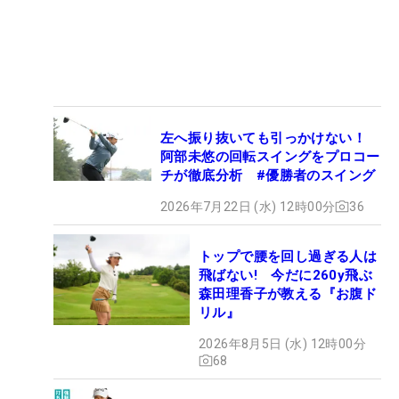
左へ振り抜いても引っかけない！
阿部未悠の回転スイングをプロコー
チが徹底分析 #優勝者のスイング
2026年7月22日 (水) 12時00分
36
トップで腰を回し過ぎる人は
飛ばない! 今だに260y飛ぶ
森田理香子が教える『お腹ド
リル』
2026年8月5日 (水) 12時00分
68