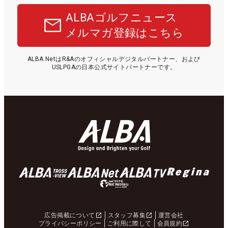
ALBAゴルフニュース
メルマガ登録はこちら
ALBA NetはR&Aのオフィシャルデジタルパートナー、および
USLPGAの日本公式サイトパートナーです。
広告掲載について
スタッフ募集
運営会社
プライバシーポリシー
ご利用に際して
会員規約