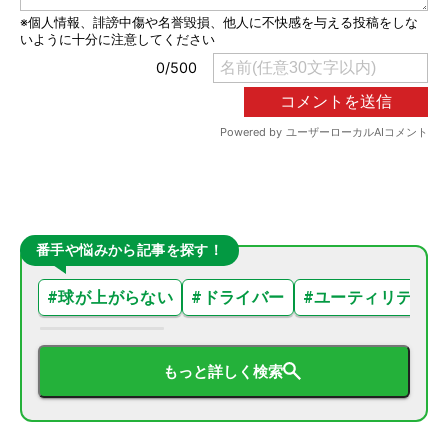
番手や悩みから記事を探す！
#
球が上がらない
#
ドライバー
#
ユーティリティ
もっと詳しく検索