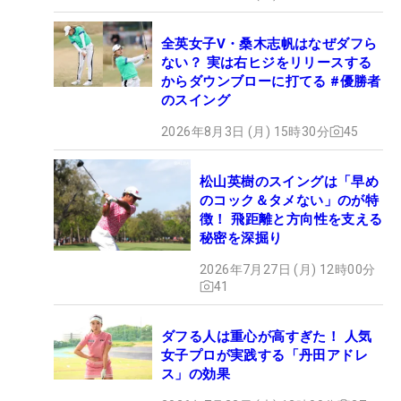
全英女子V・桑木志帆はなぜダフら
ない？ 実は右ヒジをリリースする
からダウンブローに打てる #優勝者
のスイング
2026年8月3日 (月) 15時30分
45
松山英樹のスイングは「早め
のコック＆タメない」のが特
徴！ 飛距離と方向性を支える
秘密を深掘り
2026年7月27日 (月) 12時00分
41
ダフる人は重心が高すぎた！ 人気
女子プロが実践する「丹田アドレ
ス」の効果