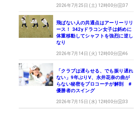
2026年7月25日 (土) 12時00分
37
飛ばない人の共通点はアーリーリリ
ース！ 342yドラコン女子は斜めに
体重移動してシャフトを強烈に逆し
なり
2026年7月14日 (火) 12時00分
46
「クラブは遅らせる、でも振り遅れ
ない」9年ぶりV、永井花奈の曲が
らない秘密をプロコーチが解剖 #
優勝者のスイング
2026年7月15日 (水) 12時00分
33