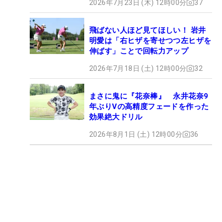
2026年7月23日 (木) 12時00分
37
飛ばない人ほど見てほしい！ 岩井
明愛は「右ヒザを寄せつつ左ヒザを
伸ばす」ことで回転力アップ
2026年7月18日 (土) 12時00分
32
まさに鬼に『花奈棒』 永井花奈9
年ぶりVの高精度フェードを作った
効果絶大ドリル
2026年8月1日 (土) 12時00分
36