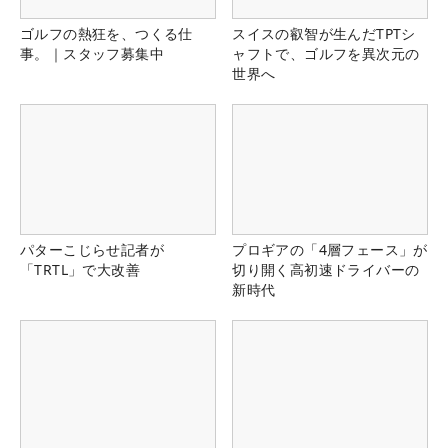
ゴルフの熱狂を、つくる仕
スイスの叡智が生んだTPTシ
事。｜スタッフ募集中
ャフトで、ゴルフを異次元の
世界へ
パターこじらせ記者が
プロギアの「4層フェース」が
「TRTL」で大改善
切り開く高初速ドライバーの
新時代