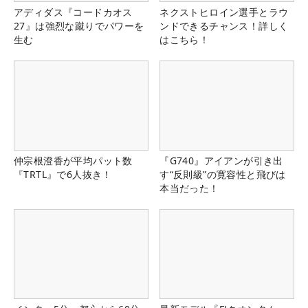
アディダス『コードカオス
ネクストヒロイン選手とラウ
27』は強烈な蹴りでパワーを
ンドできるチャンス！詳しく
生む
はこちら！
仲宗根澄香が平均パット数
『G740』アイアンが引き出
『TRTL』で6人抜き！
す“反則級”の寛容性と飛びは
本当だった！