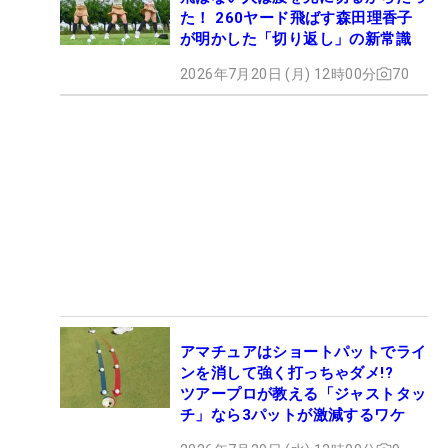
た！ 260ヤード飛ばす森田理香子
が明かした「切り返し」の新常識
2026年7月20日 (月) 12時00分
70
アマチュアはショートパットでライ
ンを消して強く打っちゃダメ!?
ツアープロが教える「ジャストタッ
チ」なら3パットが激減するワケ