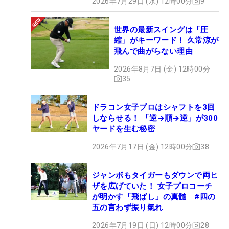
2026年7月29日 (水) 12時00分
9
世界の最新スイングは「圧
縮」がキーワード！ 久常涼が
飛んで曲がらない理由
2026年8月7日 (金) 12時00分
35
ドラコン女子プロはシャフトを3回
しならせる！ 「逆→順→逆」が300
ヤードを生む秘密
2026年7月17日 (金) 12時00分
38
ジャンボもタイガーもダウンで両ヒ
ザを広げていた！ 女子プロコーチ
が明かす「飛ばし」の真髄 #四の
五の言わず振り氣れ
2026年7月19日 (日) 12時00分
28