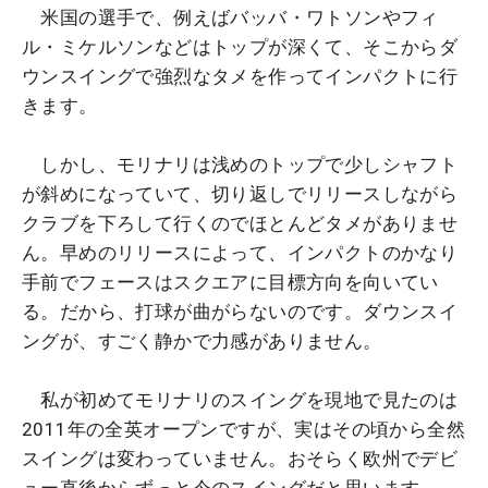
米国の選手で、例えばバッバ・ワトソンやフィ
ル・ミケルソンなどはトップが深くて、そこからダ
ウンスイングで強烈なタメを作ってインパクトに行
きます。
しかし、モリナリは浅めのトップで少しシャフト
が斜めになっていて、切り返しでリリースしながら
クラブを下ろして行くのでほとんどタメがありませ
ん。早めのリリースによって、インパクトのかなり
手前でフェースはスクエアに目標方向を向いてい
る。だから、打球が曲がらないのです。ダウンスイ
ングが、すごく静かで力感がありません。
私が初めてモリナリのスイングを現地で見たのは
2011年の全英オープンですが、実はその頃から全然
スイングは変わっていません。おそらく欧州でデビ
ュー直後からずっと今のスイングだと思います。