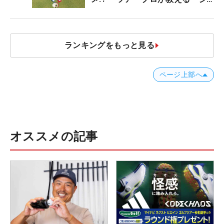
ャストタッチ」なら3パットが激
減するワケ
ランキングをもっと見る
ページ上部へ
オススメの記事