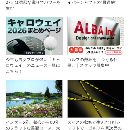
27』は強烈な蹴りでパワーを
イバーシャフトの“最適解”
生む
今年も男女プロが強い「キャ
ゴルフの熱狂を、つくる仕
ロウェイ」のニュース一覧は
事。｜スタッフ募集中
こちら！
インター5分、都心から60分
スイスの叡智が生んだTPTシ
のフラットな美観コース。大
ャフトで、ゴルフを異次元の