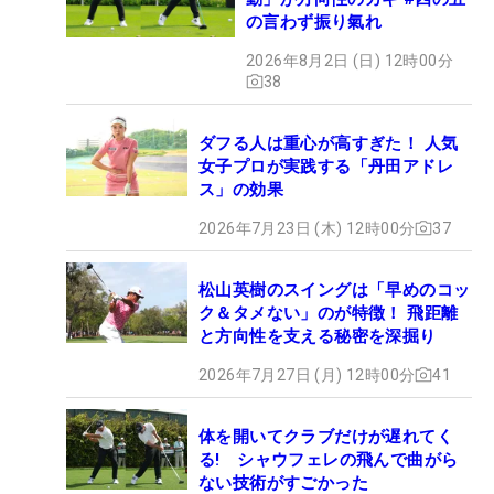
の言わず振り氣れ
2026年8月2日 (日) 12時00分
38
ダフる人は重心が高すぎた！ 人気
女子プロが実践する「丹田アドレ
ス」の効果
2026年7月23日 (木) 12時00分
37
松山英樹のスイングは「早めのコッ
ク＆タメない」のが特徴！ 飛距離
と方向性を支える秘密を深掘り
2026年7月27日 (月) 12時00分
41
体を開いてクラブだけが遅れてく
る! シャウフェレの飛んで曲がら
ない技術がすごかった