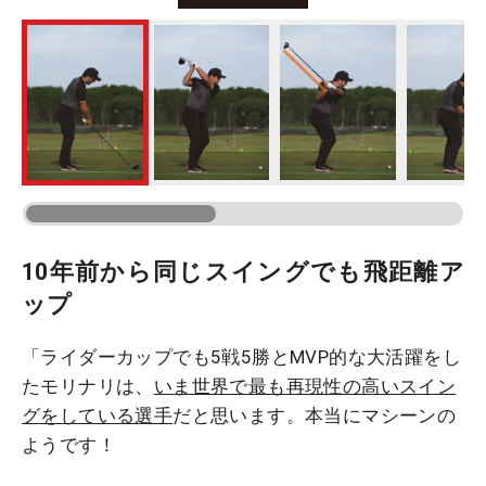
10年前から同じスイングでも飛距離ア
ップ
「ライダーカップでも5戦5勝とMVP的な大活躍をし
たモリナリは、
いま世界で最も再現性の高いスイン
グをしている選手
だと思います。本当にマシーンの
ようです！