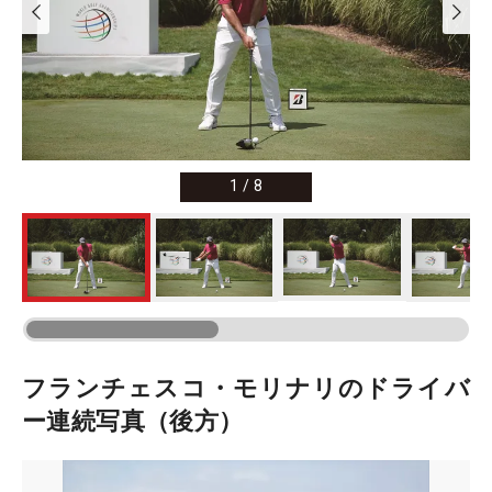
1
/
8
フランチェスコ・モリナリのドライバ
ー連続写真（後方）