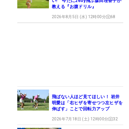
い! 今だに260y飛ぶ森田理香子が
教える『お腹ドリル』
2026年8月5日 (水) 12時00分
68
飛ばない人ほど見てほしい！ 岩井
明愛は「右ヒザを寄せつつ左ヒザを
伸ばす」ことで回転力アップ
2026年7月18日 (土) 12時00分
32