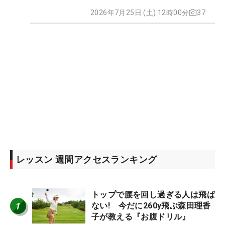
2026年7月25日 (土) 12時00分
37
レッスン 週間アクセスランキング
トップで腰を回し過ぎる人は飛ば
1
ない! 今だに260y飛ぶ森田理香
子が教える『お腹ドリル』