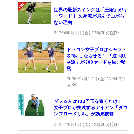
世界の最新スイングは「圧縮」がキ
ーワード！ 久常涼が飛んで曲がら
ない理由
2026年8月7日 (金) 12時00分
35
ドラコン女子プロはシャフト
を3回しならせる！ 「逆→順
→逆」が300ヤードを生む秘
密
2026年7月17日 (金) 12時00分
38
ダフる人は100円玉を置くだけ！
女子プロが実践するアイアン「ダウ
ンブロードリル」が効果抜群
2026年8月6日 (木) 12時00分
40