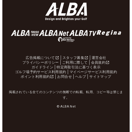
広告掲載について
スタッフ募集
運営会社
プライバシーポリシー
ご利用に際して
会員規約
ガイドライン
特定商取引法に基づく表示
ゴルフ場予約サービス利用規約
マイページサービス利用規約
ポイント利用規約
お問合せ
ヘルプ
サイトマップ
掲載されている全てのコンテンツの無断での転載、転用、コピー等は禁じま
す。
© ALBA Net