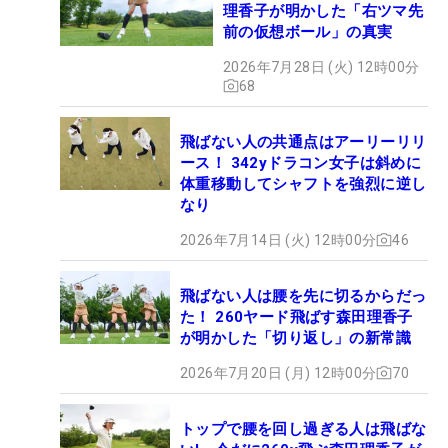
理香子が明かした「右ツマ先
前の仮想ボール」の真実
2026年7月28日 (火) 12時00分
68
飛ばない人の共通点はアーリーリリ
ース！ 342yドラコン女子は斜めに
体重移動してシャフトを強烈に逆し
なり
2026年7月14日 (火) 12時00分
46
飛ばない人は腰を先に切るからだっ
た！ 260ヤード飛ばす森田理香子
が明かした「切り返し」の新常識
2026年7月20日 (月) 12時00分
70
トップで腰を回し過ぎる人は飛ばな