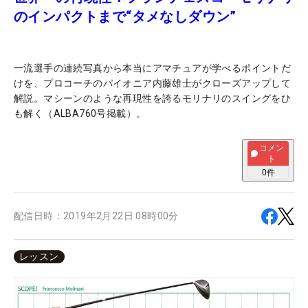
のインパクトまで“タメなしダウン”
一流選手の連続写真から本当にアマチュアが学べるポイントだ
けを、プロコーチのパイオニア内藤雄士がクローズアップして
解説。マシーンのような再現性を誇るモリナリのスイングをひ
も解く（ALBA760号掲載）。
コメン
ト
0
件
配信日時：
2019年2月22日 08時00分
レッスン