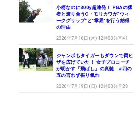
小柄なのに300y超連発！ PGAの猛
者と渡り合うC・モリカワが“ウィ
ークグリップ”と”掌屈”を行う納得
の理由
2026年7月16日 (木) 12時00分
41
ジャンボもタイガーもダウンで両ヒ
ザを広げていた！ 女子プロコーチ
が明かす「飛ばし」の真髄 #四の
五の言わず振り氣れ
2026年7月19日 (日) 12時00分
28