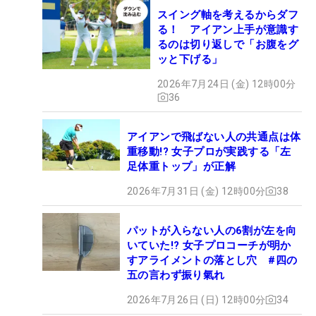
スイング軸を考えるからダフ
る！ アイアン上手が意識す
るのは切り返しで「お腹をグ
ッと下げる」
2026年7月24日 (金) 12時00分
36
アイアンで飛ばない人の共通点は体
重移動!? 女子プロが実践する「左
足体重トップ」が正解
2026年7月31日 (金) 12時00分
38
パットが入らない人の6割が左を向
いていた!? 女子プロコーチが明か
すアライメントの落とし穴 #四の
五の言わず振り氣れ
2026年7月26日 (日) 12時00分
34