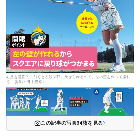
右足を意図的に引くと左股関節に乗せられるので、左の壁を作って振れ
る （撮影：田中宏幸）
この記事の写真
34
枚を見る