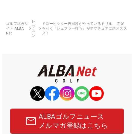
レ
ゴルフ総合サ
ドローヒッター吉田鈴がやっているドリル、 右足
ッ
イト ALBA
を引く『シェフラー打ち』がアマチュアに超オスス
ス
Net
メ！
ン
ALBAゴルフニュース
メルマガ登録はこちら