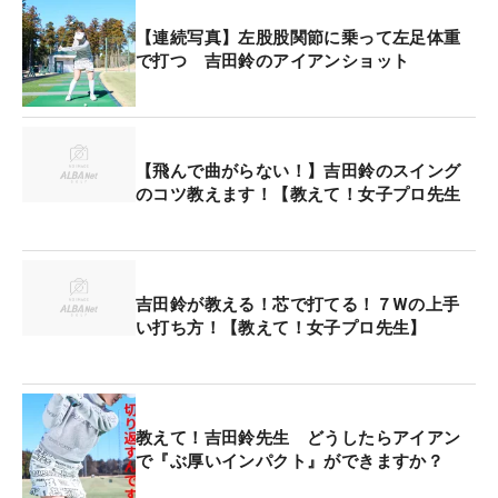
【連続写真】左股股関節に乗って左足体重
で打つ 吉田鈴のアイアンショット
【飛んで曲がらない！】吉田鈴のスイング
のコツ教えます！【教えて！女子プロ先生
吉田鈴が教える！芯で打てる！７Wの上手
い打ち方！【教えて！女子プロ先生】
教えて！吉田鈴先生 どうしたらアイアン
で『ぶ厚いインパクト』ができますか？