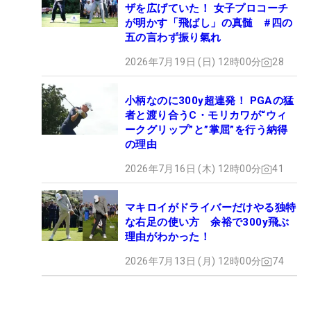
ザを広げていた！ 女子プロコーチ
が明かす「飛ばし」の真髄 #四の
五の言わず振り氣れ
2026年7月19日 (日) 12時00分
28
小柄なのに300y超連発！ PGAの猛
者と渡り合うC・モリカワが“ウィ
ークグリップ”と”掌屈”を行う納得
の理由
2026年7月16日 (木) 12時00分
41
マキロイがドライバーだけやる独特
な右足の使い方 余裕で300y飛ぶ
理由がわかった！
2026年7月13日 (月) 12時00分
74