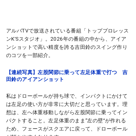
アルバTVで放送されている番組「トッププロレッス
ンK'Sスタジオ」。2026年の番組の中から、アイア
ンショットで高い精度を誇る吉田鈴のスイング作り
のコツを一部紹介。
【連続写真】左股関節に乗って左足体重で打つ 吉
田鈴のアイアンショット
私はドローボールが持ち球で、インパクトにかけて
は左足の使い方が非常に大切だと思っています。理
想は、左へ体重移動しながら左股関節に乗ってイン
パクトすること。左足体重のまま“左の壁”が作れる
ため、フェースがスクエアに戻って、ドローボール