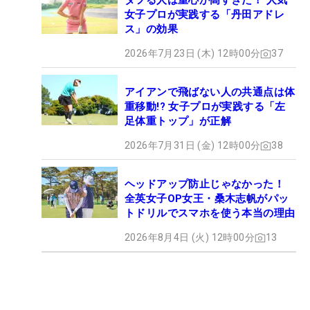
ダフる人は重心が高すぎた！ 人気
女子プロが実践する「丹田アドレ
ス」の効果
2026年7月23日 (木) 12時00分
37
アイアンで飛ばない人の共通点は体
重移動!? 女子プロが実践する「左
足体重トップ」が正解
2026年7月31日 (金) 12時00分
38
ヘッドアップ防止じゃなかった！
全英女子OP女王・桑木志帆がパッ
トドリルでスマホを使う本当の理由
2026年8月4日 (火) 12時00分
13