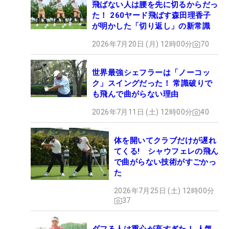
飛ばない人は腰を先に切るからだっ
た！ 260ヤード飛ばす森田理香子
が明かした「切り返し」の新常識
2026年7月20日 (月) 12時00分
70
世界最強シェフラーは「ノーコッ
ク」スイングだった！ 常識破りで
も飛んで曲がらない理由
2026年7月11日 (土) 12時00分
40
体を開いてクラブだけが遅れ
てくる! シャウフェレの飛ん
で曲がらない技術がすごかっ
た
2026年7月25日 (土) 12時00分
37