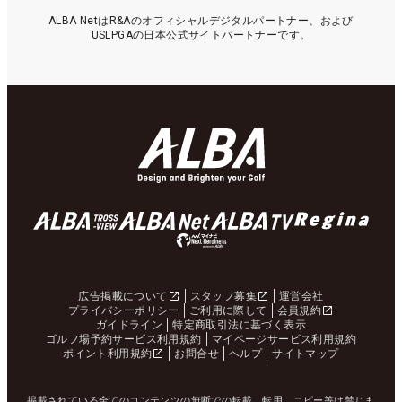
ALBA NetはR&Aのオフィシャルデジタルパートナー、および
USLPGAの日本公式サイトパートナーです。
広告掲載について
スタッフ募集
運営会社
プライバシーポリシー
ご利用に際して
会員規約
ガイドライン
特定商取引法に基づく表示
ゴルフ場予約サービス利用規約
マイページサービス利用規約
ポイント利用規約
お問合せ
ヘルプ
サイトマップ
掲載されている全てのコンテンツの無断での転載、転用、コピー等は禁じま