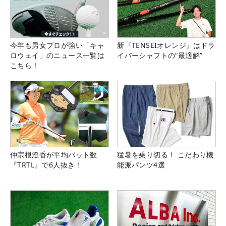
今年も男女プロが強い「キャ
新『TENSEIオレンジ』はドラ
ロウェイ」のニュース一覧は
イバーシャフトの“最適解”
こちら！
仲宗根澄香が平均パット数
猛暑を乗り切る！ こだわり機
『TRTL』で6人抜き！
能派パンツ4選