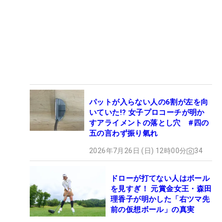
パットが入らない人の6割が左を向
いていた!? 女子プロコーチが明か
すアライメントの落とし穴 #四の
五の言わず振り氣れ
2026年7月26日 (日) 12時00分
34
ドローが打てない人はボール
を見すぎ！ 元賞金女王・森田
理香子が明かした「右ツマ先
前の仮想ボール」の真実