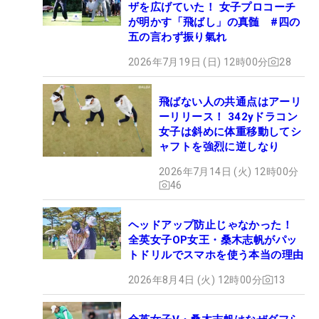
ザを広げていた！ 女子プロコーチ
が明かす「飛ばし」の真髄 #四の
五の言わず振り氣れ
2026年7月19日 (日) 12時00分
28
飛ばない人の共通点はアーリ
ーリリース！ 342yドラコン
女子は斜めに体重移動してシ
ャフトを強烈に逆しなり
2026年7月14日 (火) 12時00分
46
ヘッドアップ防止じゃなかった！
全英女子OP女王・桑木志帆がパッ
トドリルでスマホを使う本当の理由
2026年8月4日 (火) 12時00分
13