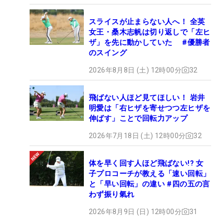
スライスが止まらない人へ！ 全英
女王・桑木志帆は切り返しで「左ヒ
ザ」を先に動かしていた #優勝者
のスイング
2026年8月8日 (土) 12時00分
32
飛ばない人ほど見てほしい！ 岩井
明愛は「右ヒザを寄せつつ左ヒザを
伸ばす」ことで回転力アップ
2026年7月18日 (土) 12時00分
32
体を早く回す人ほど飛ばない!? 女
子プロコーチが教える「速い回転」
と「早い回転」の違い #四の五の言
わず振り氣れ
2026年8月9日 (日) 12時00分
31