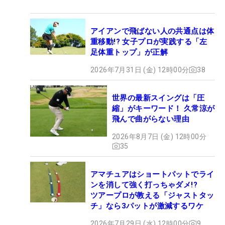
アイアンで飛ばない人の共通点は体
重移動!? 女子プロが実践する「左
足体重トップ」が正解
2026年7月31日 (金) 12時00分
38
世界の最新スイングは「圧
縮」がキーワード！ 久常涼が
飛んで曲がらない理由
2026年8月7日 (金) 12時00分
35
アマチュアはショートパットでライ
ンを消して強く打っちゃダメ!?
ツアープロが教える「ジャストタッ
チ」なら3パットが激減するワケ
2026年7月29日 (水) 12時00分
9