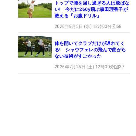
トップで腰を回し過ぎる人は飛ばな
い! 今だに260y飛ぶ森田理香子が
教える『お腹ドリル』
2026年8月5日 (水) 12時00分
68
体を開いてクラブだけが遅れてく
る! シャウフェレの飛んで曲がら
ない技術がすごかった
2026年7月25日 (土) 12時00分
37