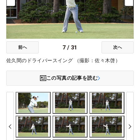
7
/
31
前へ
次へ
佐久間のドライバースイング （撮影：佐々木啓）
この写真の記事を読む