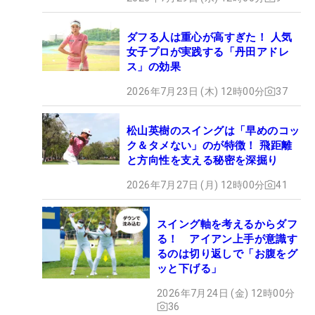
ダフる人は重心が高すぎた！ 人気
女子プロが実践する「丹田アドレ
ス」の効果
2026年7月23日 (木) 12時00分
37
松山英樹のスイングは「早めのコッ
ク＆タメない」のが特徴！ 飛距離
と方向性を支える秘密を深掘り
2026年7月27日 (月) 12時00分
41
スイング軸を考えるからダフ
る！ アイアン上手が意識す
るのは切り返しで「お腹をグ
ッと下げる」
2026年7月24日 (金) 12時00分
36