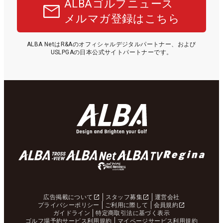
ALBAゴルフニュース
メルマガ登録はこちら
ALBA NetはR&Aのオフィシャルデジタルパートナー、および
USLPGAの日本公式サイトパートナーです。
広告掲載について
スタッフ募集
運営会社
プライバシーポリシー
ご利用に際して
会員規約
ガイドライン
特定商取引法に基づく表示
ゴルフ場予約サービス利用規約
マイページサービス利用規約