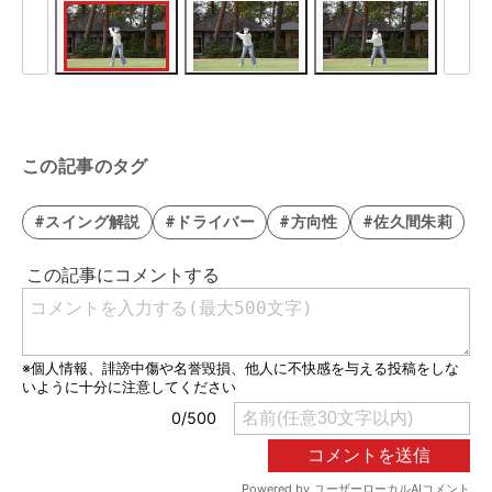
この記事のタグ
#スイング解説
#ドライバー
#方向性
#佐久間朱莉