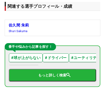
関連する選手プロフィール・成績
佐久間 朱莉
Shuri Sakuma
番手や悩みから記事を探す！
#
球が上がらない
#
ドライバー
#
ユーティリティ
もっと詳しく検索