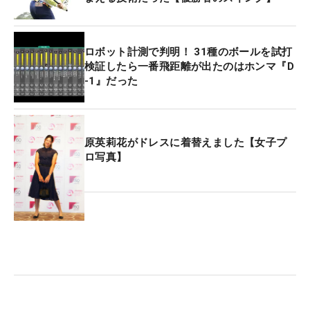
ロボット計測で判明！ 31種のボールを試打
検証したら一番飛距離が出たのはホンマ『D
-1』だった
原英莉花がドレスに着替えました【女子プ
ロ写真】