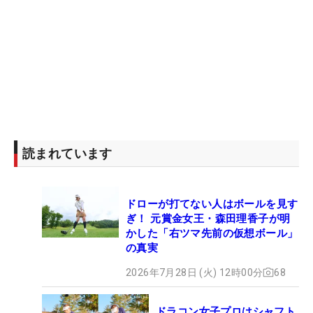
読まれています
ドローが打てない人はボールを見す
ぎ！ 元賞金女王・森田理香子が明
かした「右ツマ先前の仮想ボール」
の真実
2026年7月28日 (火) 12時00分
68
ドラコン女子プロはシャフト