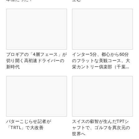
プロギアの「4層フェース」が
インター5分、都心から60分
切り開く高初速ドライバーの
のフラットな美観コース。大
新時代
栄カントリー俱楽部（千葉
県）
パターこじらせ記者が
スイスの叡智が生んだTPTシ
「TRTL」で大改善
ャフトで、ゴルフを異次元の
世界へ