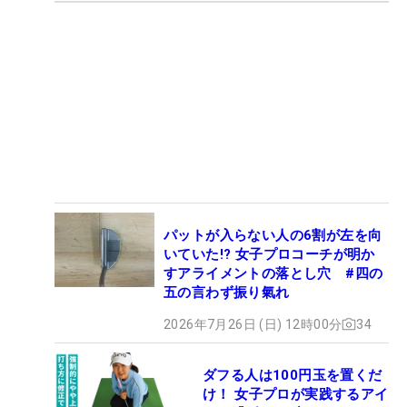
パットが入らない人の6割が左を向
いていた!? 女子プロコーチが明か
すアライメントの落とし穴 #四の
五の言わず振り氣れ
2026年7月26日 (日) 12時00分
34
ダフる人は100円玉を置くだ
け！ 女子プロが実践するアイ