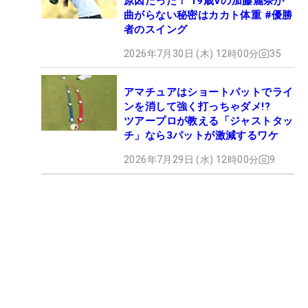
原因だった！ 19歳Vの加藤麗奈が
曲がらない秘密はカカト体重 #優勝
者のスイング
2026年7月30日 (木) 12時00分
35
アマチュアはショートパットでライ
ンを消して強く打っちゃダメ!?
ツアープロが教える「ジャストタッ
チ」なら3パットが激減するワケ
2026年7月29日 (水) 12時00分
9