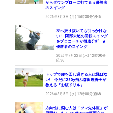
からダウンブローに打てる #優勝者
のスイング
2026年8月3日 (月) 15時30分
45
左へ振り抜いても引っかけな
い！ 阿部未悠の回転スイング
をプロコーチが徹底分析 #
優勝者のスイング
2026年7月22日 (水) 12時00分
36
トップで腰を回し過ぎる人は飛ばな
い! 今だに260y飛ぶ森田理香子が
教える『お腹ドリル』
2026年8月5日 (水) 12時00分
68
方向性に悩む人は「ツマ先体重」が