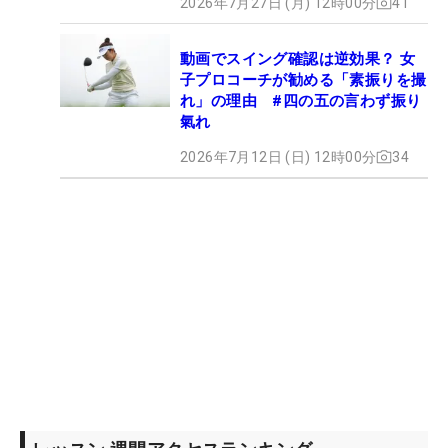
2026年7月27日 (月) 12時00分
41
動画でスイング確認は逆効果？ 女
子プロコーチが勧める「素振りを撮
れ」の理由 #四の五の言わず振り
氣れ
2026年7月12日 (日) 12時00分
34