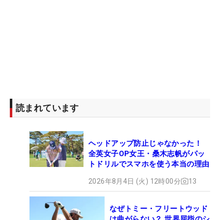
読まれています
ヘッドアップ防止じゃなかった！
全英女子OP女王・桑木志帆がパッ
トドリルでスマホを使う本当の理由
2026年8月4日 (火) 12時00分
13
なぜトミー・フリートウッド
は曲がらない？ 世界屈指のシ