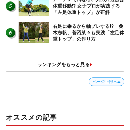
5
体重移動!? 女子プロが実践する
「左足体重トップ」が正解
右足に乗るから軸ブレする!? 桑
6
木志帆、菅沼菜々も実践「左足体
重トップ」の作り方
ランキングをもっと見る
ページ上部へ
オススメの記事