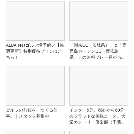
ALBA Netゴルフ場予約／【毎
「潮来CC（茨城県）」＆「鹿
週更新】特別優待プランはこ
児島ガーデンGC（鹿児島
ちら！
県）」の無料プレー券が当た
る！！
ゴルフの熱狂を、つくる仕
インター5分、都心から60分
事。｜スタッフ募集中
のフラットな美観コース。大
栄カントリー俱楽部（千葉
県）