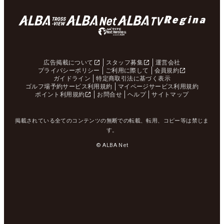
広告掲載について
スタッフ募集
運営会社
プライバシーポリシー
ご利用に際して
会員規約
ガイドライン
特定商取引法に基づく表示
ゴルフ場予約サービス利用規約
マイページサービス利用規約
ポイント利用規約
お問合せ
ヘルプ
サイトマップ
掲載されている全てのコンテンツの無断での転載、転用、コピー等は禁じま
す。
© ALBA Net