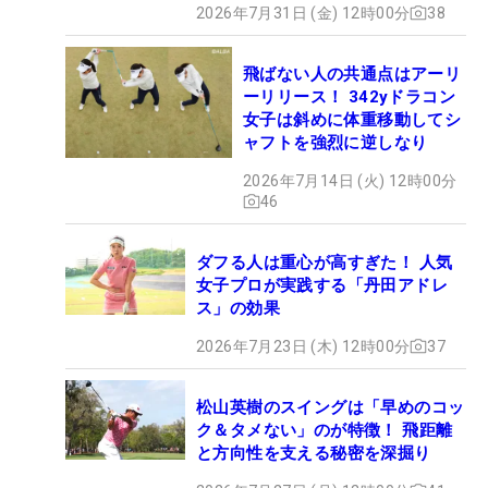
2026年7月31日 (金) 12時00分
38
飛ばない人の共通点はアーリ
ーリリース！ 342yドラコン
女子は斜めに体重移動してシ
ャフトを強烈に逆しなり
2026年7月14日 (火) 12時00分
46
ダフる人は重心が高すぎた！ 人気
女子プロが実践する「丹田アドレ
ス」の効果
2026年7月23日 (木) 12時00分
37
松山英樹のスイングは「早めのコッ
ク＆タメない」のが特徴！ 飛距離
と方向性を支える秘密を深掘り