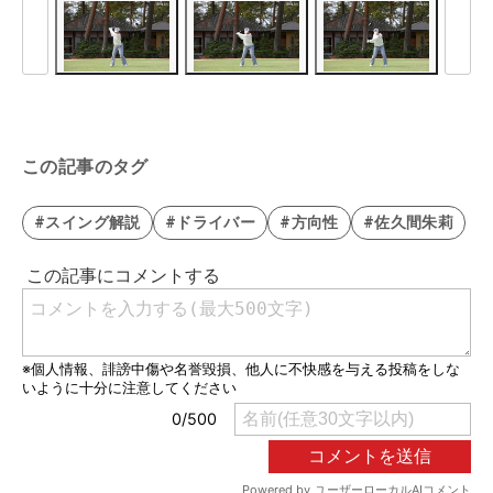
この記事のタグ
#スイング解説
#ドライバー
#方向性
#佐久間朱莉