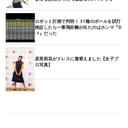
ロボット計測で判明！ 31種のボールを試打
検証したら一番飛距離が出たのはホンマ『D
-1』だった
原英莉花がドレスに着替えました【女子プ
ロ写真】