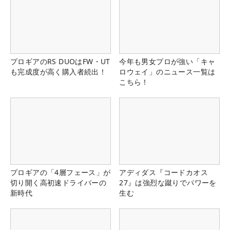
プロギアのRS DUOはFW・UT
今年も男女プロが強い「キャ
も完成度が高く購入者続出！
ロウェイ」のニュース一覧は
こちら！
プロギアの「4層フェース」が
アディダス『コードカオス
切り開く高初速ドライバーの
27』は強烈な蹴りでパワーを
新時代
生む