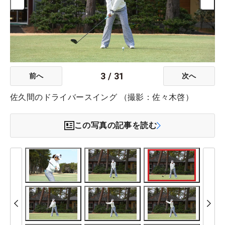
3
/
31
前へ
次へ
佐久間のドライバースイング （撮影：佐々木啓）
この写真の記事を読む