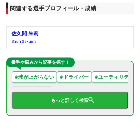
関連する選手プロフィール・成績
佐久間 朱莉
Shuri Sakuma
番手や悩みから記事を探す！
#
球が上がらない
#
ドライバー
#
ユーティリティ
もっと詳しく検索