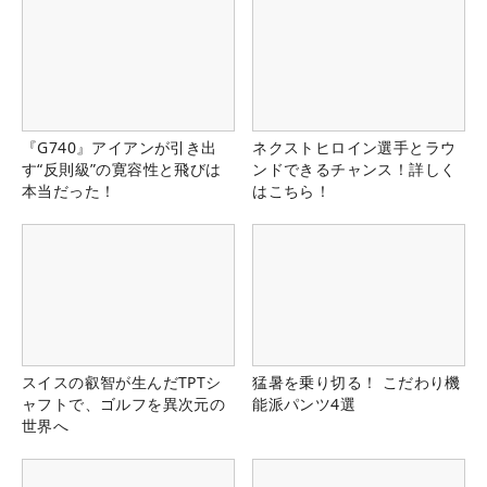
『G740』アイアンが引き出
ネクストヒロイン選手とラウ
す“反則級”の寛容性と飛びは
ンドできるチャンス！詳しく
本当だった！
はこちら！
スイスの叡智が生んだTPTシ
猛暑を乗り切る！ こだわり機
ャフトで、ゴルフを異次元の
能派パンツ4選
世界へ