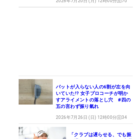
2026年7月20日 (月) 12時00分
70
パットが入らない人の6割が左を向
いていた!? 女子プロコーチが明か
すアライメントの落とし穴 #四の
五の言わず振り氣れ
2026年7月26日 (日) 12時00分
34
「クラブは遅らせる、でも振