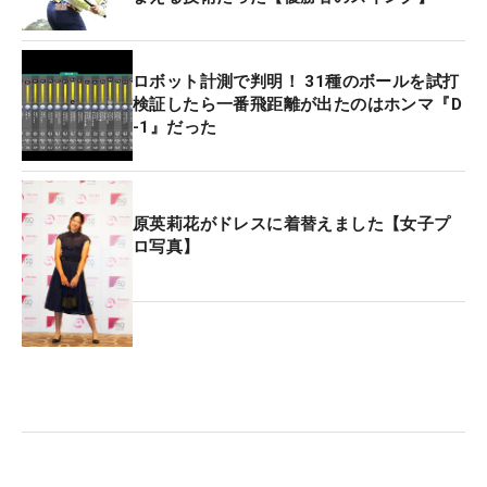
ロボット計測で判明！ 31種のボールを試打
検証したら一番飛距離が出たのはホンマ『D
-1』だった
原英莉花がドレスに着替えました【女子プ
ロ写真】