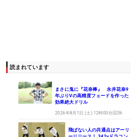
読まれています
まさに鬼に『花奈棒』 永井花奈9
年ぶりVの高精度フェードを作った
効果絶大ドリル
2026年8月1日 (土) 12時00分
36
飛ばない人の共通点はアーリ
ーリリース！ 342yドラコン