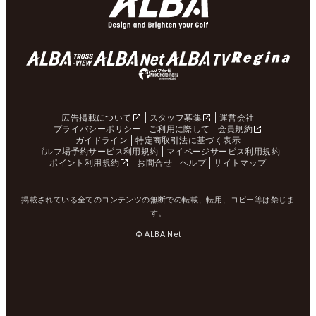
広告掲載について
スタッフ募集
運営会社
プライバシーポリシー
ご利用に際して
会員規約
ガイドライン
特定商取引法に基づく表示
ゴルフ場予約サービス利用規約
マイページサービス利用規約
ポイント利用規約
お問合せ
ヘルプ
サイトマップ
掲載されている全てのコンテンツの無断での転載、転用、コピー等は禁じま
す。
© ALBA Net