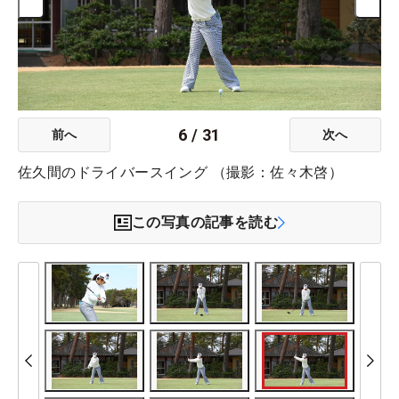
6
/
31
前へ
次へ
佐久間のドライバースイング （撮影：佐々木啓）
この写真の記事を読む