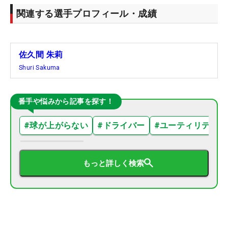
関連する選手プロフィール・成績
佐久間 朱莉
Shuri Sakuma
番手や悩みから記事を探す！
#
球が上がらない
#
ドライバー
#
ユーティリティ
もっと詳しく検索