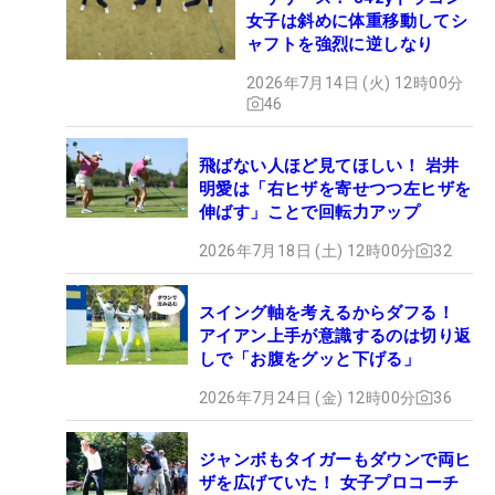
女子は斜めに体重移動してシ
ャフトを強烈に逆しなり
2026年7月14日 (火) 12時00分
46
飛ばない人ほど見てほしい！ 岩井
明愛は「右ヒザを寄せつつ左ヒザを
伸ばす」ことで回転力アップ
2026年7月18日 (土) 12時00分
32
スイング軸を考えるからダフる！
アイアン上手が意識するのは切り返
しで「お腹をグッと下げる」
2026年7月24日 (金) 12時00分
36
ジャンボもタイガーもダウンで両ヒ
ザを広げていた！ 女子プロコーチ