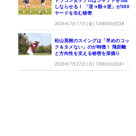
ドラコン女子プロはシャフトを3回
しならせる！ 「逆→順→逆」が300
ヤードを生む秘密
2026年7月17日 (金) 12時00分
38
松山英樹のスイングは「早めのコッ
ク＆タメない」のが特徴！ 飛距離
と方向性を支える秘密を深掘り
2026年7月27日 (月) 12時00分
41