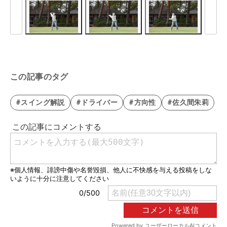
この記事のタグ
#スイング解説
#ドライバー
#方向性
#佐久間朱莉