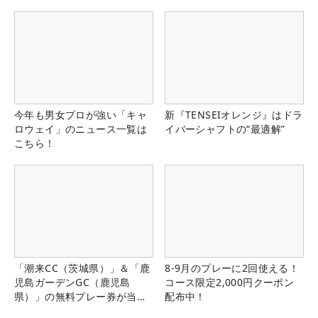
今年も男女プロが強い「キャ
新『TENSEIオレンジ』はドラ
ロウェイ」のニュース一覧は
イバーシャフトの“最適解”
こちら！
「潮来CC（茨城県）」＆「鹿
8-9月のプレーに2回使える！
児島ガーデンGC（鹿児島
コース限定2,000円クーポン
県）」の無料プレー券が当た
配布中！
る！！