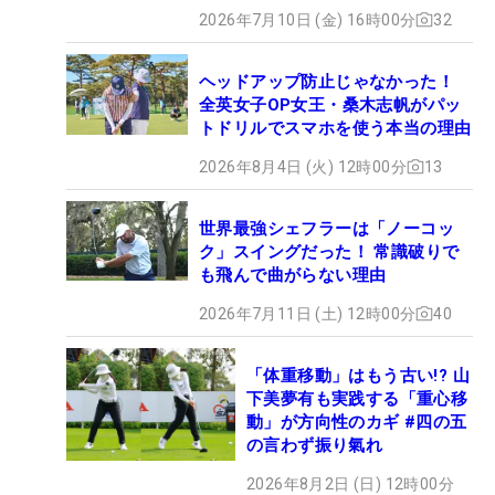
2026年7月10日 (金) 16時00分
32
ヘッドアップ防止じゃなかった！
全英女子OP女王・桑木志帆がパッ
トドリルでスマホを使う本当の理由
2026年8月4日 (火) 12時00分
13
世界最強シェフラーは「ノーコッ
ク」スイングだった！ 常識破りで
も飛んで曲がらない理由
2026年7月11日 (土) 12時00分
40
「体重移動」はもう古い!? 山
下美夢有も実践する「重心移
動」が方向性のカギ #四の五
の言わず振り氣れ
2026年8月2日 (日) 12時00分