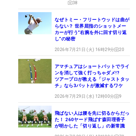
38
なぜトミー・フリートウッドは曲が
らない？ 世界屈指のショットメー
カーが行う”右腕を外に回す切り返
し”の秘密
2026年7月21日 (火) 16時29分
20
アマチュアはショートパットでライ
ンを消して強く打っちゃダメ!?
ツアープロが教える「ジャストタッ
チ」なら3パットが激減するワケ
2026年7月29日 (水) 12時00分
9
飛ばない人は腰を先に切るからだっ
た！ 260ヤード飛ばす森田理香子
が明かした「切り返し」の新常識