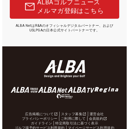
ALBAゴルフニュース
メルマガ登録はこちら
ALBA NetはR&Aのオフィシャルデジタルパートナー、および
USLPGAの日本公式サイトパートナーです。
広告掲載について
スタッフ募集
運営会社
プライバシーポリシー
ご利用に際して
会員規約
ガイドライン
特定商取引法に基づく表示
ゴルフ場予約サービス利用規約
マイページサービス利用規約