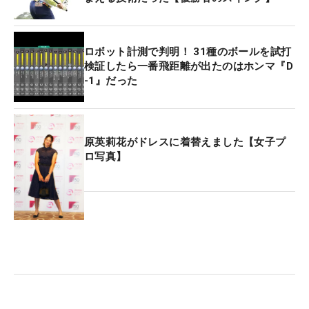
ロボット計測で判明！ 31種のボールを試打
検証したら一番飛距離が出たのはホンマ『D
-1』だった
原英莉花がドレスに着替えました【女子プ
ロ写真】