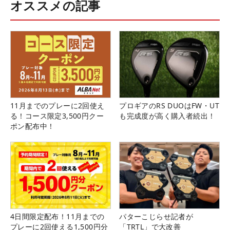
オススメの記事
11月までのプレーに2回使え
プロギアのRS DUOはFW・UT
る！コース限定3,500円クー
も完成度が高く購入者続出！
ポン配布中！
4日間限定配布！11月までの
パターこじらせ記者が
プレーに2回使える1,500円分
「TRTL」で大改善