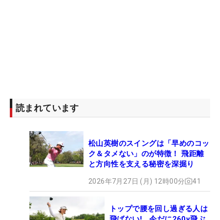
読まれています
松山英樹のスイングは「早めのコッ
ク＆タメない」のが特徴！ 飛距離
と方向性を支える秘密を深掘り
2026年7月27日 (月) 12時00分
41
トップで腰を回し過ぎる人は
飛ばない! 今だに260y飛ぶ