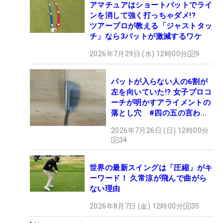
アマチュアはショートパットでライ
ンを消して強く打っちゃダメ!?
ツアープロが教える「ジャストタッ
チ」なら3パットが激減するワケ
2026年7月29日 (水) 12時00分
9
パットが入らない人の6割が
左を向いていた!? 女子プロコ
ーチが明かすアライメントの
落とし穴 #四の五の言わず
振り氣れ
2026年7月26日 (日) 12時00分
34
世界の最新スイングは「圧縮」がキ
ーワード！ 久常涼が飛んで曲がら
ない理由
2026年8月7日 (金) 12時00分
35