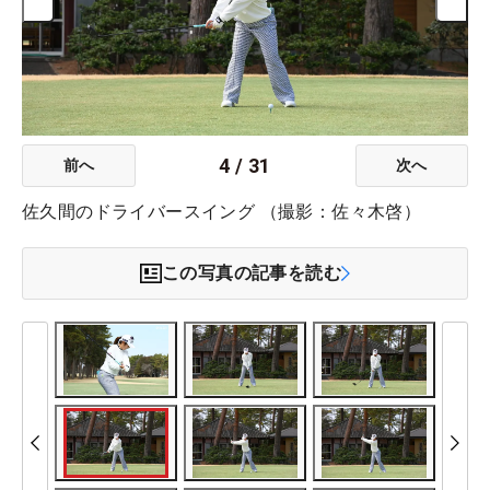
4
/
31
前へ
次へ
佐久間のドライバースイング （撮影：佐々木啓）
この写真の記事を読む