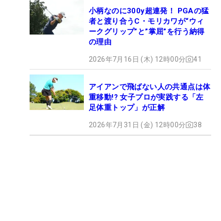
小柄なのに300y超連発！ PGAの猛
者と渡り合うC・モリカワが“ウィ
ークグリップ”と”掌屈”を行う納得
の理由
2026年7月16日 (木) 12時00分
41
アイアンで飛ばない人の共通点は体
重移動!? 女子プロが実践する「左
足体重トップ」が正解
2026年7月31日 (金) 12時00分
38