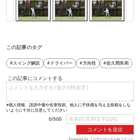
この記事のタグ
#スイング解説
#ドライバー
#方向性
#佐久間朱莉