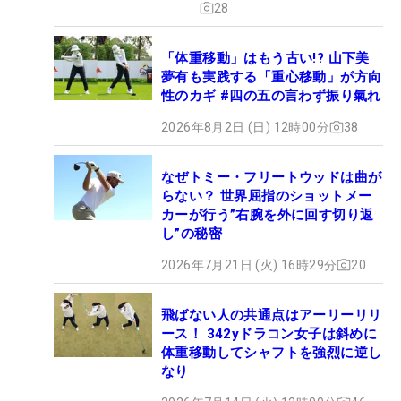
28
「体重移動」はもう古い!? 山下美
夢有も実践する「重心移動」が方向
性のカギ #四の五の言わず振り氣れ
2026年8月2日 (日) 12時00分
38
なぜトミー・フリートウッドは曲が
らない？ 世界屈指のショットメー
カーが行う”右腕を外に回す切り返
し”の秘密
2026年7月21日 (火) 16時29分
20
飛ばない人の共通点はアーリーリリ
ース！ 342yドラコン女子は斜めに
体重移動してシャフトを強烈に逆し
なり