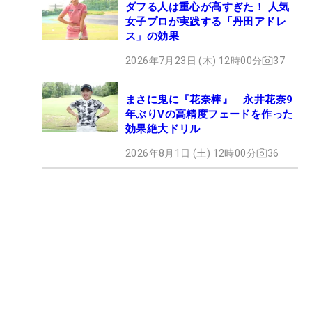
ダフる人は重心が高すぎた！ 人気
女子プロが実践する「丹田アドレ
ス」の効果
2026年7月23日 (木) 12時00分
37
まさに鬼に『花奈棒』 永井花奈9
年ぶりVの高精度フェードを作った
効果絶大ドリル
2026年8月1日 (土) 12時00分
36