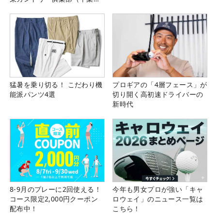
県）
猛暑を乗り切る！ こだわり機
プロギアの「4層フェース」が
能派パンツ4選
切り開く高初速ドライバーの
新時代
8-9月のプレーに2回使える！
今年も男女プロが強い「キャ
コース限定2,000円クーポン
ロウェイ」のニュース一覧は
配布中！
こちら！