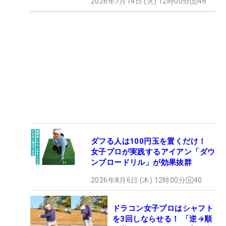
2026年7月14日 (火) 12時00分
46
ダフる人は100円玉を置くだけ！
女子プロが実践するアイアン「ダウ
ンブロードリル」が効果抜群
2026年8月6日 (木) 12時00分
40
ドラコン女子プロはシャフト
を3回しならせる！ 「逆→順