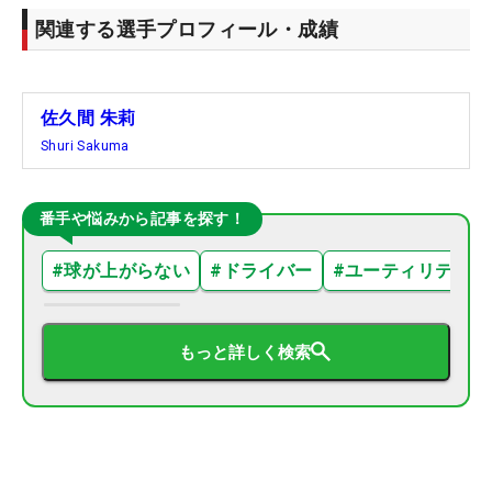
関連する選手プロフィール・成績
佐久間 朱莉
Shuri Sakuma
番手や悩みから記事を探す！
#
球が上がらない
#
ドライバー
#
ユーティリティ
もっと詳しく検索