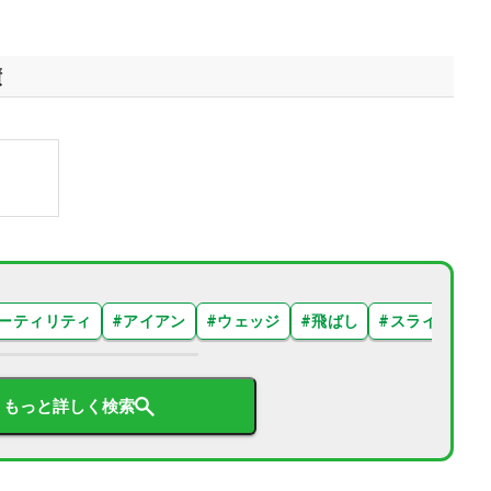
績
ーティリティ
#
アイアン
#
ウェッジ
#
飛ばし
#
スライス
#
もっと詳しく検索