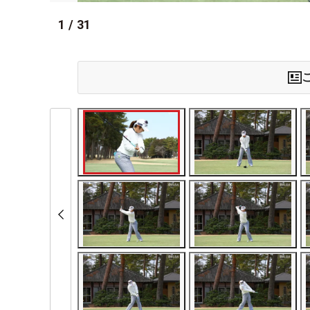
1
/
31