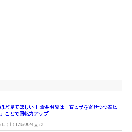
ほど見てほしい！ 岩井明愛は「右ヒザを寄せつつ左ヒ
」ことで回転力アップ
8日 (土) 12時00分
32