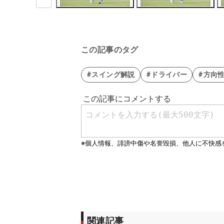
この記事のタグ
#スイング解説
#ドライバー
#方向
関連記事