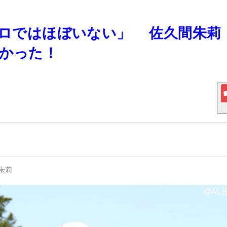
子プロではほぼいない」 佐久間朱莉
ゴかった！
朱莉