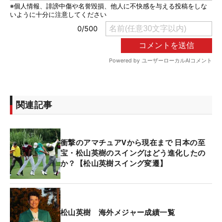
関連記事
衝撃のアマチュアVから現在まで 日本の至
宝・松山英樹のスイングはどう進化したの
か？【松山英樹スイング変遷】
松山英樹 海外メジャー成績一覧