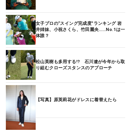
女子プロの“スイング完成度”ランキング 岩
井姉妹、小祝さくら、竹田麗央……No.1は一
体誰？
松山英樹も多用する!? 石川遼が今年から取
り組むクローズスタンスのアプローチ
【写真】原英莉花がドレスに着替えたら