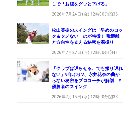
しで「お腹をグッと下げる」
2026年7月24日 (金) 12時00分
36
松山英樹のスイングは「早めのコッ
ク＆タメない」のが特徴！ 飛距離
と方向性を支える秘密を深掘り
2026年7月27日 (月) 12時00分
41
「クラブは遅らせる、でも振り遅れ
ない」9年ぶりV、永井花奈の曲が
らない秘密をプロコーチが解剖 #
優勝者のスイング
2026年7月15日 (水) 12時00分
33