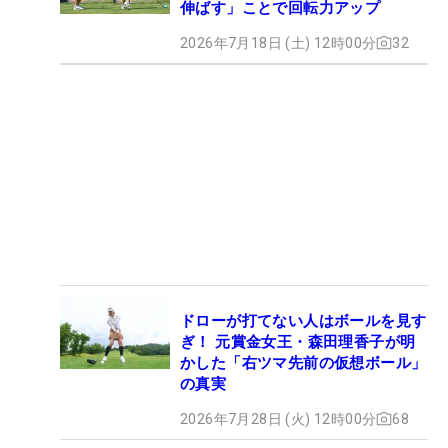
伸ばす」ことで回転力アップ
2026年7月18日 (土) 12時00分
32
ドローが打てない人はボールを見す
ぎ！ 元賞金女王・森田理香子が明
かした「右ツマ先前の仮想ボール」
の真実
2026年7月28日 (火) 12時00分
68