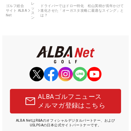
レ
ゴルフ総合
ドライバーではドロー特化 松山英樹が長年かけて
ッ
サイト ALBA
進化させた「オーガスタ攻略に最適なスイング」と
ス
Net
は？
ン
ALBAゴルフニュース
メルマガ登録はこちら
ALBA NetはR&Aのオフィシャルデジタルパートナー、および
USLPGAの日本公式サイトパートナーです。