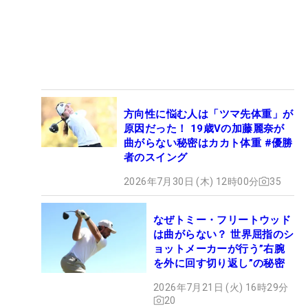
方向性に悩む人は「ツマ先体重」が
原因だった！ 19歳Vの加藤麗奈が
曲がらない秘密はカカト体重 #優勝
者のスイング
2026年7月30日 (木) 12時00分
35
なぜトミー・フリートウッド
は曲がらない？ 世界屈指のシ
ョットメーカーが行う”右腕
を外に回す切り返し”の秘密
2026年7月21日 (火) 16時29分
20