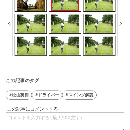
この記事のタグ
#松山英樹
#ドライバー
#スイング解説