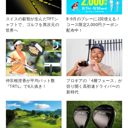
スイスの叡智が生んだTPTシ
8-9月のプレーに2回使える！
ャフトで、ゴルフを異次元の
コース限定2,000円クーポン
世界へ
配布中！
仲宗根澄香が平均パット数
プロギアの「4層フェース」が
『TRTL』で6人抜き！
切り開く高初速ドライバーの
新時代