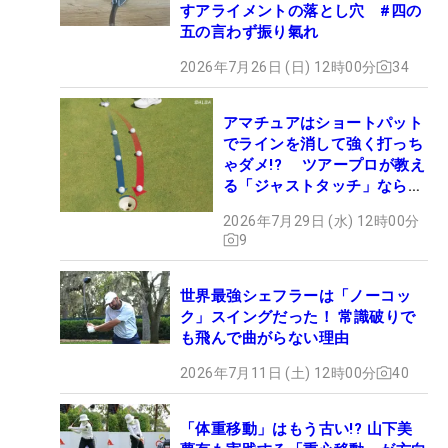
すアライメントの落とし穴 #四の
五の言わず振り氣れ
2026年7月26日 (日) 12時00分
34
アマチュアはショートパット
でラインを消して強く打っち
ゃダメ!? ツアープロが教え
る「ジャストタッチ」なら3
パットが激減するワケ
2026年7月29日 (水) 12時00分
9
世界最強シェフラーは「ノーコッ
ク」スイングだった！ 常識破りで
も飛んで曲がらない理由
2026年7月11日 (土) 12時00分
40
「体重移動」はもう古い!? 山下美