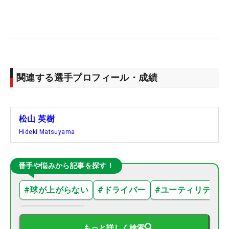
関連する選手プロフィール・成績
松山 英樹
Hideki Matsuyama
番手や悩みから記事を探す！
#
球が上がらない
#
ドライバー
#
ユーティリティ
もっと詳しく検索