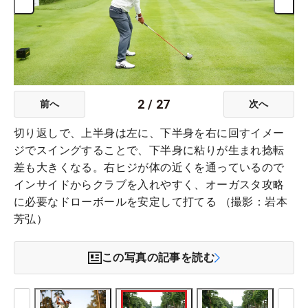
2
/
27
前へ
次へ
切り返しで、上半身は左に、下半身を右に回すイメー
ジでスイングすることで、下半身に粘りが生まれ捻転
差も大きくなる。右ヒジが体の近くを通っているので
インサイドからクラブを入れやすく、オーガスタ攻略
に必要なドローボールを安定して打てる （撮影：岩本
芳弘）
この写真の記事を読む