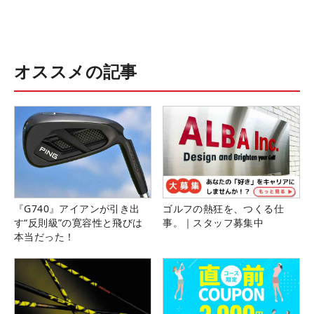
オススメの記事
『G740』アイアンが引き出
ゴルフの熱狂を、つくる仕
す“反則級”の寛容性と飛びは
事。｜スタッフ募集中
本当だった！