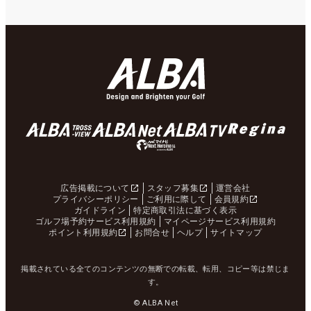
広告掲載について
スタッフ募集
運営会社
プライバシーポリシー
ご利用に際して
会員規約
ガイドライン
特定商取引法に基づく表示
ゴルフ場予約サービス利用規約
マイページサービス利用規約
ポイント利用規約
お問合せ
ヘルプ
サイトマップ
掲載されている全てのコンテンツの無断での転載、転用、コピー等は禁じま
す。
© ALBA Net