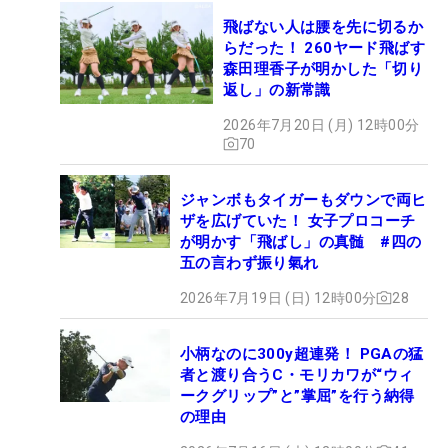
飛ばない人は腰を先に切るか
らだった！ 260ヤード飛ばす
森田理香子が明かした「切り
返し」の新常識
2026年7月20日 (月) 12時00分
70
ジャンボもタイガーもダウンで両ヒ
ザを広げていた！ 女子プロコーチ
が明かす「飛ばし」の真髄 #四の
五の言わず振り氣れ
2026年7月19日 (日) 12時00分
28
小柄なのに300y超連発！ PGAの猛
者と渡り合うC・モリカワが“ウィ
ークグリップ”と”掌屈”を行う納得
の理由