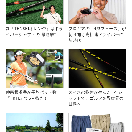
新『TENSEIオレンジ』はドラ
プロギアの「4層フェース」が
イバーシャフトの“最適解”
切り開く高初速ドライバーの
新時代
仲宗根澄香が平均パット数
スイスの叡智が生んだTPTシ
『TRTL』で6人抜き！
ャフトで、ゴルフを異次元の
世界へ