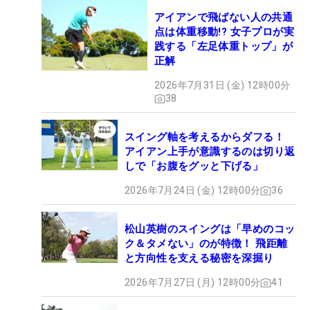
アイアンで飛ばない人の共通
点は体重移動!? 女子プロが実
践する「左足体重トップ」が
正解
2026年7月31日 (金) 12時00分
38
スイング軸を考えるからダフる！
アイアン上手が意識するのは切り返
しで「お腹をグッと下げる」
2026年7月24日 (金) 12時00分
36
松山英樹のスイングは「早めのコッ
ク＆タメない」のが特徴！ 飛距離
と方向性を支える秘密を深掘り
2026年7月27日 (月) 12時00分
41