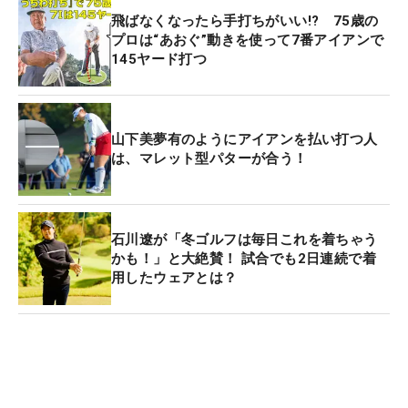
飛ばなくなったら手打ちがいい!? 75歳の
プロは“あおぐ”動きを使って7番アイアンで
145ヤード打つ
山下美夢有のようにアイアンを払い打つ人
は、マレット型パターが合う！
石川遼が「冬ゴルフは毎日これを着ちゃう
かも！」と大絶賛！ 試合でも2日連続で着
用したウェアとは？