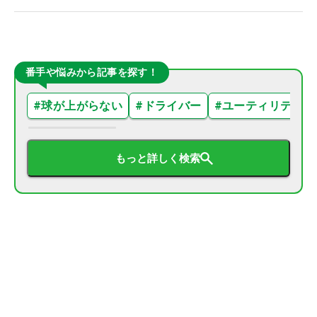
番手や悩みから記事を探す！
#
球が上がらない
#
ドライバー
#
ユーティリティ
もっと詳しく検索