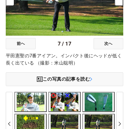
7
/
17
前へ
次へ
平田憲聖の7番アイアン。インパクト後にヘッドが低く
長く出ている （撮影：米山聡明）
この写真の記事を読む