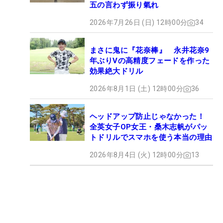
五の言わず振り氣れ
2026年7月26日 (日) 12時00分
34
まさに鬼に『花奈棒』 永井花奈9
年ぶりVの高精度フェードを作った
効果絶大ドリル
2026年8月1日 (土) 12時00分
36
ヘッドアップ防止じゃなかった！
全英女子OP女王・桑木志帆がパッ
トドリルでスマホを使う本当の理由
2026年8月4日 (火) 12時00分
13