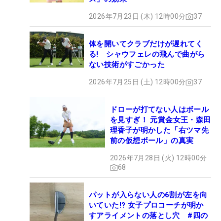
2026年7月23日 (木) 12時00分
37
体を開いてクラブだけが遅れてく
る! シャウフェレの飛んで曲がら
ない技術がすごかった
2026年7月25日 (土) 12時00分
37
ドローが打てない人はボール
を見すぎ！ 元賞金女王・森田
理香子が明かした「右ツマ先
前の仮想ボール」の真実
2026年7月28日 (火) 12時00分
68
パットが入らない人の6割が左を向
いていた!? 女子プロコーチが明か
すアライメントの落とし穴 #四の