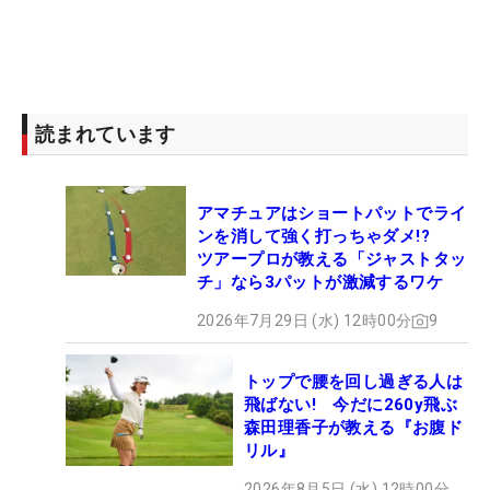
読まれています
アマチュアはショートパットでライ
ンを消して強く打っちゃダメ!?
ツアープロが教える「ジャストタッ
チ」なら3パットが激減するワケ
2026年7月29日 (水) 12時00分
9
トップで腰を回し過ぎる人は
飛ばない! 今だに260y飛ぶ
森田理香子が教える『お腹ド
リル』
2026年8月5日 (水) 12時00分