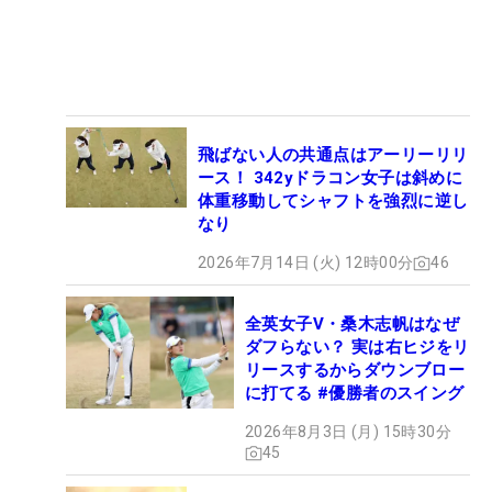
飛ばない人の共通点はアーリーリリ
ース！ 342yドラコン女子は斜めに
体重移動してシャフトを強烈に逆し
なり
2026年7月14日 (火) 12時00分
46
全英女子V・桑木志帆はなぜ
ダフらない？ 実は右ヒジをリ
リースするからダウンブロー
に打てる #優勝者のスイング
2026年8月3日 (月) 15時30分
45