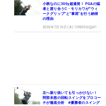
小柄なのに300y超連発！ PGAの猛
者と渡り合うC・モリカワが“ウィ
ークグリップ”と”掌屈”を行う納得
の理由
2026年7月16日 (木) 12時00分
41
左へ振り抜いても引っかけない！
阿部未悠の回転スイングをプロコー
チが徹底分析 #優勝者のスイング