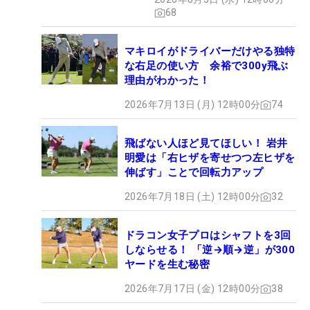
68
マキロイがドライバーだけやる独特
な右足の使い方 余裕で300y飛ぶ
理由がわかった！
2026年7月13日 (月) 12時00分
74
飛ばない人ほど見てほしい！ 岩井
明愛は「右ヒザを寄せつつ左ヒザを
伸ばす」ことで回転力アップ
2026年7月18日 (土) 12時00分
32
ドラコン女子プロはシャフトを3回
しならせる！ 「逆→順→逆」が300
ヤードを生む秘密
2026年7月17日 (金) 12時00分
38