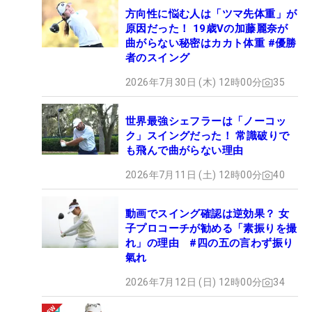
方向性に悩む人は「ツマ先体重」が
原因だった！ 19歳Vの加藤麗奈が
曲がらない秘密はカカト体重 #優勝
者のスイング
2026年7月30日 (木) 12時00分
35
世界最強シェフラーは「ノーコッ
ク」スイングだった！ 常識破りで
も飛んで曲がらない理由
2026年7月11日 (土) 12時00分
40
動画でスイング確認は逆効果？ 女
子プロコーチが勧める「素振りを撮
れ」の理由 #四の五の言わず振り
氣れ
2026年7月12日 (日) 12時00分
34