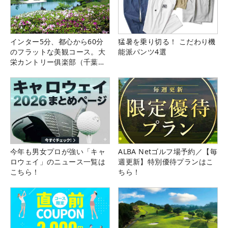
インター5分、都心から60分
猛暑を乗り切る！ こだわり機
のフラットな美観コース。大
能派パンツ4選
栄カントリー俱楽部（千葉
県）
今年も男女プロが強い「キャ
ALBA Netゴルフ場予約／【毎
ロウェイ」のニュース一覧は
週更新】特別優待プランはこ
こちら！
ちら！