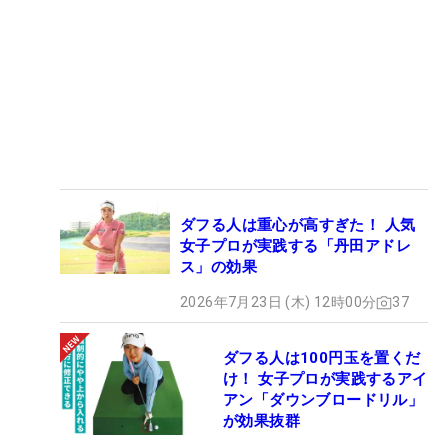
ダフる人は重心が高すぎた！ 人気
女子プロが実践する「丹田アドレ
ス」の効果
2026年7月23日 (木) 12時00分
37
ダフる人は100円玉を置くだ
け！ 女子プロが実践するアイ
アン「ダウンブロードリル」
が効果抜群