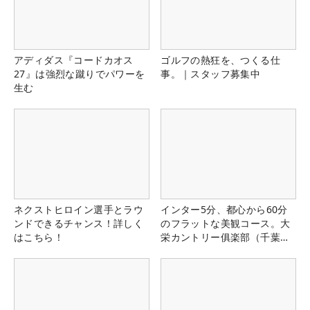
アディダス『コードカオス
ゴルフの熱狂を、つくる仕
27』は強烈な蹴りでパワーを
事。｜スタッフ募集中
生む
ネクストヒロイン選手とラウ
インター5分、都心から60分
ンドできるチャンス！詳しく
のフラットな美観コース。大
はこちら！
栄カントリー俱楽部（千葉
県）