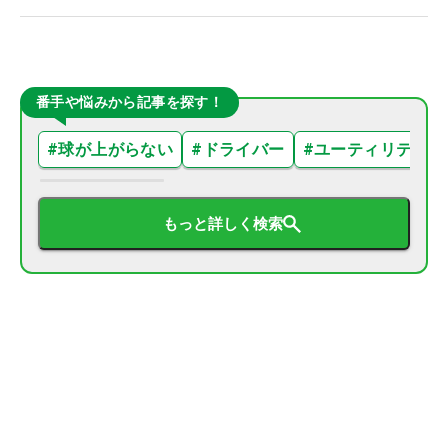
番手や悩みから記事を探す！
#
球が上がらない
#
ドライバー
#
ユーティリティ
もっと詳しく検索