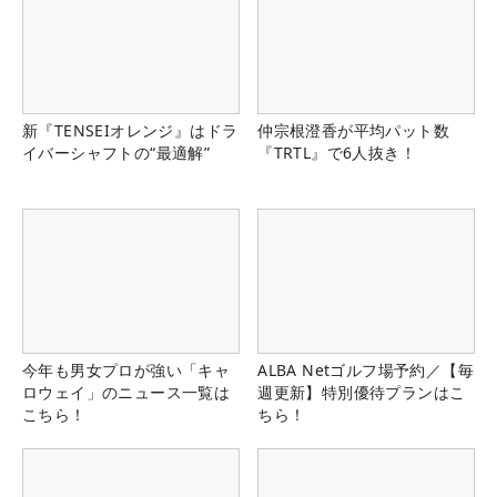
新『TENSEIオレンジ』はドラ
仲宗根澄香が平均パット数
イバーシャフトの“最適解”
『TRTL』で6人抜き！
今年も男女プロが強い「キャ
ALBA Netゴルフ場予約／【毎
ロウェイ」のニュース一覧は
週更新】特別優待プランはこ
こちら！
ちら！