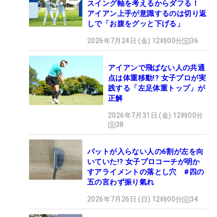
スイング軸を考えるからダフる！
アイアン上手が意識するのは切り返
しで「お腹をグッと下げる」
2026年7月24日 (金) 12時00分
36
アイアンで飛ばない人の共通
点は体重移動!? 女子プロが実
践する「左足体重トップ」が
正解
2026年7月31日 (金) 12時00分
38
パットが入らない人の6割が左を向
いていた!? 女子プロコーチが明か
すアライメントの落とし穴 #四の
五の言わず振り氣れ
2026年7月26日 (日) 12時00分
34