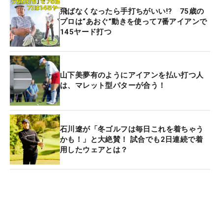
飛ばなくなったら手打ちがいい!? 75歳の
プロは“あおぐ”動きを使って7番アイアンで
145ヤード打つ
山下美夢有のようにアイアンを払い打つ人
は、マレット型パターが合う！
石川遼が「冬ゴルフは毎日これを着ちゃう
かも！」と大絶賛！ 試合でも2日連続で着
用したウェアとは？