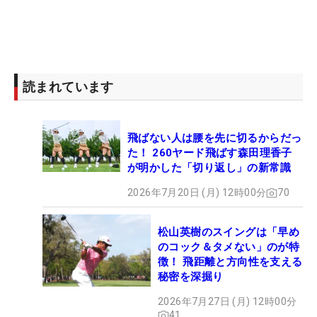
読まれています
飛ばない人は腰を先に切るからだっ
た！ 260ヤード飛ばす森田理香子
が明かした「切り返し」の新常識
2026年7月20日 (月) 12時00分
70
松山英樹のスイングは「早め
のコック＆タメない」のが特
徴！ 飛距離と方向性を支える
秘密を深掘り
2026年7月27日 (月) 12時00分
41