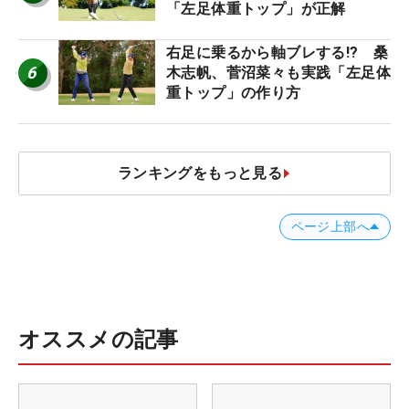
「左足体重トップ」が正解
右足に乗るから軸ブレする!? 桑
6
木志帆、菅沼菜々も実践「左足体
重トップ」の作り方
ランキングをもっと見る
ページ上部へ
オススメの記事