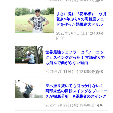
まさに鬼に『花奈棒』 永井
花奈9年ぶりVの高精度フェー
ドを作った効果絶大ドリル
2026年8月1日 (土) 12時00分
36
世界最強シェフラーは「ノーコッ
ク」スイングだった！ 常識破りで
も飛んで曲がらない理由
2026年7月11日 (土) 12時00分
40
左へ振り抜いても引っかけない！
阿部未悠の回転スイングをプロコー
チが徹底分析 #優勝者のスイング
2026年7月22日 (水) 12時00分
36