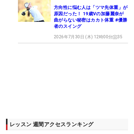
方向性に悩む人は「ツマ先体重」が
原因だった！ 19歳Vの加藤麗奈が
曲がらない秘密はカカト体重 #優勝
者のスイング
2026年7月30日 (木) 12時00分
35
レッスン 週間アクセスランキング