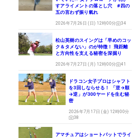
すアライメントの落とし穴 #四の
五の言わず振り氣れ
2026年7月26日 (日) 12時00分
34
松山英樹のスイングは「早めのコッ
ク＆タメない」のが特徴！ 飛距離
と方向性を支える秘密を深掘り
2026年7月27日 (月) 12時00分
41
ドラコン女子プロはシャフト
を3回しならせる！ 「逆→順
→逆」が300ヤードを生む秘
密
2026年7月17日 (金) 12時00分
38
アマチュアはショートパットでライ