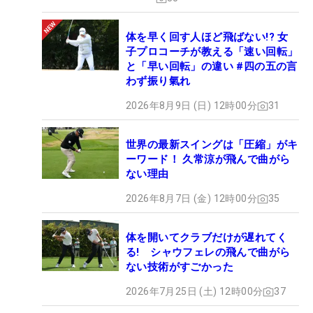
体を早く回す人ほど飛ばない!? 女
子プロコーチが教える「速い回転」
と「早い回転」の違い #四の五の言
わず振り氣れ
2026年8月9日 (日) 12時00分
31
世界の最新スイングは「圧縮」がキ
ーワード！ 久常涼が飛んで曲がら
ない理由
2026年8月7日 (金) 12時00分
35
体を開いてクラブだけが遅れてく
る! シャウフェレの飛んで曲がら
ない技術がすごかった
2026年7月25日 (土) 12時00分
37