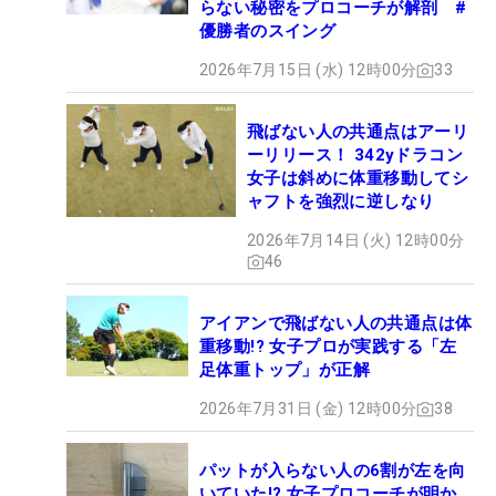
らない秘密をプロコーチが解剖 #
優勝者のスイング
2026年7月15日 (水) 12時00分
33
飛ばない人の共通点はアーリ
ーリリース！ 342yドラコン
女子は斜めに体重移動してシ
ャフトを強烈に逆しなり
2026年7月14日 (火) 12時00分
46
アイアンで飛ばない人の共通点は体
重移動!? 女子プロが実践する「左
足体重トップ」が正解
2026年7月31日 (金) 12時00分
38
パットが入らない人の6割が左を向
いていた!? 女子プロコーチが明か