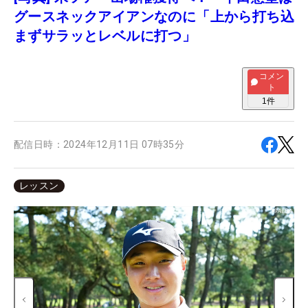
グースネックアイアンなのに「上から打ち込
まずサラッとレベルに打つ」
コメン
ト
1
件
配信日時：
2024年12月11日 07時35分
レッスン