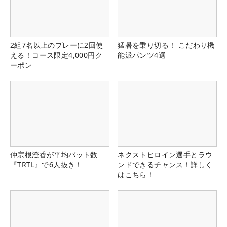
2組7名以上のプレーに2回使
猛暑を乗り切る！ こだわり機
える！コース限定4,000円ク
能派パンツ4選
ーポン
仲宗根澄香が平均パット数
ネクストヒロイン選手とラウ
『TRTL』で6人抜き！
ンドできるチャンス！詳しく
はこちら！