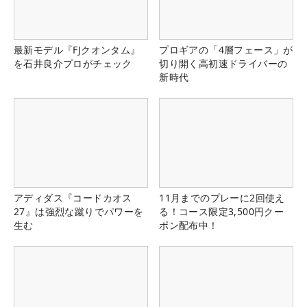
最新モデル『FJクオンタム』
プロギアの「4層フェース」が
を石井良介プロがチェック
切り開く高初速ドライバーの
新時代
アディダス『コードカオス
11月までのプレーに2回使え
27』は強烈な蹴りでパワーを
る！コース限定3,500円クー
生む
ポン配布中！