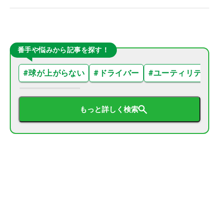
番手や悩みから記事を探す！
#
球が上がらない
#
ドライバー
#
ユーティリティ
もっと詳しく検索