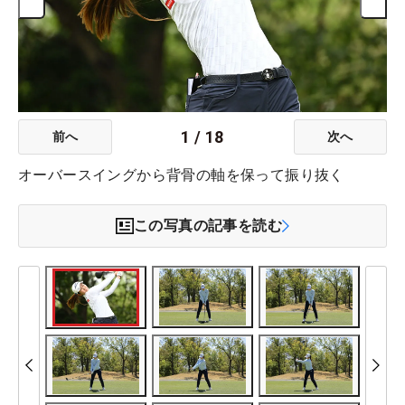
1
/
18
前へ
次へ
オーバースイングから背骨の軸を保って振り抜く
この写真の記事を読む