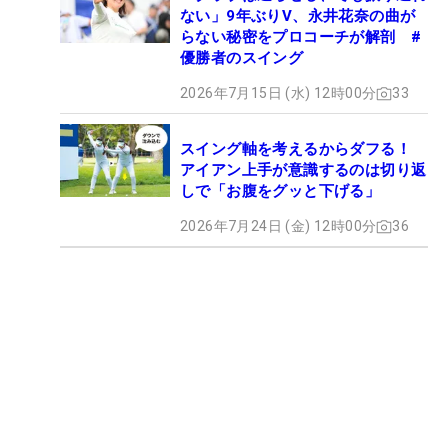
ない」9年ぶりV、永井花奈の曲が
らない秘密をプロコーチが解剖 #
優勝者のスイング
2026年7月15日 (水) 12時00分
33
スイング軸を考えるからダフる！
アイアン上手が意識するのは切り返
しで「お腹をグッと下げる」
2026年7月24日 (金) 12時00分
36