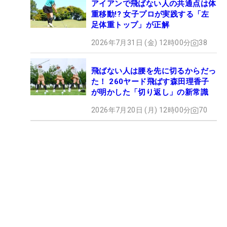
アイアンで飛ばない人の共通点は体
重移動!? 女子プロが実践する「左
足体重トップ」が正解
2026年7月31日 (金) 12時00分
38
飛ばない人は腰を先に切るからだっ
た！ 260ヤード飛ばす森田理香子
が明かした「切り返し」の新常識
2026年7月20日 (月) 12時00分
70