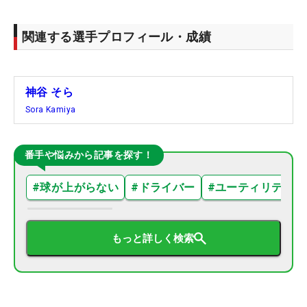
関連する選手プロフィール・成績
神谷 そら
Sora Kamiya
番手や悩みから記事を探す！
#
球が上がらない
#
ドライバー
#
ユーティリティ
もっと詳しく検索