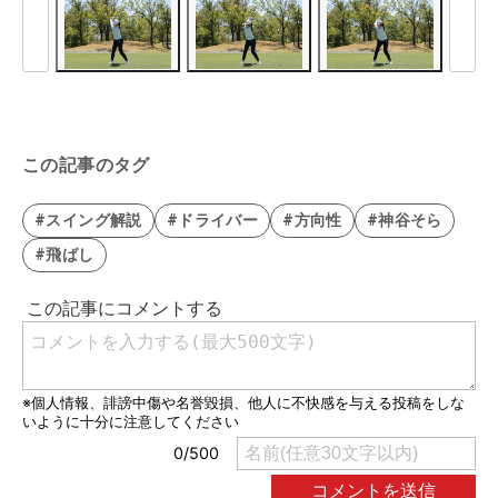
この記事のタグ
#スイング解説
#ドライバー
#方向性
#神谷そら
#飛ばし