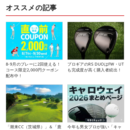
オススメの記事
8-9月のプレーに2回使える！
プロギアのRS DUOはFW・UT
コース限定2,000円クーポン
も完成度が高く購入者続出！
配布中！
「潮来CC（茨城県）」＆「鹿
今年も男女プロが強い「キャ