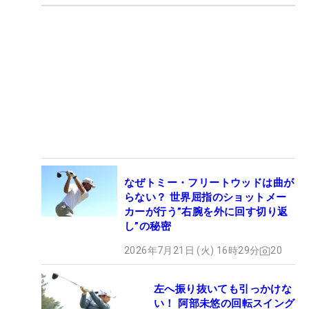
なぜトミー・フリートウッドは曲が
らない？ 世界屈指のショットメー
カーが行う”右腕を外に回す切り返
し”の秘密
2026年7月21日 (火) 16時29分
20
左へ振り抜いても引っかけな
い！ 阿部未悠の回転スイング