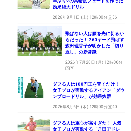
年ぶりVの高精度フェードを作った
効果絶大ドリル
2026年8月1日 (土) 12時00分
36
飛ばない人は腰を先に切るか
らだった！ 260ヤード飛ばす
森田理香子が明かした「切り
返し」の新常識
2026年7月20日 (月) 12時00分
70
ダフる人は100円玉を置くだけ！
女子プロが実践するアイアン「ダウ
ンブロードリル」が効果抜群
2026年8月6日 (木) 12時00分
40
ダフる人は重心が高すぎた！ 人気
女子プロが実践する「丹田アドレ