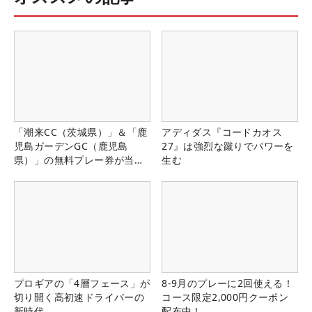
「潮来CC（茨城県）」＆「鹿
アディダス『コードカオス
児島ガーデンGC（鹿児島
27』は強烈な蹴りでパワーを
県）」の無料プレー券が当た
生む
る！！
プロギアの「4層フェース」が
8-9月のプレーに2回使える！
切り開く高初速ドライバーの
コース限定2,000円クーポン
新時代
配布中！