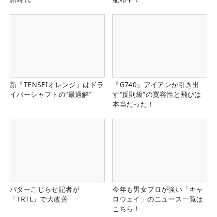
新『TENSEIオレンジ』はドラ
『G740』アイアンが引き出
イバーシャフトの“最適解”
す“反則級”の寛容性と飛びは
本当だった！
パターこじらせ記者が
今年も男女プロが強い「キャ
「TRTL」で大改善
ロウェイ」のニュース一覧は
こちら！