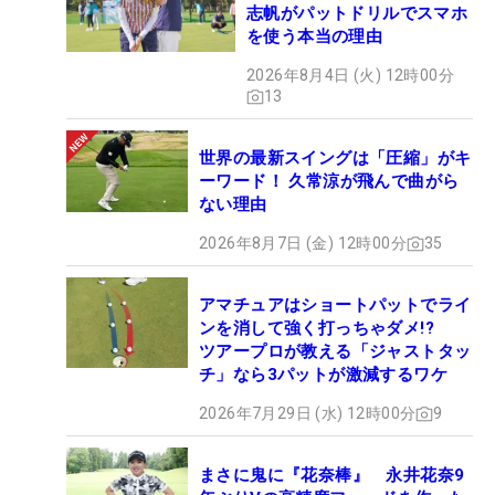
志帆がパットドリルでスマホ
を使う本当の理由
2026年8月4日 (火) 12時00分
13
世界の最新スイングは「圧縮」がキ
ーワード！ 久常涼が飛んで曲がら
ない理由
2026年8月7日 (金) 12時00分
35
アマチュアはショートパットでライ
ンを消して強く打っちゃダメ!?
ツアープロが教える「ジャストタッ
チ」なら3パットが激減するワケ
2026年7月29日 (水) 12時00分
9
まさに鬼に『花奈棒』 永井花奈9