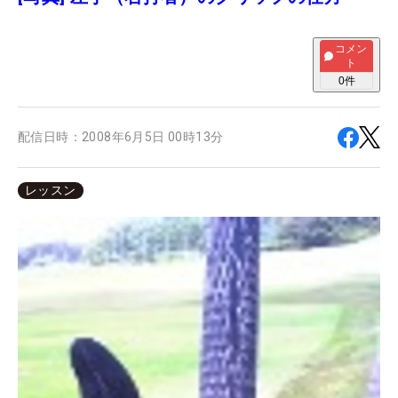
コメン
ト
0
件
配信日時：
2008年6月5日 00時13分
レッスン