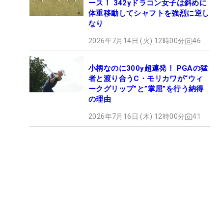
ース！ 342yドラコン女子は斜めに
体重移動してシャフトを強烈に逆し
なり
2026年7月14日 (火) 12時00分
46
小柄なのに300y超連発！ PGAの猛
者と渡り合うC・モリカワが“ウィ
ークグリップ”と”掌屈”を行う納得
の理由
2026年7月16日 (木) 12時00分
41