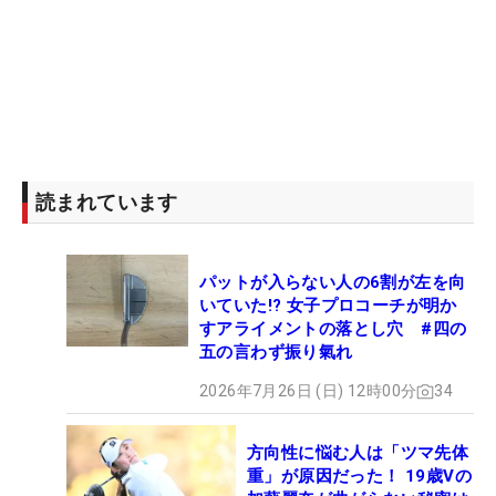
読まれています
パットが入らない人の6割が左を向
いていた!? 女子プロコーチが明か
すアライメントの落とし穴 #四の
五の言わず振り氣れ
2026年7月26日 (日) 12時00分
34
方向性に悩む人は「ツマ先体
重」が原因だった！ 19歳Vの