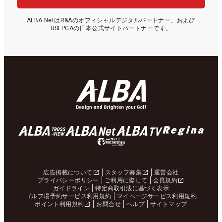
ALBA NetはR&Aのオフィシャルデジタルパートナー、および
USLPGAの日本公式サイトパートナーです。
広告掲載について
スタッフ募集
運営会社
プライバシーポリシー
ご利用に際して
会員規約
ガイドライン
特定商取引法に基づく表示
ゴルフ場予約サービス利用規約
マイページサービス利用規約
ポイント利用規約
お問合せ
ヘルプ
サイトマップ