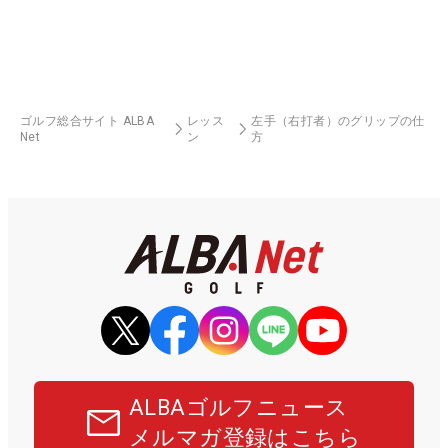
ゴルフ総合サイト ALBA
レッス
左手（右打者）のグリップの仕
Net
ン
方
ALBAゴルフニュース
メルマガ登録はこちら