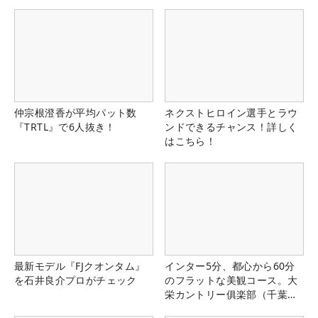
仲宗根澄香が平均パット数
ネクストヒロイン選手とラウ
『TRTL』で6人抜き！
ンドできるチャンス！詳しく
はこちら！
最新モデル『FJクオンタム』
インター5分、都心から60分
を石井良介プロがチェック
のフラットな美観コース。大
栄カントリー俱楽部（千葉
県）