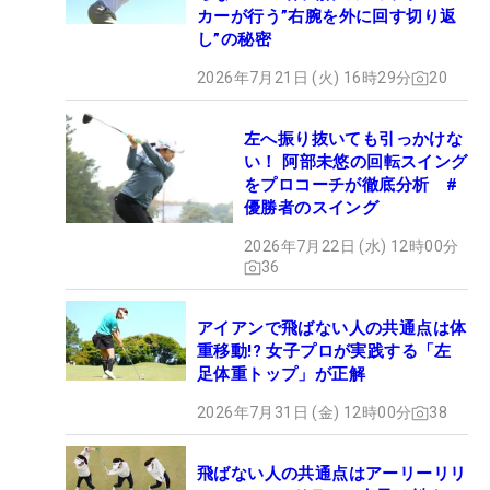
カーが行う”右腕を外に回す切り返
し”の秘密
2026年7月21日 (火) 16時29分
20
左へ振り抜いても引っかけな
い！ 阿部未悠の回転スイング
をプロコーチが徹底分析 #
優勝者のスイング
2026年7月22日 (水) 12時00分
36
アイアンで飛ばない人の共通点は体
重移動!? 女子プロが実践する「左
足体重トップ」が正解
2026年7月31日 (金) 12時00分
38
飛ばない人の共通点はアーリーリリ