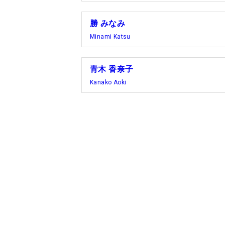
勝 みなみ
Minami Katsu
青木 香奈子
Kanako Aoki