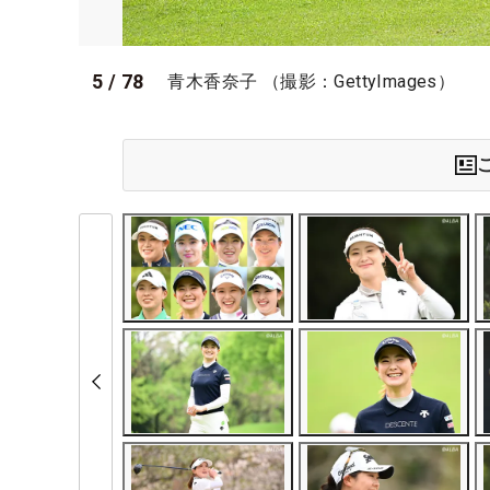
5
/
78
青木香奈子 （撮影：GettyImages）