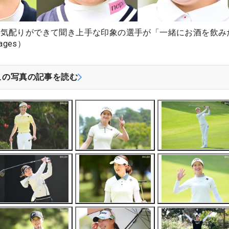
、気配りができて聞き上手な印象の選手が「一緒にお酒を飲み
ges）
この写真の記事を読む