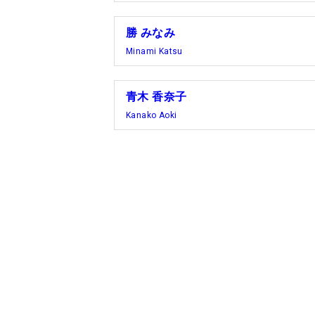
勝 みなみ
Minami Katsu
青木 香奈子
Kanako Aoki