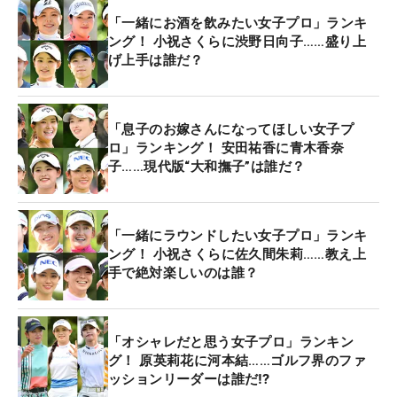
「一緒にお酒を飲みたい女子プロ」ランキ
ング！ 小祝さくらに渋野日向子……盛り上
げ上手は誰だ？
「息子のお嫁さんになってほしい女子プ
ロ」ランキング！ 安田祐香に青木香奈
子……現代版“大和撫子”は誰だ？
「一緒にラウンドしたい女子プロ」ランキ
ング！ 小祝さくらに佐久間朱莉……教え上
手で絶対楽しいのは誰？
「オシャレだと思う女子プロ」ランキン
グ！ 原英莉花に河本結……ゴルフ界のファ
ッションリーダーは誰だ⁉