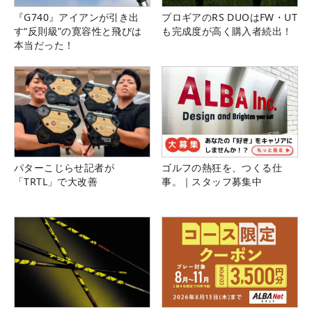
『G740』アイアンが引き出
プロギアのRS DUOはFW・UT
す“反則級”の寛容性と飛びは
も完成度が高く購入者続出！
本当だった！
パターこじらせ記者が
ゴルフの熱狂を、つくる仕
「TRTL」で大改善
事。｜スタッフ募集中