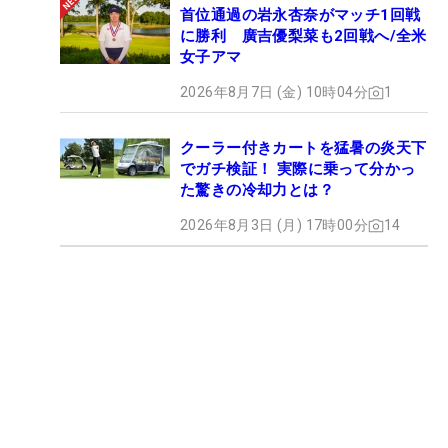
首位通過の岩永杏奈がマッチ1回戦
に勝利 廣吉優梨菜も2回戦へ/全米
女子アマ
2026年8月7日 (金) 10時04分
1
クーラー付きカートを猛暑の炎天下
でガチ検証！ 実際に乗って分かっ
た驚きの冷却力とは？
2026年8月3日 (月) 17時00分
14