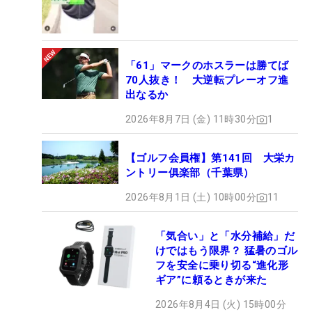
「61」マークのホスラーは勝てば
70人抜き！ 大逆転プレーオフ進
出なるか
2026年8月7日 (金) 11時30分
1
【ゴルフ会員権】第141回 大栄カ
ントリー俱楽部（千葉県）
2026年8月1日 (土) 10時00分
11
「気合い」と「水分補給」だ
けではもう限界？ 猛暑のゴル
フを安全に乗り切る“進化形
ギア”に頼るときが来た
2026年8月4日 (火) 15時00分