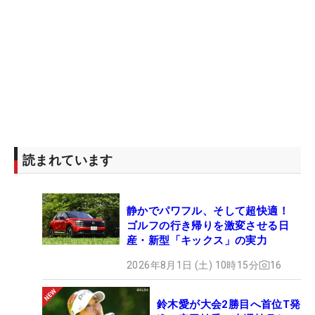
読まれています
静かでパワフル、そして超快適！
ゴルフの行き帰りを激変させる日
産・新型「キックス」の実力
2026年8月1日 (土) 10時15分
16
鈴木愛が大会2勝目へ首位T発