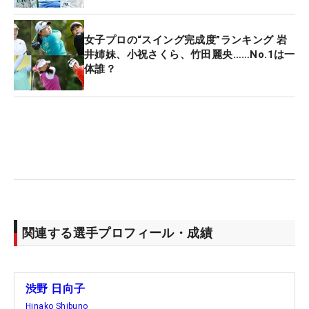
女子プロの“スイング完成度”ランキング 岩
井姉妹、小祝さくら、竹田麗央……No.1は一
体誰？
関連する選手プロフィール・成績
渋野 日向子
Hinako Shibuno