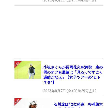
2026年8月5日 (水) 11時45分
12
小祝さくらが長岡花火を満喫 束の
間のオフも最後は「見るってすごく
過酷だなぁ」【女子ツアーの“ヒト
ネタ”】
2026年8月7日 (金) 09時29分
19
石川遼は12位発進 杉浦悠太