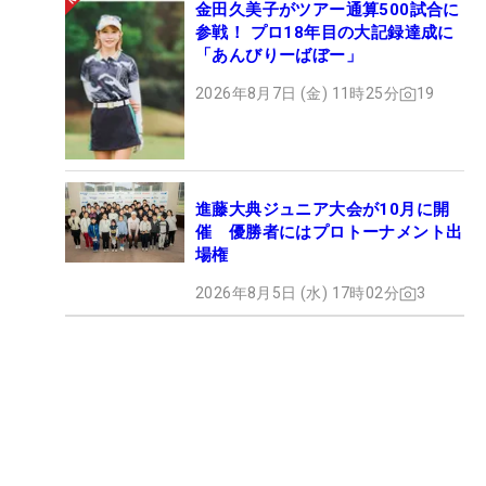
金田久美子がツアー通算500試合に
参戦！ プロ18年目の大記録達成に
「あんびりーばぼー」
2026年8月7日 (金) 11時25分
19
進藤大典ジュニア大会が10月に開
催 優勝者にはプロトーナメント出
場権
2026年8月5日 (水) 17時02分
3