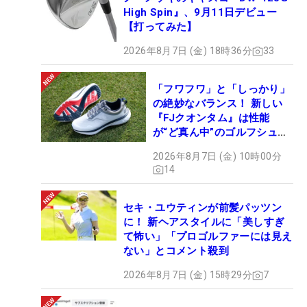
High Spin』、9月11日デビュー
【打ってみた】
2026年8月7日 (金) 18時36分
33
「フワフワ」と「しっかり」
の絶妙なバランス！ 新しい
『FJクオンタム』は性能
が“ど真ん中”のゴルフシュー
ズだった
2026年8月7日 (金) 10時00分
14
セキ・ユウティンが前髪パッツン
に！ 新ヘアスタイルに「美しすぎ
て怖い」「プロゴルファーには見え
ない」とコメント殺到
2026年8月7日 (金) 15時29分
7