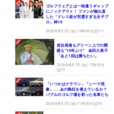
ゴルフウェアとは一味違うギャップ
にノックアウト！ ファンが惚れ直
した「ドレス姿が完璧すぎる女子プ
ロ」神10
2026年8月7日 (金) 19時45分
111
首位発進もグリーン上での開
眼も“10年ぶり” 金田久美子
「あと1回は勝ちたい」
2026年8月7日 (金) 17時29分
19
「いつかはクラウン」「シーマ現
象」……あの熱狂を覚えているか？
バブルのゴルフ場を彩った名車たち
2026年8月7日 (金) 11時30分
10