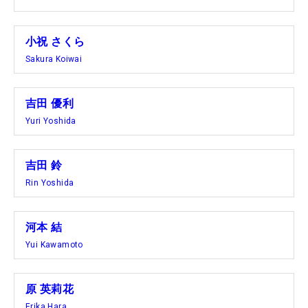
小祝 さくら
Sakura Koiwai
吉田 優利
Yuri Yoshida
吉田 鈴
Rin Yoshida
河本 結
Yui Kawamoto
原 英莉花
Erika Hara