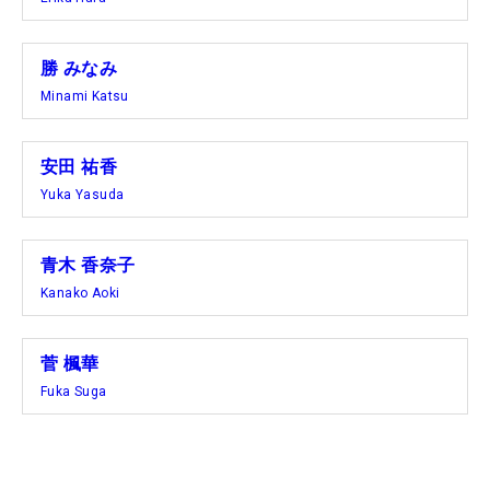
勝 みなみ
Minami Katsu
安田 祐香
Yuka Yasuda
青木 香奈子
Kanako Aoki
菅 楓華
Fuka Suga