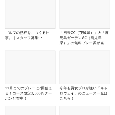
ゴルフの熱狂を、つくる仕
「潮来CC（茨城県）」＆「鹿
事。｜スタッフ募集中
児島ガーデンGC（鹿児島
県）」の無料プレー券が当た
る！！
11月までのプレーに2回使え
今年も男女プロが強い「キャ
る！コース限定3,500円クー
ロウェイ」のニュース一覧は
ポン配布中！
こちら！