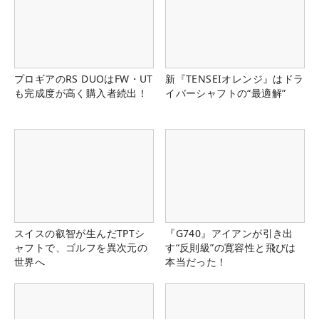
プロギアのRS DUOはFW・UT
新『TENSEIオレンジ』はドラ
も完成度が高く購入者続出！
イバーシャフトの“最適解”
スイスの叡智が生んだTPTシ
『G740』アイアンが引き出
ャフトで、ゴルフを異次元の
す“反則級”の寛容性と飛びは
世界へ
本当だった！