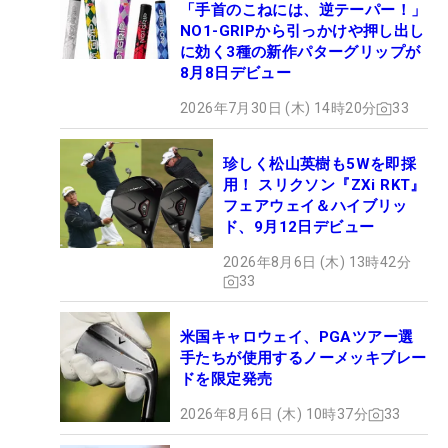
「手首のこねには、逆テーパー！」
NO1-GRIPから引っかけや押し出し
に効く3種の新作パターグリップが
8月8日デビュー
2026年7月30日 (木) 14時20分
33
珍しく松山英樹も5Wを即採
用！ スリクソン『ZXi RKT』
フェアウェイ＆ハイブリッ
ド、9月12日デビュー
2026年8月6日 (木) 13時42分
33
米国キャロウェイ、PGAツアー選
手たちが使用するノーメッキブレー
ドを限定発売
2026年8月6日 (木) 10時37分
33