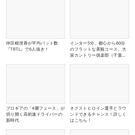
仲宗根澄香が平均パット数
インター5分、都心から60分
『TRTL』で6人抜き！
のフラットな美観コース。大
栄カントリー俱楽部（千葉
県）
プロギアの「4層フェース」が
ネクストヒロイン選手とラウ
切り開く高初速ドライバーの
ンドできるチャンス！詳しく
新時代
はこちら！