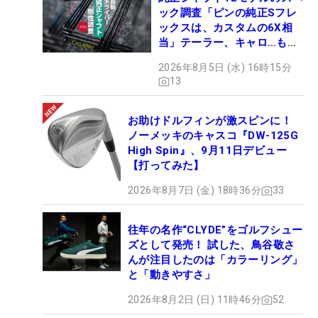
ック調査「ピンの純正Sフレ
ックスは、カスタムの6X相
当」テーラー、キャロ…もチ
ェック！
2026年8月5日 (水) 16時15分
13
お助けドルフィンが激スピンに！
ノーメッキのキャスコ『DW-125G
High Spin』、9月11日デビュー
【打ってみた】
2026年8月7日 (金) 18時36分
33
往年の名作“CLYDE”をゴルフシュー
ズとして発売！ 試した、鳥谷敬さ
んが注目したのは「カラーリング」
と「動きやすさ」
2026年8月2日 (日) 11時46分
52