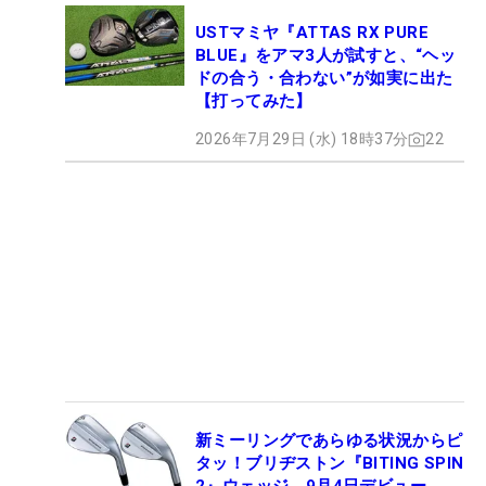
USTマミヤ『ATTAS RX PURE
BLUE』をアマ3人が試すと、“ヘッ
ドの合う・合わない”が如実に出た
【打ってみた】
2026年7月29日 (水) 18時37分
22
新ミーリングであらゆる状況からピ
タッ！ブリヂストン『BITING SPIN