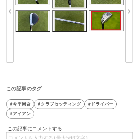
この記事のタグ
#今平周吾
#クラブセッティング
#ドライバー
#アイアン