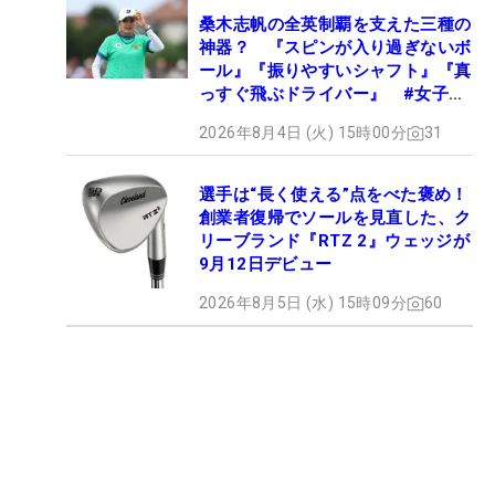
桑木志帆の全英制覇を支えた三種の
神器？ 『スピンが入り過ぎないボ
ール』『振りやすいシャフト』『真
っすぐ飛ぶドライバー』 #女子プ
ロセッティング
2026年8月4日 (火) 15時00分
31
選手は“長く使える”点をべた褒め！
創業者復帰でソールを見直した、ク
リーブランド『RTZ 2』ウェッジが
9月12日デビュー
2026年8月5日 (水) 15時09分
60