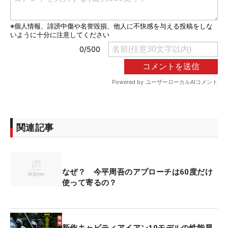
関連記事
なぜ？ 今平周吾のアプローチは60度だけ
使って寄るの？
新作キャビティアイアン19モデルの性能早