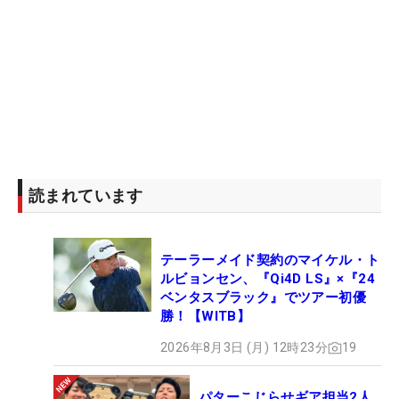
読まれています
テーラーメイド契約のマイケル・ト
ルビョンセン、『Qi4D LS』×『24
ベンタスブラック』でツアー初優
勝！【WITB】
2026年8月3日 (月) 12時23分
19
パターこじらせギア担当2人