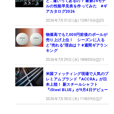
ど…違いってあるの？ 最新24モデ
ルの性能早見表を作ってみた #ギ
アカタログ2026
2026年7月31日 (金) 12時15分
25
物価高でも7,000円前後のボールが
売り上げ上位！ シーズンに入る
と“売れる”理由は？ #週間ギアラン
キング
2026年7月29日 (水) 18時00分
11
米国フィッティング現場で人気のプ
レミアムブランド『ACCRA』が日
本上陸！ 新スチールシャフト
『iSteel BLUE』が9月4日デビュー
2026年7月30日 (木) 11時59分
7