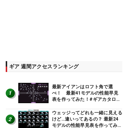
ギア 週間アクセスランキング
最新アイアンはロフト角で選
1
べ！ 最新41モデルの性能早見
表を作ってみた！#ギアカタログ
2026
ウェッジってどれも一緒に見える
2
けど…違いってあるの？ 最新24
モデルの性能早見表を作ってみ