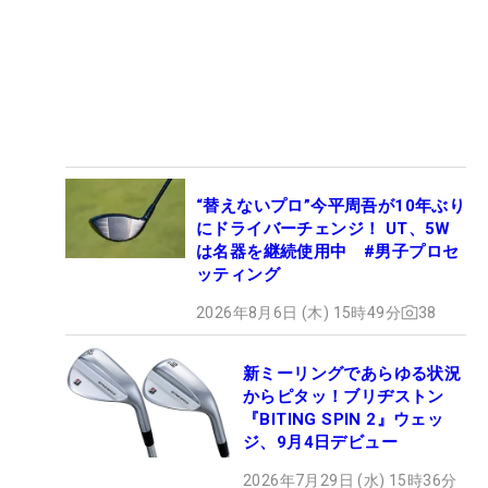
“替えないプロ”今平周吾が10年ぶり
にドライバーチェンジ！ UT、5W
は名器を継続使用中 #男子プロセ
ッティング
2026年8月6日 (木) 15時49分
38
新ミーリングであらゆる状況
からピタッ！ブリヂストン
『BITING SPIN 2』ウェッ
ジ、9月4日デビュー
2026年7月29日 (水) 15時36分