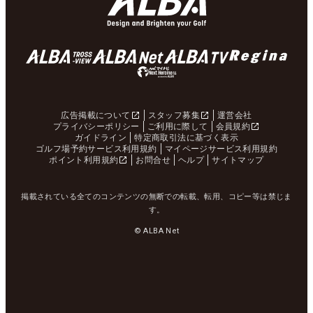
広告掲載について
スタッフ募集
運営会社
プライバシーポリシー
ご利用に際して
会員規約
ガイドライン
特定商取引法に基づく表示
ゴルフ場予約サービス利用規約
マイページサービス利用規約
ポイント利用規約
お問合せ
ヘルプ
サイトマップ
掲載されている全てのコンテンツの無断での転載、転用、コピー等は禁じま
す。
© ALBA Net