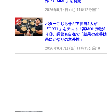
作『GIMME』を発売
2026年8月4日 (火) 11時12分
11
パターこじらせギア担当2人が
『TRTL』をテスト！高MOIで転が
り◎、調節も自在で「結果の改善効
果にかなりの意外性」
2026年8月7日 (金) 11時15分
18