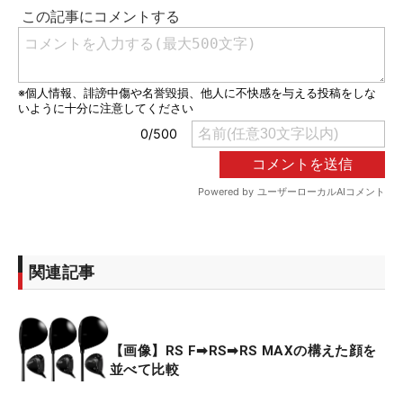
関連記事
【画像】RS F➡RS➡RS MAXの構えた顔を
並べて比較