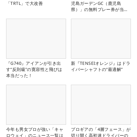
「TRTL」で大改善
児島ガーデンGC（鹿児島
県）」の無料プレー券が当た
る！！
『G740』アイアンが引き出
新『TENSEIオレンジ』はドラ
す“反則級”の寛容性と飛びは
イバーシャフトの“最適解”
本当だった！
今年も男女プロが強い「キャ
プロギアの「4層フェース」が
ロウェイ」のニュース一覧は
切り開く高初速ドライバーの