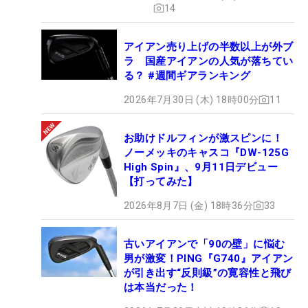
14
アイアン売り上げの半数以上が外ブ
ラ 国産アイアンの人気が落ちてい
る？ #週間ギアランキング
2026年7月30日 (木) 18時00分
11
お助けドルフィンが激スピンに！
ノーメッキのキャスコ『DW-125G
High Spin』、9月11日デビュー
【打ってみた】
2026年8月7日 (金) 18時36分
33
古いアイアンで「90の壁」に悩む
男が激変！PING『G740』アイアン
が引き出す“反則級”の寛容性と飛び
は本当だった！