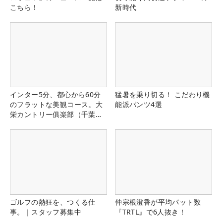
こちら！
新時代
インター5分、都心から60分
猛暑を乗り切る！ こだわり機
のフラットな美観コース。大
能派パンツ4選
栄カントリー俱楽部（千葉
県）
ゴルフの熱狂を、つくる仕
仲宗根澄香が平均パット数
事。｜スタッフ募集中
『TRTL』で6人抜き！