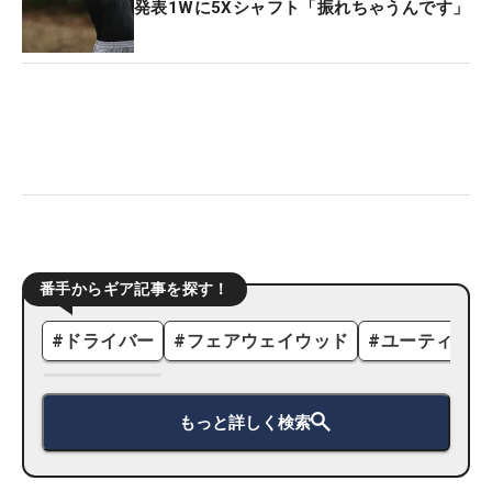
発表1Wに5Xシャフト「振れちゃうんです」
番手からギア記事を探す！
#
ドライバー
#
フェアウェイウッド
#
ユーティリテ
もっと詳しく検索