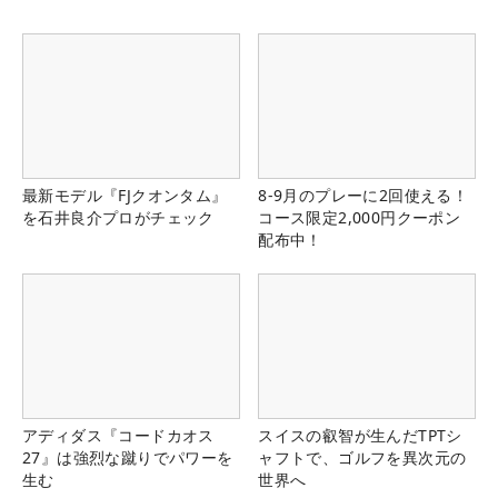
最新モデル『FJクオンタム』
8-9月のプレーに2回使える！
を石井良介プロがチェック
コース限定2,000円クーポン
配布中！
アディダス『コードカオス
スイスの叡智が生んだTPTシ
27』は強烈な蹴りでパワーを
ャフトで、ゴルフを異次元の
生む
世界へ