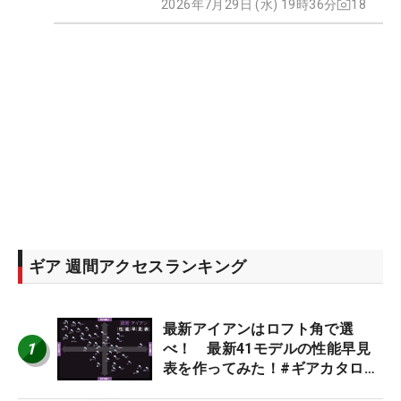
2026年7月29日 (水) 19時36分
18
ギア 週間アクセスランキング
最新アイアンはロフト角で選
1
べ！ 最新41モデルの性能早見
表を作ってみた！#ギアカタログ
2026