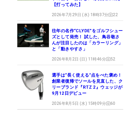
【打ってみた】
2026年7月29日 (水) 18時37分
22
往年の名作“CLYDE”をゴルフシュー
ズとして発売！ 試した、鳥谷敬さ
んが注目したのは「カラーリング」
と「動きやすさ」
2026年8月2日 (日) 11時46分
52
選手は“長く使える”点をべた褒め！
創業者復帰でソールを見直した、ク
リーブランド『RTZ 2』ウェッジが
9月12日デビュー
2026年8月5日 (水) 15時09分
60