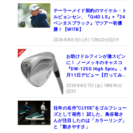
テーラーメイド契約のマイケル・ト
ルビョンセン、『Qi4D LS』×『24
ベンタスブラック』でツアー初優
勝！【WITB】
2026年8月3日 (月) 12時23分
19
お助けドルフィンが激スピン
に！ ノーメッキのキャスコ
『DW-125G High Spin』、9
月11日デビュー【打ってみ
た】
2026年8月7日 (金) 18時36分
33
往年の名作“CLYDE”をゴルフシュー
ズとして発売！ 試した、鳥谷敬さ
んが注目したのは「カラーリング」
と「動きやすさ」