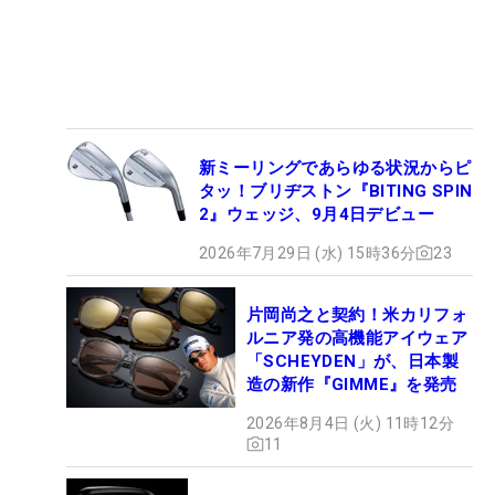
新ミーリングであらゆる状況からピ
タッ！ブリヂストン『BITING SPIN
2』ウェッジ、9月4日デビュー
2026年7月29日 (水) 15時36分
23
片岡尚之と契約！米カリフォ
ルニア発の高機能アイウェア
「SCHEYDEN」が、日本製
造の新作『GIMME』を発売
2026年8月4日 (火) 11時12分
11