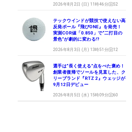
2026年8月2日 (日) 11時46分
52
テックウインドが競技で使えない高
反発ボール『飛びONE』を発売！
実測COR値「0.850」で“二打目の
景色”が劇的に変わる!?
2026年8月3日 (月) 13時51分
12
選手は“長く使える”点をべた褒め！
創業者復帰でソールを見直した、ク
リーブランド『RTZ 2』ウェッジが
9月12日デビュー
2026年8月5日 (水) 15時09分
60