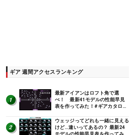
ギア 週間アクセスランキング
最新アイアンはロフト角で選
1
べ！ 最新41モデルの性能早見
表を作ってみた！#ギアカタログ
2026
ウェッジってどれも一緒に見える
2
けど…違いってあるの？ 最新24
モデルの性能早見表を作ってみ