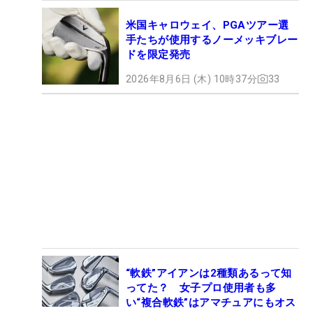
米国キャロウェイ、PGAツアー選
手たちが使用するノーメッキブレー
ドを限定発売
2026年8月6日 (木) 10時37分
33
“軟鉄”アイアンは2種類あるって知
ってた？ 女子プロ使用者も多
い“複合軟鉄”はアマチュアにもオス