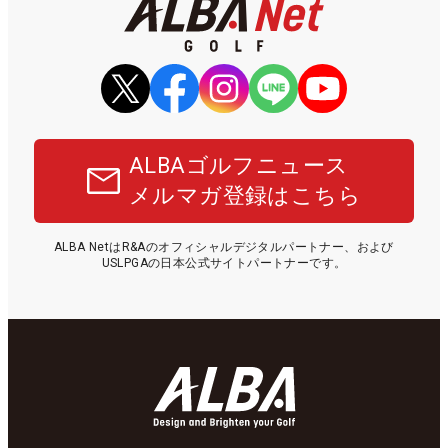
ALBAゴルフニュース
メルマガ登録はこちら
ALBA NetはR&Aのオフィシャルデジタルパートナー、および
USLPGAの日本公式サイトパートナーです。