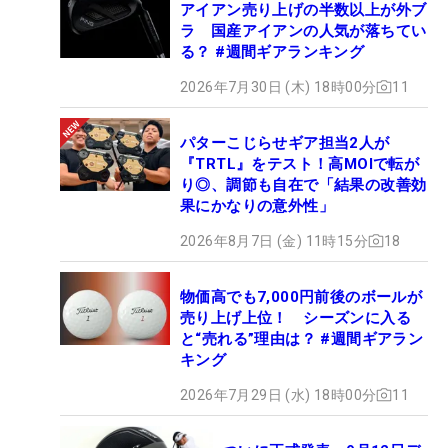
アイアン売り上げの半数以上が外ブ
ラ 国産アイアンの人気が落ちてい
る？ #週間ギアランキング
2026年7月30日 (木) 18時00分
11
パターこじらせギア担当2人が
『TRTL』をテスト！高MOIで転が
り◎、調節も自在で「結果の改善効
果にかなりの意外性」
2026年8月7日 (金) 11時15分
18
物価高でも7,000円前後のボールが
売り上げ上位！ シーズンに入る
と“売れる”理由は？ #週間ギアラン
キング
2026年7月29日 (水) 18時00分
11