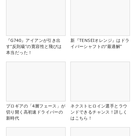
『G740』アイアンが引き出
新『TENSEIオレンジ』はドラ
す“反則級”の寛容性と飛びは
イバーシャフトの“最適解”
本当だった！
プロギアの「4層フェース」が
ネクストヒロイン選手とラウ
切り開く高初速ドライバーの
ンドできるチャンス！詳しく
新時代
はこちら！