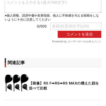
関連記事
【画像】RS F➡RS➡RS MAXの構えた顔を
並べて比較