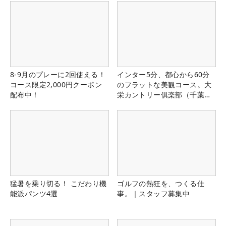
8-9月のプレーに2回使える！
インター5分、都心から60分
コース限定2,000円クーポン
のフラットな美観コース。大
配布中！
栄カントリー俱楽部（千葉
県）
猛暑を乗り切る！ こだわり機
ゴルフの熱狂を、つくる仕
能派パンツ4選
事。｜スタッフ募集中