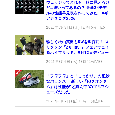
ウェッジってどれも一緒に見えるけ
ど…違いってあるの？ 最新24モデ
ルの性能早見表を作ってみた #ギ
アカタログ2026
2026年7月31日 (金) 12時15分
25
珍しく松山英樹も5Wを即採用！ ス
リクソン『ZXi RKT』フェアウェイ
＆ハイブリッド、9月12日デビュー
2026年8月6日 (木) 13時42分
33
「フワフワ」と「しっかり」の絶妙
なバランス！ 新しい『FJクオンタ
ム』は性能が“ど真ん中”のゴルフシ
ューズだった
2026年8月7日 (金) 10時00分
14