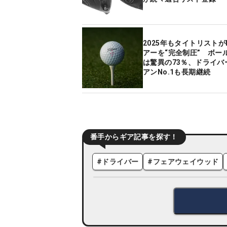
2025年もタイトリストが
アーを“完全制圧” ボー
は驚異の73％、ドライバ
アンNo.1も長期継続
番手からギア記事を探す！
#
ドライバー
#
フェアウェイウッド