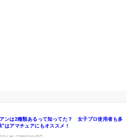
イアンは2種類あるって知ってた？ 女子プロ使用者も多
鉄”はアマチュアにもオススメ！