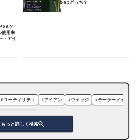
のはどっち？
PGAツ
ル使用率
ー・アイ
#
ユーティリティ
#
アイアン
#
ウェッジ
#
テーラーメイド
#
もっと詳しく検索