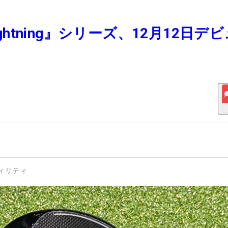
ghtning』シリーズ、12月12日デ
ィリティ