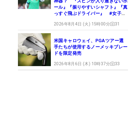
神器？ 『スピンが入り過ぎないボ
ール』『振りやすいシャフト』『真
っすぐ飛ぶドライバー』 #女子プ
ロセッティング
2026年8月4日 (火) 15時00分
31
米国キャロウェイ、PGAツアー選
手たちが使用するノーメッキブレー
ドを限定発売
2026年8月6日 (木) 10時37分
33