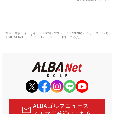
ゴルフ総合サイ
ギ
PXGの新作ウッド『Lightning』シリーズ、12月
ト ALBA Net
ア
12日デビュー【打ってみた】
ALBAゴルフニュース
メルマガ登録はこちら