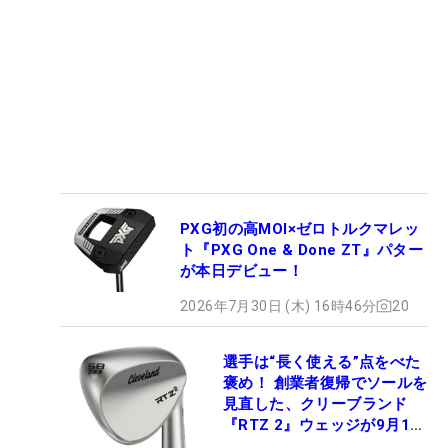
PXG初の高MOI×ゼロトルクマレッ
ト『PXG One & Done ZT』パター
が本日デビュー！
2026年7月30日 (木) 16時46分
20
選手は“長く使える”点をべた
褒め！ 創業者復帰でソールを
見直した、クリーブランド
『RTZ 2』ウェッジが9月12
日デビュー