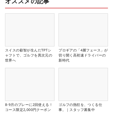
オススメの記事
スイスの叡智が生んだTPTシ
プロギアの「4層フェース」が
ャフトで、ゴルフを異次元の
切り開く高初速ドライバーの
世界へ
新時代
8-9月のプレーに2回使える！
ゴルフの熱狂を、つくる仕
コース限定2,000円クーポン
事。｜スタッフ募集中