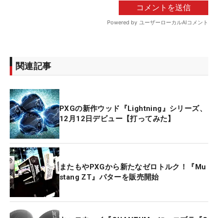
関連記事
PXGの新作ウッド『Lightning』シリーズ、
12月12日デビュー【打ってみた】
またもやPXGから新たなゼロトルク！『Mu
stang ZT』パターを販売開始