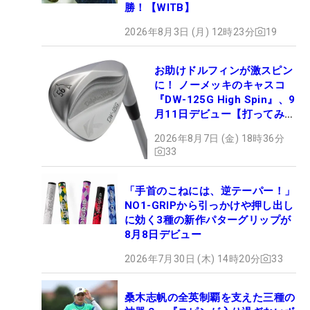
勝！【WITB】
2026年8月3日 (月) 12時23分
19
お助けドルフィンが激スピン
に！ ノーメッキのキャスコ
『DW-125G High Spin』、9
月11日デビュー【打ってみ
た】
2026年8月7日 (金) 18時36分
33
「手首のこねには、逆テーパー！」
NO1-GRIPから引っかけや押し出し
に効く3種の新作パターグリップが
8月8日デビュー
2026年7月30日 (木) 14時20分
33
桑木志帆の全英制覇を支えた三種の