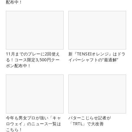
配布中！
11月までのプレーに2回使え
新『TENSEIオレンジ』はドラ
る！コース限定3,500円クー
イバーシャフトの“最適解”
ポン配布中！
今年も男女プロが強い「キャ
パターこじらせ記者が
ロウェイ」のニュース一覧は
「TRTL」で大改善
こちら！