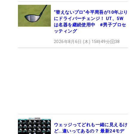
“替えないプロ”今平周吾が10年ぶり
にドライバーチェンジ！ UT、5W
は名器を継続使用中 #男子プロセ
ッティング
2026年8月6日 (木) 15時49分
38
ウェッジってどれも一緒に見えるけ
ど…違いってあるの？ 最新24モデ