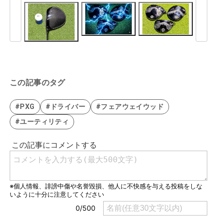
この記事のタグ
#PXG
#ドライバー
#フェアウェイウッド
#ユーティリティ