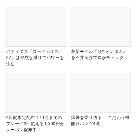
アディダス『コードカオス
最新モデル『FJクオンタム』
27』は強烈な蹴りでパワーを
を石井良介プロがチェック
生む
4日間限定配布！11月までの
猛暑を乗り切る！ こだわり機
プレーに2回使える1,500円分
能派パンツ4選
クーポン配布中！