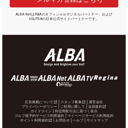
ALBA NetはR&Aのオフィシャルデジタルパートナー、および
USLPGAの日本公式サイトパートナーです。
広告掲載について
スタッフ募集
運営会社
プライバシーポリシー
ご利用に際して
会員規約
ガイドライン
特定商取引法に基づく表示
ゴルフ場予約サービス利用規約
マイページサービス利用規約
ポイント利用規約
お問合せ
ヘルプ
サイトマップ