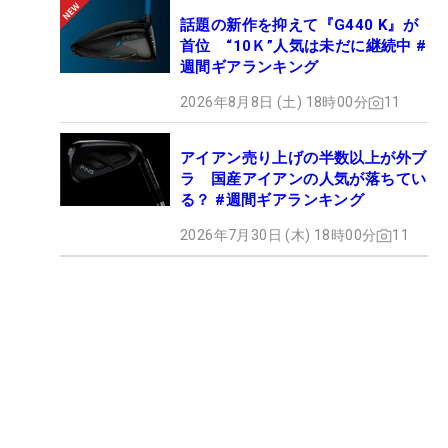
話題の新作を抑えて『G440 K』が
首位 “10Ｋ”人気は未だに継続中 #
週間ギアランキング
2026年8月8日 (土) 18時00分
11
アイアン売り上げの半数以上が外ブ
ラ 国産アイアンの人気が落ちてい
る？ #週間ギアランキング
2026年7月30日 (木) 18時00分
11