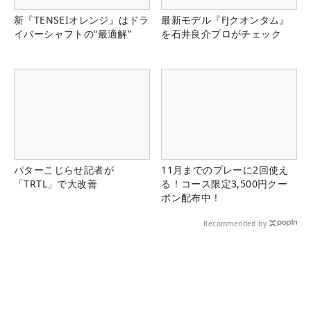
新『TENSEIオレンジ』はドラ
最新モデル『FJクオンタム』
イバーシャフトの“最適解”
を石井良介プロがチェック
パターこじらせ記者が
11月までのプレーに2回使え
「TRTL」で大改善
る！コース限定3,500円クー
ポン配布中！
Recommended by