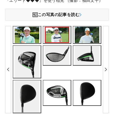
『エリート◆◆◆』を使う稲見 （撮影：福田文平）
この写真の記事を読む