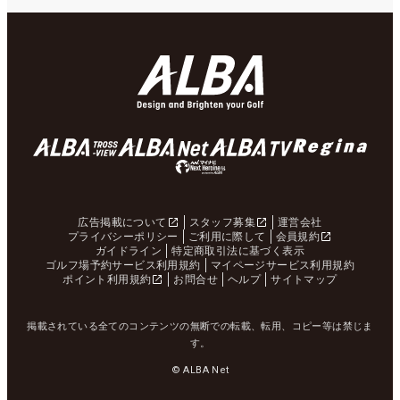
広告掲載について
スタッフ募集
運営会社
プライバシーポリシー
ご利用に際して
会員規約
ガイドライン
特定商取引法に基づく表示
ゴルフ場予約サービス利用規約
マイページサービス利用規約
ポイント利用規約
お問合せ
ヘルプ
サイトマップ
掲載されている全てのコンテンツの無断での転載、転用、コピー等は禁じま
す。
© ALBA Net