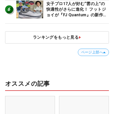
女子プロ17人が好む“雲の上”の
6
快適性がさらに進化！ フットジ
ョイが『FJ Quantum』の新作を
発表、8月7日デビュー
ランキングをもっと見る
ページ上部へ
オススメの記事