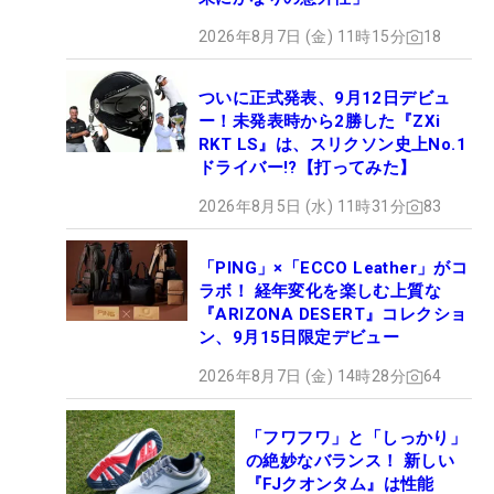
2026年8月7日 (金) 11時15分
18
ついに正式発表、9月12日デビュ
ー！未発表時から2勝した『ZXi
RKT LS』は、スリクソン史上No.1
ドライバー!?【打ってみた】
2026年8月5日 (水) 11時31分
83
「PING」×「ECCO Leather」がコ
ラボ！ 経年変化を楽しむ上質な
『ARIZONA DESERT』コレクショ
ン、9月15日限定デビュー
2026年8月7日 (金) 14時28分
64
「フワフワ」と「しっかり」
の絶妙なバランス！ 新しい
『FJクオンタム』は性能