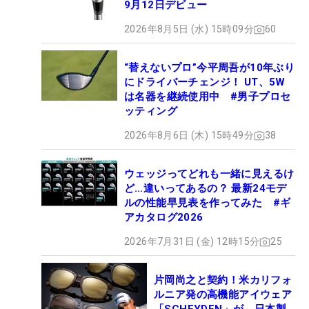
9月12日デビュー
2026年8月5日 (水) 15時09分
60
“替えないプロ”今平周吾が10年ぶり
にドライバーチェンジ！ UT、5W
は名器を継続使用中 #男子プロセ
ッティング
2026年8月6日 (木) 15時49分
38
ウェッジってどれも一緒に見えるけ
ど…違いってあるの？ 最新24モデ
ルの性能早見表を作ってみた #ギ
アカタログ2026
2026年7月31日 (金) 12時15分
25
片岡尚之と契約！米カリフォ
ルニア発の高機能アイウェア