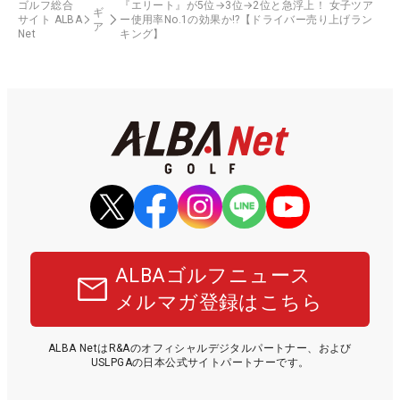
ゴルフ総合
『エリート』が5位→3位→2位と急浮上！ 女子ツア
ギ
サイト ALBA
ー使用率No.1の効果か!?【ドライバー売り上げラン
ア
Net
キング】
ALBAゴルフニュース
メルマガ登録はこちら
ALBA NetはR&Aのオフィシャルデジタルパートナー、および
USLPGAの日本公式サイトパートナーです。