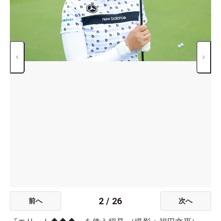
2
/
26
前へ
次へ