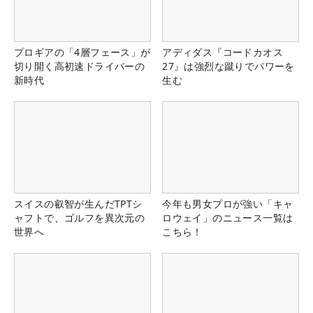
プロギアの「4層フェース」が
アディダス『コードカオス
切り開く高初速ドライバーの
27』は強烈な蹴りでパワーを
新時代
生む
スイスの叡智が生んだTPTシ
今年も男女プロが強い「キャ
ャフトで、ゴルフを異次元の
ロウェイ」のニュース一覧は
世界へ
こちら！