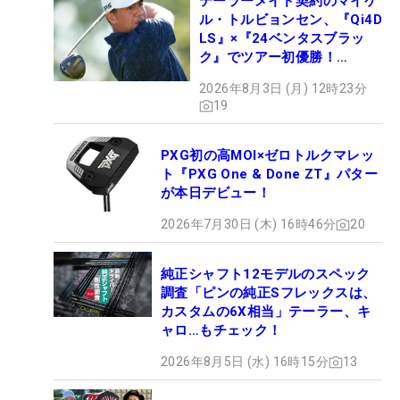
テーラーメイド契約のマイケ
ル・トルビョンセン、『Qi4D
LS』×『24ベンタスブラッ
ク』でツアー初優勝！
【WITB】
2026年8月3日 (月) 12時23分
19
PXG初の高MOI×ゼロトルクマレッ
ト『PXG One & Done ZT』パター
が本日デビュー！
2026年7月30日 (木) 16時46分
20
純正シャフト12モデルのスペック
調査「ピンの純正Sフレックスは、
カスタムの6X相当」テーラー、キ
ャロ…もチェック！
2026年8月5日 (水) 16時15分
13