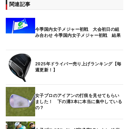
関連記事
今季国内女子メジャー初戦 大会初日の組
み合わせ 今季国内女子メジャー初戦 結果
2025年ドライバー売り上げランキング【毎
週更新！】
女子プロのアイアンの打痕を見せてもらい
ました！ 下の溝3本に本当に集中している
の？