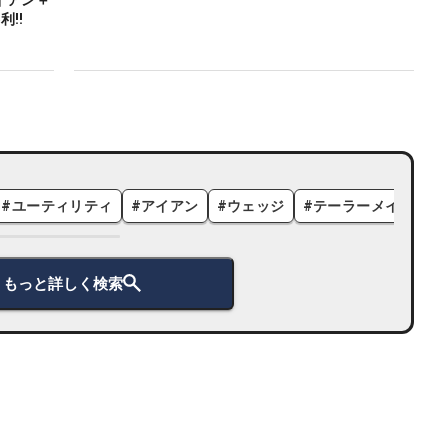
イアン＋
利‼
#
ユーティリティ
#
アイアン
#
ウェッジ
#
テーラーメイド
#
もっと詳しく検索