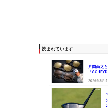
読まれています
片岡尚之と
「SCHE
2026年8月4