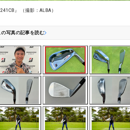
1CB』 （撮影：ALBA）
この写真の記事を読む