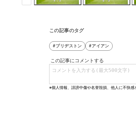
この記事のタグ
#ブリヂストン
#アイアン