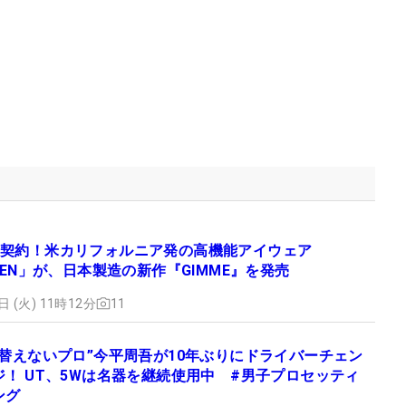
契約！米カリフォルニア発の高機能アイウェア
YDEN」が、日本製造の新作『GIMME』を発売
日 (火) 11時12分
11
“替えないプロ”今平周吾が10年ぶりにドライバーチェン
ジ！ UT、5Wは名器を継続使用中 #男子プロセッティ
ング