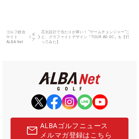
ゴルフ総合
芯太設計で当たりが厚い！ “ゲームチェンジャー”こ
ギ
サイト
と、グラファイトデザイン『TOUR AD GC』を【打
ア
ALBA Net
ってみた】
ALBAゴルフニュース
メルマガ登録はこちら