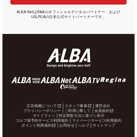
ALBA NetはR&Aのオフィシャルデジタルパートナー、および
USLPGAの日本公式サイトパートナーです。
広告掲載について
スタッフ募集
運営会社
プライバシーポリシー
ご利用に際して
会員規約
ガイドライン
特定商取引法に基づく表示
ゴルフ場予約サービス利用規約
マイページサービス利用規約
ポイント利用規約
お問合せ
ヘルプ
サイトマップ