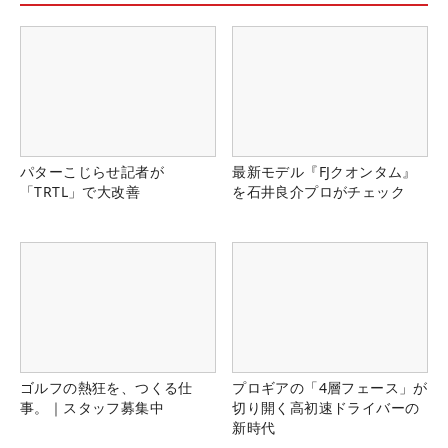
パターこじらせ記者が
最新モデル『FJクオンタム』
「TRTL」で大改善
を石井良介プロがチェック
ゴルフの熱狂を、つくる仕
プロギアの「4層フェース」が
事。｜スタッフ募集中
切り開く高初速ドライバーの
新時代