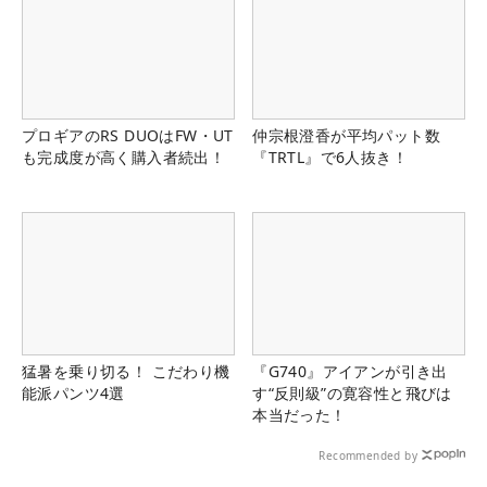
プロギアのRS DUOはFW・UT
仲宗根澄香が平均パット数
も完成度が高く購入者続出！
『TRTL』で6人抜き！
猛暑を乗り切る！ こだわり機
『G740』アイアンが引き出
能派パンツ4選
す“反則級”の寛容性と飛びは
本当だった！
Recommended by