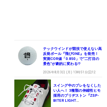
テックウインドが競技で使えない高
反発ボール『飛びONE』を発売！
実測COR値「0.850」で“二打目の
景色”が劇的に変わる!?
2026年8月3日 (月) 13時51分
12
スイング中のブレをなくした
い人へ！ 3種類の伸縮性ヒモ
採用のブリヂストン『ZSP-
BITER LIGHT
MAGICLACE』、8月8日デビ