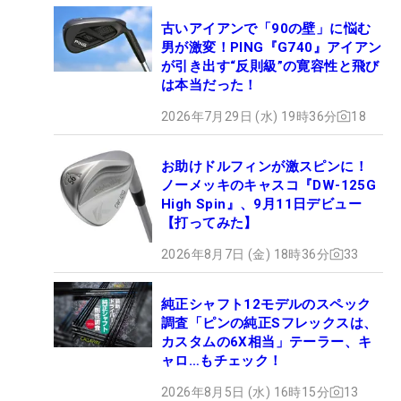
古いアイアンで「90の壁」に悩む
男が激変！PING『G740』アイアン
が引き出す“反則級”の寛容性と飛び
は本当だった！
2026年7月29日 (水) 19時36分
18
お助けドルフィンが激スピンに！
ノーメッキのキャスコ『DW-125G
High Spin』、9月11日デビュー
【打ってみた】
2026年8月7日 (金) 18時36分
33
純正シャフト12モデルのスペック
調査「ピンの純正Sフレックスは、
カスタムの6X相当」テーラー、キ
ャロ…もチェック！
2026年8月5日 (水) 16時15分
13