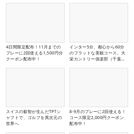
4日間限定配布！11月までの
インター5分、都心から60分
プレーに2回使える1,500円分
のフラットな美観コース。大
クーポン配布中！
栄カントリー俱楽部（千葉
県）
スイスの叡智が生んだTPTシ
8-9月のプレーに2回使える！
ャフトで、ゴルフを異次元の
コース限定2,000円クーポン
世界へ
配布中！