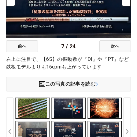
7
/
24
前へ
次へ
右上に注目で、【6S】の振動数が『DI』や『PT』など
鉄板モデルよりも16cpmも上がっています！
この写真の記事を読む