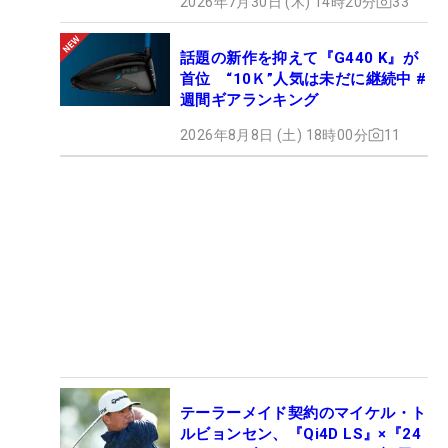
2026年7月30日 (木) 14時20分
33
話題の新作を抑えて『G440 K』が
首位 “10Ｋ”人気は未だに継続中 #
週間ギアランキング
2026年8月8日 (土) 18時00分
11
テーラーメイド契約のマイケル・ト
ルビョンセン、『Qi4D LS』×『24