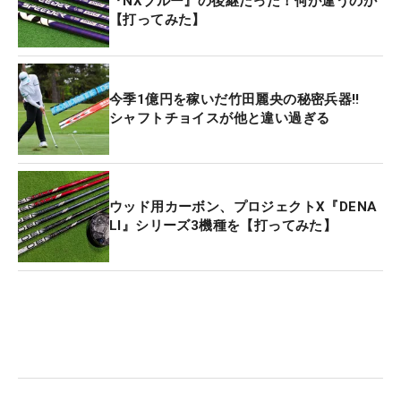
『NXブルー』の後継だった！何が違うのか
【打ってみた】
今季1億円を稼いだ竹田麗央の秘密兵器‼
シャフトチョイスが他と違い過ぎる
ウッド用カーボン、プロジェクトX『DENA
LI』シリーズ3機種を【打ってみた】