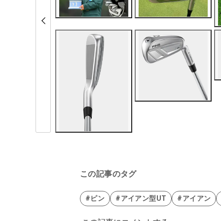
この記事のタグ
#ピン
#アイアン型UT
#アイアン