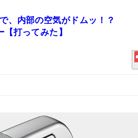
造で、内部の空気がドムッ！？
ビュー【打ってみた】