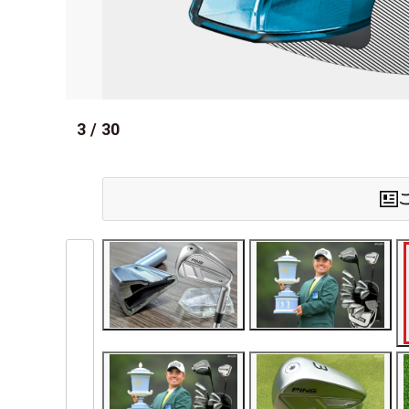
3
/
30