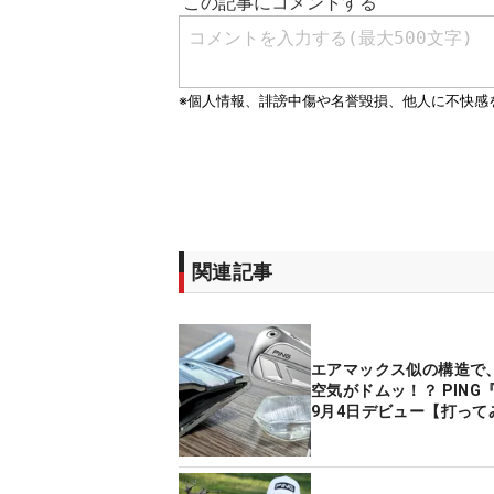
関連記事
エアマックス似の構造で
空気がドムッ！？ PING『
9月4日デビュー【打って