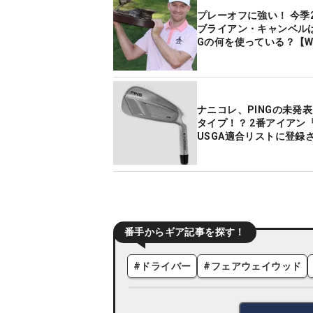
プレーオフに強い！ 今季
ブライアン・キャンベルは
Gの何を使っている？【W
ナニコレ、PINGの未発
タイプ！？ 2番アイアン『
USGA適合リストに登録
番手からギア記事を探す！
#
ドライバー
#
フェアウェイウッド