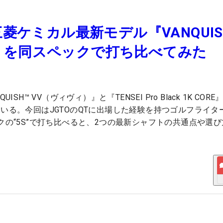
菱ケミカル最新モデル『VANQUIS
lack』を同スペックで打ち比べてみた
 VV（ヴィヴィ）』と『TENSEI Pro Black 1K COR
いる。今回はJGTOのQTに出場した経験を持つゴルフライタ
の“5S”で打ち比べると、2つの最新シャフトの共通点や選び