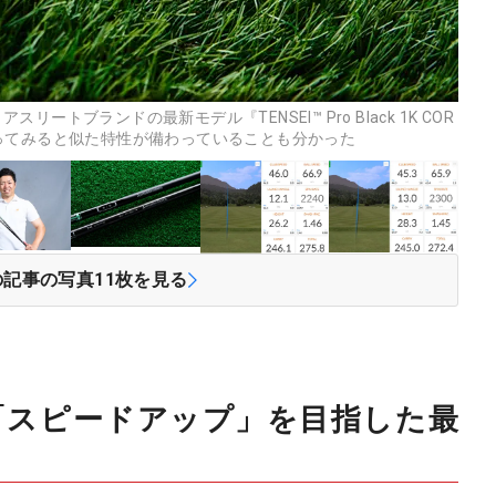
スリートブランドの最新モデル『TENSEI™ Pro Black 1K COR
ってみると似た特性が備わっていることも分かった
の記事の写真
11
枚を見る
「スピードアップ」を目指した最