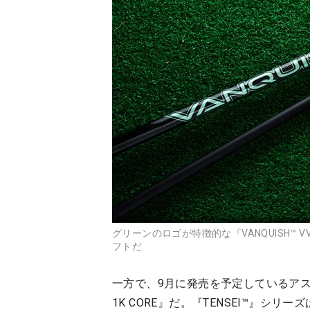
グリーンのロゴが特徴的な『VANQUISH™
フトだ
一方で、9月に発売を予定しているアスリート
1K CORE』だ。『TENSEI™』