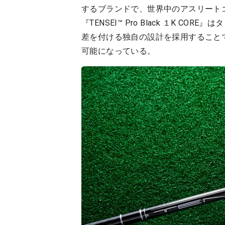
するブランドで、世界中のアスリート
『TENSEI™ Pro Black １K 
差を付ける独自の設計を採用すること
可能になっている。