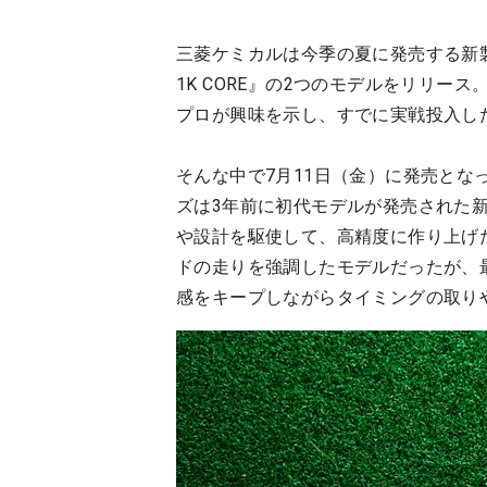
三菱ケミカルは今季の夏に発売する新製品として『
1K CORE』の2つのモデルをリリ
プロが興味を示し、すでに実戦投入し
そんな中で7月11日（金）に発売となったの
ズは3年前に初代モデルが発売された
や設計を駆使して、高精度に作り上げ
ドの走りを強調したモデルだったが、最新
感をキープしながらタイミングの取り