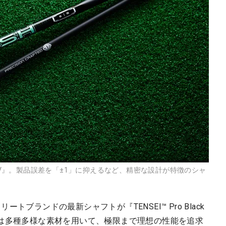
 VV』。製品誤差を「±1」に抑えるなど、精密な設計が特徴のシャ
ブランドの最新シャフトが『TENSEI™ Pro Black
シリーズは多種多様な素材を用いて、極限まで理想の性能を追求