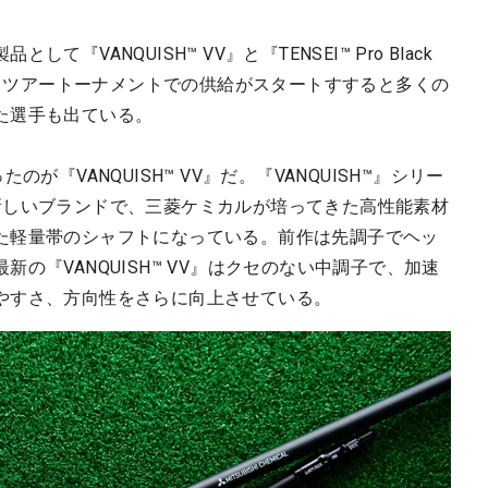
VANQUISH™ VV』と『TENSEI™ Pro Black
ース。ツアートーナメントでの供給がスタートすすると多くの
た選手も出ている。
が『VANQUISH™ VV』だ。『VANQUISH™』シリー
新しいブランドで、三菱ケミカルが培ってきた高性能素材
た軽量帯のシャフトになっている。前作は先調子でヘッ
の『VANQUISH™ VV』はクセのない中調子で、加速
やすさ、方向性をさらに向上させている。