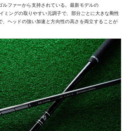
ゴルファーから支持されている。最新モデルの
CORE』はタイミングの取りやすい元調子で、部分ごとに大きな剛性
で、ヘッドの強い加速と方向性の高さを両立することが