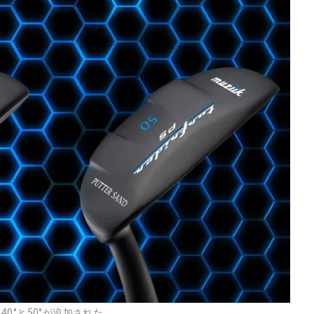
0°と50°が追加された