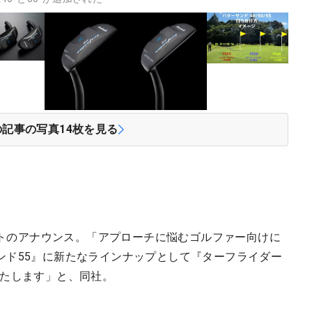
の記事の写真
14
枚を見る
ロフトのアナウンス。「アプローチに悩むゴルファー向けに
ンド55』に新たなラインナップとして『ターフライダー
売いたします」と、同社。