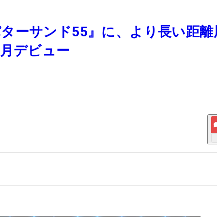
ターサンド55』に、より長い距離
10月デビュー
！