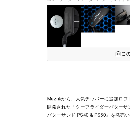
こ
Muziikから、人気チッパーに追加
開発された『ターフライダーパターサ
パターサンド PS40 & PS50』を発