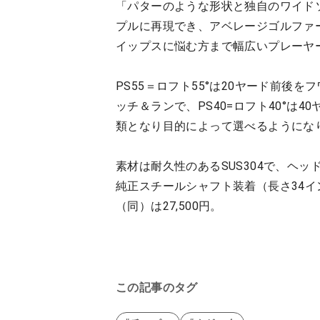
「パターのような形状と独自のワイドソ
プルに再現でき、アベレージゴルファ
イップスに悩む方まで幅広いプレーヤ
PS55＝ロフト55°は20ヤード前後を
ッチ＆ランで、PS40=ロフト40°は
類となり目的によって選べるようにな
素材は耐久性のあるSUS304で、ヘッド
純正スチールシャフト装着（長さ34イン
（同）は27,500円。
この記事のタグ