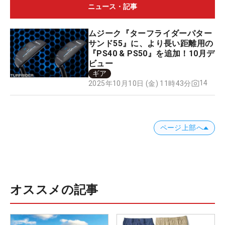
ニュース・記事
ムジーク『ターフライダーパター
サンド55』に、より長い距離用の
『PS40 & PS50』を追加！10月デ
ビュー
ギア
14
2025年10月10日 (金) 11時43分
ページ上部へ
オススメの記事