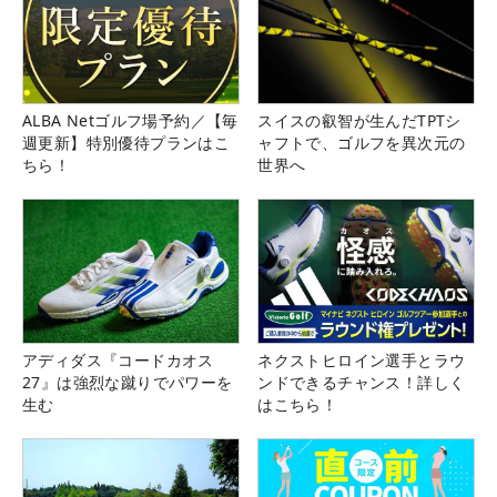
ALBA Netゴルフ場予約／【毎
スイスの叡智が生んだTPTシ
週更新】特別優待プランはこ
ャフトで、ゴルフを異次元の
ちら！
世界へ
アディダス『コードカオス
ネクストヒロイン選手とラウ
27』は強烈な蹴りでパワーを
ンドできるチャンス！詳しく
生む
はこちら！