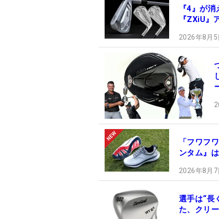
『4』が消え
『ZXiU
2026年8月5
2
「フワフワ
ンタム』は
2026年8月7
選手は“長
た、クリー