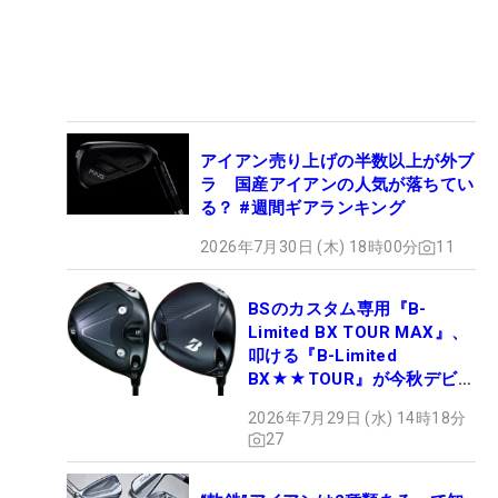
アイアン売り上げの半数以上が外ブ
ラ 国産アイアンの人気が落ちてい
る？ #週間ギアランキング
2026年7月30日 (木) 18時00分
11
BSのカスタム専用『B-
Limited BX TOUR MAX』、
叩ける『B-Limited
BX★★TOUR』が今秋デビュ
ー
2026年7月29日 (水) 14時18分
27