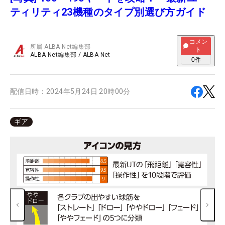
ティリティ23機種のタイプ別選び方ガイド
コメン
所属
ALBA Net編集部
ト
ALBA Net編集部
/
ALBA Net
0
件
配信日時：
2024年5月24日 20時00分
ギア