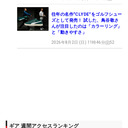
往年の名作“CLYDE”をゴルフシュー
ズとして発売！ 試した、鳥谷敬さ
んが注目したのは「カラーリング」
と「動きやすさ」
2026年8月2日 (日) 11時46分
52
ギア 週間アクセスランキング