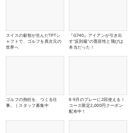
スイスの叡智が生んだTPTシ
『G740』アイアンが引き出
ャフトで、ゴルフを異次元の
す“反則級”の寛容性と飛びは
世界へ
本当だった！
ゴルフの熱狂を、つくる仕
8-9月のプレーに2回使える！
事。｜スタッフ募集中
コース限定2,000円クーポン
配布中！