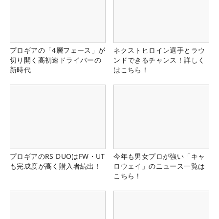
プロギアの「4層フェース」が
ネクストヒロイン選手とラウ
切り開く高初速ドライバーの
ンドできるチャンス！詳しく
新時代
はこちら！
プロギアのRS DUOはFW・UT
今年も男女プロが強い「キャ
も完成度が高く購入者続出！
ロウェイ」のニュース一覧は
こちら！