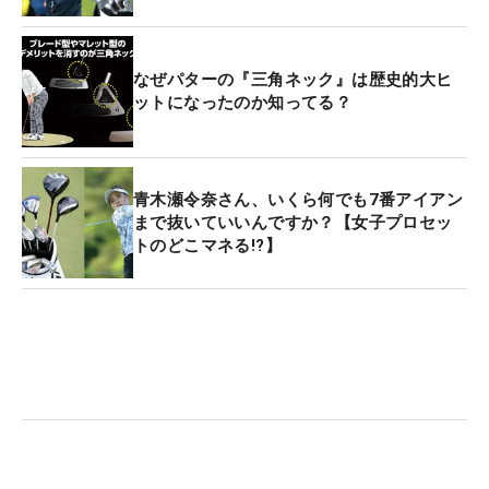
なぜパターの『三角ネック』は歴史的大ヒ
ットになったのか知ってる？
青木瀬令奈さん、いくら何でも7番アイアン
まで抜いていいんですか？【女子プロセッ
トのどこマネる!?】