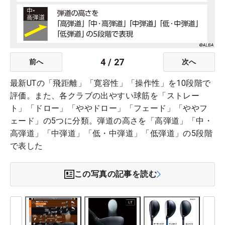
4
/
27
前へ
次へ
最新UTの「飛距離」「寛容性」「操作性」を10段階で
評価。また、各クラブの出やすい球筋を「ストレー
ト」「ドロー」「ややドロー」「フェード」「ややフ
ェード」の5つに分類。弾道の高さを「高弾道」「中・
高弾道」「中弾道」「低・中弾道」「低弾道」の5段階
で表した
この写真の記事を読む