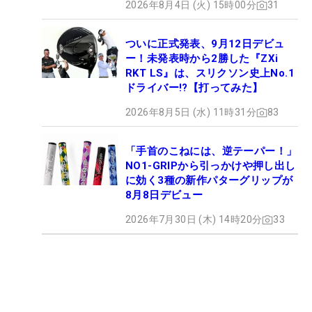
2026年8月4日 (火) 15時00分
31
ついに正式発表、9月12日デビュ
ー！未発表時から2勝した『ZXi
RKT LS』は、スリクソン史上No.1
ドライバー!?【打ってみた】
2026年8月5日 (水) 11時31分
83
「手首のこねには、逆テーパー！」
NO1-GRIPから引っかけや押し出し
に効く3種の新作パターグリップが
8月8日デビュー
2026年7月30日 (木) 14時20分
33