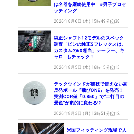
は名器を継続使用中 #男子プロセ
ッティング
2026年8月6日 (木) 15時49分
38
純正シャフト12モデルのスペック
調査「ピンの純正Sフレックスは、
カスタムの6X相当」テーラー、キ
ャロ…もチェック！
2026年8月5日 (水) 16時15分
13
テックウインドが競技で使えない高
反発ボール『飛びONE』を発売！
実測COR値「0.850」で“二打目の
景色”が劇的に変わる!?
2026年8月3日 (月) 13時51分
12
米国フィッティング現場で人