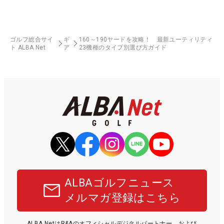
ゴルフ総合サイ
ギ
160～190ヤードを攻略！ 最新ユーティリティ
ト ALBA Net
ア
23機種のタイプ別選び方ガイド
ALBAゴルフニュース
メルマガ登録はこちら
ALBA NetはR&Aのオフィシャルデジタルパートナー、および