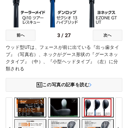
3
/
27
前へ
次へ
ウッド型UTは、フェースが前に出ている『出っ歯タイ
プ』（写真右）、ネックがグース形状の『グースネッ
クタイプ』（中）、『小型ヘッドタイプ』（左）に分
類される
この写真の記事を読む