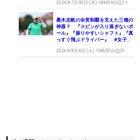
2026年7月30日 (木) 18時00分
11
桑木志帆の全英制覇を支えた三種の
神器？ 『スピンが入り過ぎないボ
ール』『振りやすいシャフト』『真
っすぐ飛ぶドライバー』 #女子プ
ロセッティング
2026年8月4日 (火) 15時00分
31