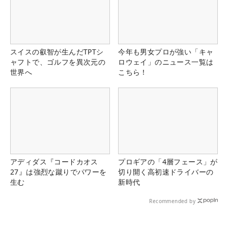
スイスの叡智が生んだTPTシ
今年も男女プロが強い「キャ
ャフトで、ゴルフを異次元の
ロウェイ」のニュース一覧は
世界へ
こちら！
アディダス『コードカオス
プロギアの「4層フェース」が
27』は強烈な蹴りでパワーを
切り開く高初速ドライバーの
生む
新時代
Recommended by