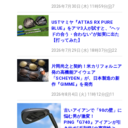
2026年7月30日 (木) 11時59分
7
USTマミヤ『ATTAS RX PURE
BLUE』をアマ3人が試すと、“ヘッ
ドの合う・合わない”が如実に出た
【打ってみた】
2026年7月29日 (水) 18時37分
22
片岡尚之と契約！米カリフォルニア
発の高機能アイウェア
「SCHEYDEN」が、日本製造の新
作『GIMME』を発売
2026年8月4日 (火) 11時12分
11
古いアイアンで「90の壁」に
悩む男が激変！
PING『G740』アイアンが引