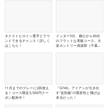
ネクストヒロイン選手とラウ
インター5分、都心から60分
ンドできるチャンス！詳しく
のフラットな美観コース。大
はこちら！
栄カントリー俱楽部（千葉
県）
11月までのプレーに2回使え
『G740』アイアンが引き出
る！コース限定3,500円クー
す“反則級”の寛容性と飛びは
ポン配布中！
本当だった！