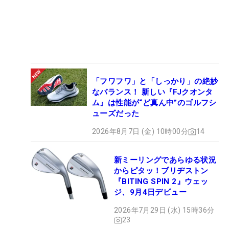
「フワフワ」と「しっかり」の絶妙
なバランス！ 新しい『FJクオンタ
ム』は性能が“ど真ん中”のゴルフシ
ューズだった
2026年8月7日 (金) 10時00分
14
新ミーリングであらゆる状況
からピタッ！ブリヂストン
『BITING SPIN 2』ウェッ
ジ、9月4日デビュー
2026年7月29日 (水) 15時36分
23