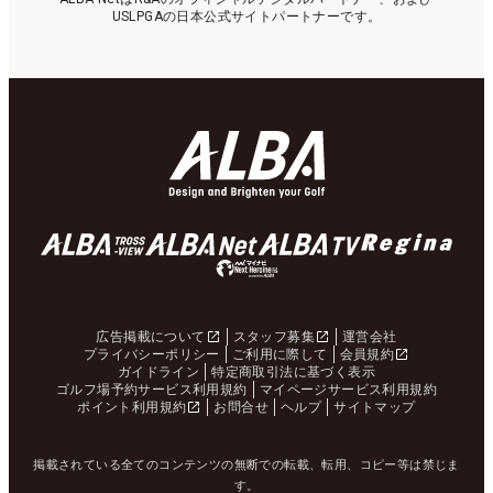
USLPGAの日本公式サイトパートナーです。
広告掲載について
スタッフ募集
運営会社
プライバシーポリシー
ご利用に際して
会員規約
ガイドライン
特定商取引法に基づく表示
ゴルフ場予約サービス利用規約
マイページサービス利用規約
ポイント利用規約
お問合せ
ヘルプ
サイトマップ
掲載されている全てのコンテンツの無断での転載、転用、コピー等は禁じま
す。