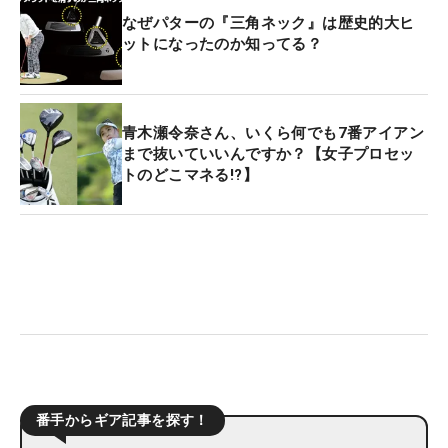
なぜパターの『三角ネック』は歴史的大ヒ
ットになったのか知ってる？
青木瀬令奈さん、いくら何でも7番アイアン
まで抜いていいんですか？【女子プロセッ
トのどこマネる!?】
番手からギア記事を探す！