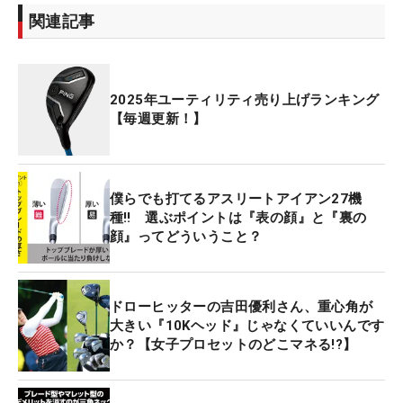
関連記事
2025年ユーティリティ売り上げランキング
【毎週更新！】
僕らでも打てるアスリートアイアン27機
種‼ 選ぶポイントは『表の顔』と『裏の
顔』ってどういうこと？
ドローヒッターの吉田優利さん、重心角が
大きい『10Kヘッド』じゃなくていいんです
か？【女子プロセットのどこマネる!?】