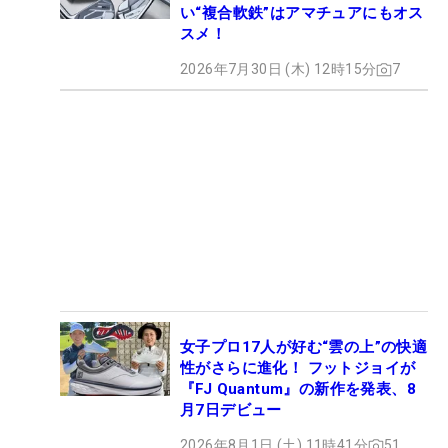
い“複合軟鉄”はアマチュアにもオス
スメ！
2026年7月30日 (木) 12時15分
7
女子プロ17人が好む“雲の上”の快適
性がさらに進化！ フットジョイが
『FJ Quantum』の新作を発表、8
月7日デビュー
2026年8月1日 (土) 11時41分
51