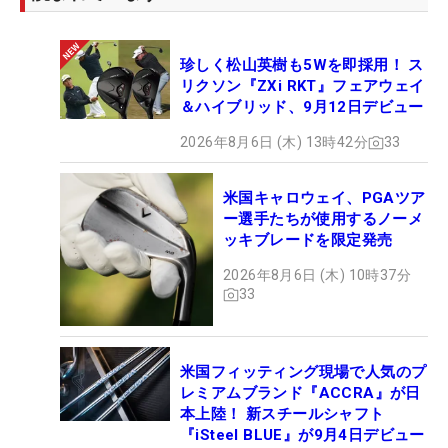
珍しく松山英樹も5Wを即採用！ ス
リクソン『ZXi RKT』フェアウェイ
＆ハイブリッド、9月12日デビュー
2026年8月6日 (木) 13時42分
33
米国キャロウェイ、PGAツア
ー選手たちが使用するノーメ
ッキブレードを限定発売
2026年8月6日 (木) 10時37分
33
米国フィッティング現場で人気のプ
レミアムブランド『ACCRA』が日
本上陸！ 新スチールシャフト
『iSteel BLUE』が9月4日デビュー