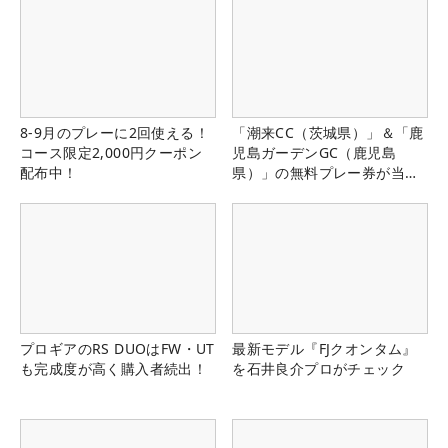
8-9月のプレーに2回使える！
「潮来CC（茨城県）」＆「鹿
コース限定2,000円クーポン
児島ガーデンGC（鹿児島
配布中！
県）」の無料プレー券が当た
る！！
プロギアのRS DUOはFW・UT
最新モデル『FJクオンタム』
も完成度が高く購入者続出！
を石井良介プロがチェック