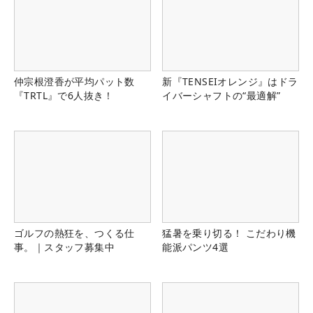
仲宗根澄香が平均パット数
新『TENSEIオレンジ』はドラ
『TRTL』で6人抜き！
イバーシャフトの“最適解”
ゴルフの熱狂を、つくる仕
猛暑を乗り切る！ こだわり機
事。｜スタッフ募集中
能派パンツ4選