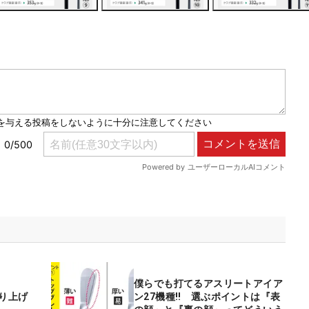
僕らでも打てるアスリートアイア
売り上げ
ン27機種‼ 選ぶポイントは『表