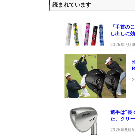
読まれています
「手首のこ
し出しに効
2026年7月3
2
選手は“長
た、クリー
2026年8月5