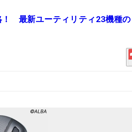
を攻略！ 最新ユーティリティ23機種