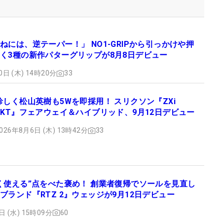
ねには、逆テーパー！」 NO1-GRIPから引っかけや押
く3種の新作パターグリップが8月8日デビュー
0日 (木) 14時20分
33
珍しく松山英樹も5Wを即採用！ スリクソン『ZXi
RKT』フェアウェイ＆ハイブリッド、9月12日デビュー
026年8月6日 (木) 13時42分
33
く使える”点をべた褒め！ 創業者復帰でソールを見直し
ブランド『RTZ 2』ウェッジが9月12日デビュー
日 (水) 15時09分
60