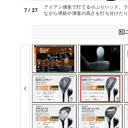
アイアン感覚で打てる小ぶりヘッド。
7
/
27
ながら球筋や弾道の高さを打ち分けた