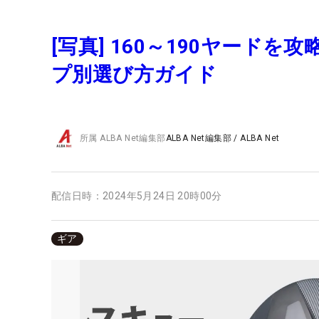
[写真] 160～190ヤード
プ別選び方ガイド
所属
ALBA Net編集部
ALBA Net編集部
/
ALBA Net
配信日時：
2024年5月24日 20時00分
ギア