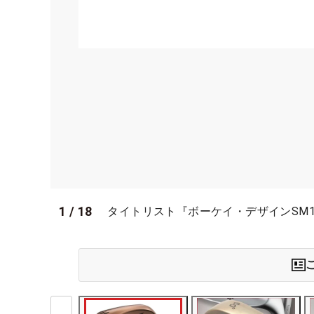
1
/
18
タイトリスト『ボーケイ・デザインSM