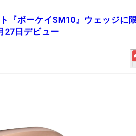
スト『ボーケイSM10』ウェッジに
月27日デビュー