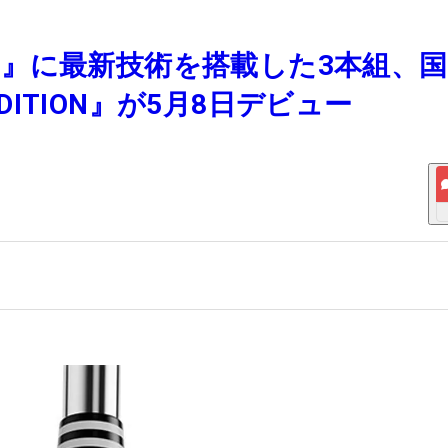
Action』に最新技術を搭載した3本組、
EDITION』が5月8日デビュー