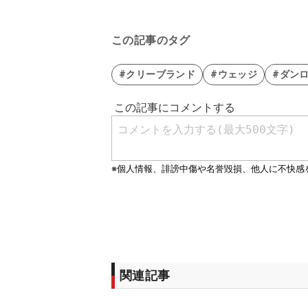
この記事のタグ
#クリーブランド
#ウェッジ
#ダン
関連記事