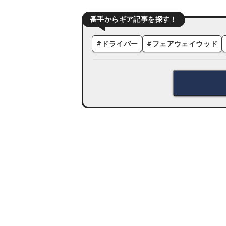
番手からギア記事を探す！
#
ドライバー
#
フェアウェイウッド