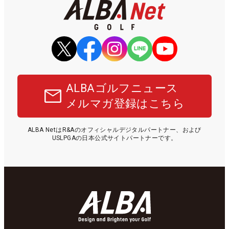
ALBAゴルフニュース
メルマガ登録はこちら
ALBA NetはR&Aのオフィシャルデジタルパートナー、および
USLPGAの日本公式サイトパートナーです。