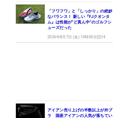
「フワフワ」と「しっかり」の絶妙
なバランス！ 新しい『FJクオンタ
ム』は性能が“ど真ん中”のゴルフシ
ューズだった
2026年8月7日 (金) 10時00分
14
アイアン売り上げの半数以上が外ブ
ラ 国産アイアンの人気が落ちてい