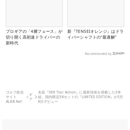
プロギアの「4層フェース」が
新『TENSEIオレンジ』はドラ
切り開く高初速ドライバーの
イバーシャフトの“最適解”
新時代
Recommended by
ゴルフ総合
名器『588 Tour Action』に最新技術を搭載した3本
ギ
サイト
組、国内限定58セットの『LIMITED EDITION』が5月
ア
ALBA Net
8日デビュー