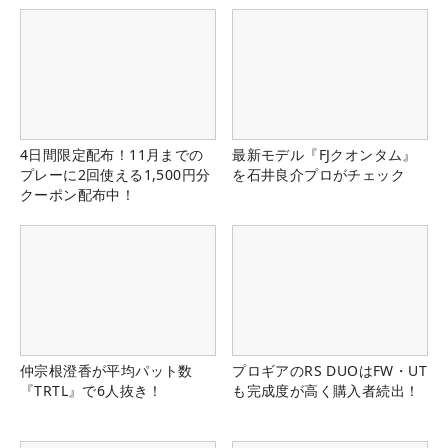
4日間限定配布！11月までの
最新モデル『FJクオンタム』
プレーに2回使える1,500円分
を石井良介プロがチェック
クーポン配布中！
仲宗根澄香が平均パット数
プロギアのRS DUOはFW・UT
『TRTL』で6人抜き！
も完成度が高く購入者続出！