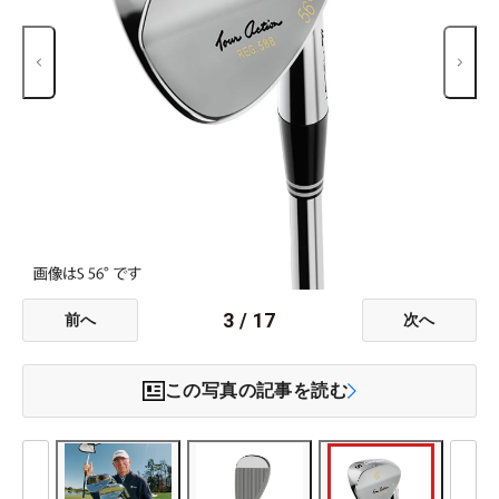
3
/
17
前へ
次へ
この写真の記事を読む