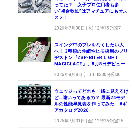
ってた？ 女子プロ使用者も多
い“複合軟鉄”はアマチュアにもオス
スメ！
2026年7月30日 (木) 12時15分
7
スイング中のブレをなくしたい人
へ！ 3種類の伸縮性ヒモ採用のブリ
ヂストン『ZSP-BITER LIGHT
MAGICLACE』、8月8日デビュー
2026年8月8日 (土) 11時30分
30
ウェッジってどれも一緒に見えるけ
ど…違いってあるの？ 最新24モデ
ルの性能早見表を作ってみた #ギ
アカタログ2026
2026年7月31日 (金) 12時15分
25