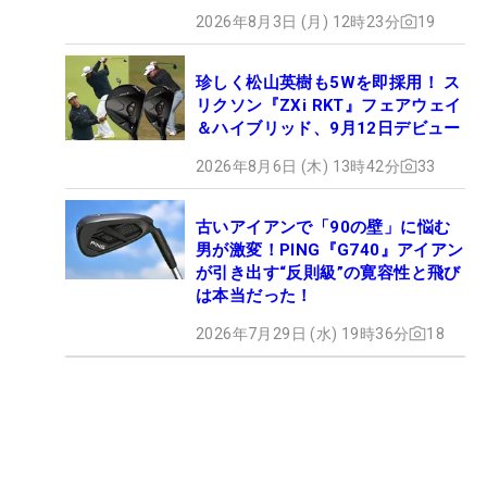
2026年8月3日 (月) 12時23分
19
珍しく松山英樹も5Wを即採用！ ス
リクソン『ZXi RKT』フェアウェイ
＆ハイブリッド、9月12日デビュー
2026年8月6日 (木) 13時42分
33
古いアイアンで「90の壁」に悩む
男が激変！PING『G740』アイアン
が引き出す“反則級”の寛容性と飛び
は本当だった！
2026年7月29日 (水) 19時36分
18