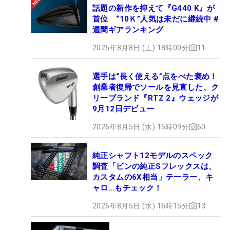
話題の新作を抑えて『G440 K』が
首位 “10Ｋ”人気は未だに継続中 #
週間ギアランキング
2026年8月8日 (土) 18時00分
11
選手は“長く使える”点をべた褒め！
創業者復帰でソールを見直した、ク
リーブランド『RTZ 2』ウェッジが
9月12日デビュー
2026年8月5日 (水) 15時09分
60
純正シャフト12モデルのスペック
調査「ピンの純正Sフレックスは、
カスタムの6X相当」テーラー、キ
ャロ…もチェック！
2026年8月5日 (水) 16時15分
13