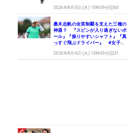
2026年8月5日 (水) 15時09分
60
桑木志帆の全英制覇を支えた三種の
神器？ 『スピンが入り過ぎないボ
ール』『振りやすいシャフト』『真
っすぐ飛ぶドライバー』 #女子プ
ロセッティング
2026年8月4日 (火) 15時00分
31