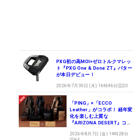
PXG初の高MOI×ゼロトルクマレッ
ト『PXG One & Done ZT』パター
が本日デビュー！
2026年7月30日 (木) 16時46分
20
「PING」×「ECCO
Leather」がコラボ！ 経年変
化を楽しむ上質な
『ARIZONA DESERT』コレ
クション、9月15日限定デビ
2026年8月7日 (金) 14時28分
ュー
64