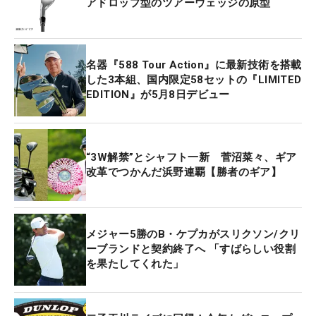
アドロップ型のツアーウェッジの原型
名器『588 Tour Action』に最新技術を搭載
した3本組、国内限定58セットの『LIMITED
EDITION』が5月8日デビュー
“3W解禁”とシャフト一新 菅沼菜々、ギア
改革でつかんだ浜野連覇【勝者のギア】
メジャー5勝のB・ケプカがスリクソン/クリ
ーブランドと契約終了へ 「すばらしい役割
を果たしてくれた」