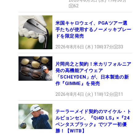
62
米国キャロウェイ、PGAツアー選
手たちが使用するノーメッキブレー
ドを限定発売
2026年8月6日 (木) 10時37分
33
片岡尚之と契約！米カリフォルニア
発の高機能アイウェア
「SCHEYDEN」が、日本製造の新
作『GIMME』を発売
2026年8月4日 (火) 11時12分
11
テーラーメイド契約のマイケル・ト
ルビョンセン、『Qi4D LS』×『24
ベンタスブラック』でツアー初優
勝！【WITB】