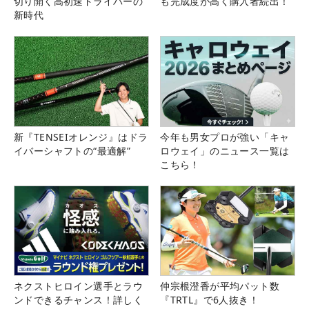
切り開く高初速ドライバーの
も完成度が高く購入者続出！
新時代
新『TENSEIオレンジ』はドラ
今年も男女プロが強い「キャ
イバーシャフトの“最適解”
ロウェイ」のニュース一覧は
こちら！
ネクストヒロイン選手とラウ
仲宗根澄香が平均パット数
ンドできるチャンス！詳しく
『TRTL』で6人抜き！