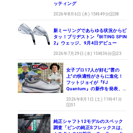
ッティング
2026年8月6日 (木) 15時49分
38
新ミーリングであらゆる状況からピ
タッ！ブリヂストン『BITING SPIN
2』ウェッジ、9月4日デビュー
2026年7月29日 (水) 15時36分
23
女子プロ17人が好む“雲の
上”の快適性がさらに進化！
フットジョイが『FJ
Quantum』の新作を発表、8
月7日デビュー
2026年8月1日 (土) 11時41分
51
純正シャフト12モデルのスペック
調査「ピンの純正Sフレックスは、