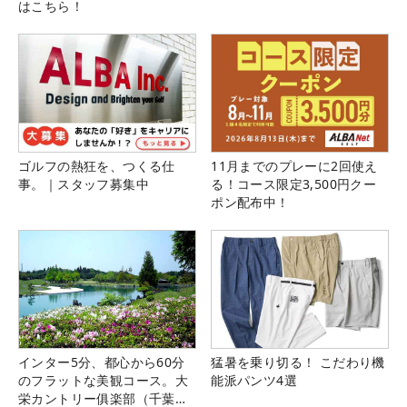
はこちら！
ゴルフの熱狂を、つくる仕
11月までのプレーに2回使え
事。｜スタッフ募集中
る！コース限定3,500円クー
ポン配布中！
インター5分、都心から60分
猛暑を乗り切る！ こだわり機
のフラットな美観コース。大
能派パンツ4選
栄カントリー俱楽部（千葉