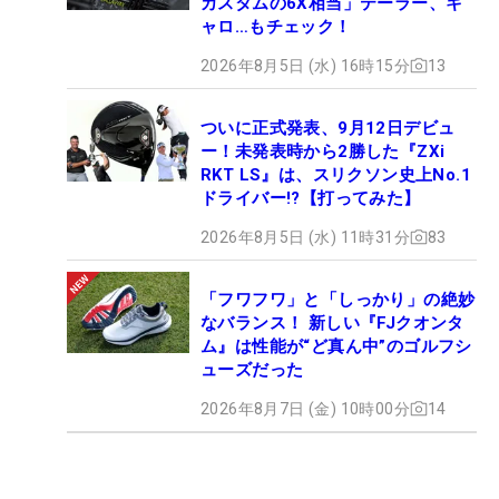
カスタムの6X相当」テーラー、キ
ャロ…もチェック！
2026年8月5日 (水) 16時15分
13
ついに正式発表、9月12日デビュ
ー！未発表時から2勝した『ZXi
RKT LS』は、スリクソン史上No.1
ドライバー!?【打ってみた】
2026年8月5日 (水) 11時31分
83
「フワフワ」と「しっかり」の絶妙
なバランス！ 新しい『FJクオンタ
ム』は性能が“ど真ん中”のゴルフシ
ューズだった
2026年8月7日 (金) 10時00分
14