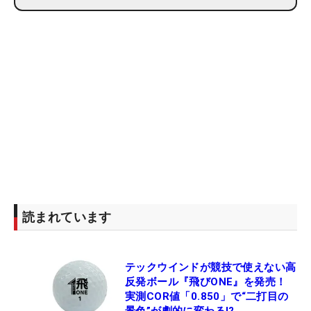
読まれています
テックウインドが競技で使えない高
反発ボール『飛びONE』を発売！
実測COR値「0.850」で“二打目の
景色”が劇的に変わる!?