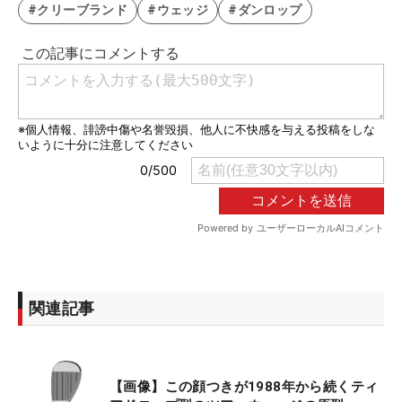
#クリーブランド
#ウェッジ
#ダンロップ
関連記事
【画像】この顔つきが1988年から続くティ