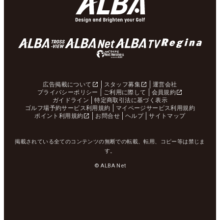
広告掲載について
スタッフ募集
運営会社
プライバシーポリシー
ご利用に際して
会員規約
ガイドライン
特定商取引法に基づく表示
ゴルフ場予約サービス利用規約
マイページサービス利用規約
ポイント利用規約
お問合せ
ヘルプ
サイトマップ
掲載されている全てのコンテンツの無断での転載、転用、コピー等は禁じま
す。
© ALBA Net