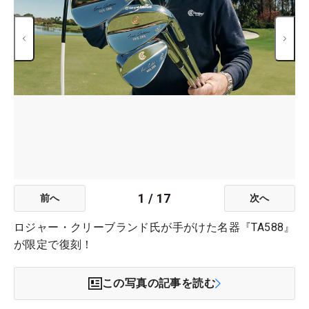
1
/
17
前へ
次へ
ロジャー・クリーブランド氏が手がけた名器『TA588』
が限定で復刻！
この写真の記事を読む