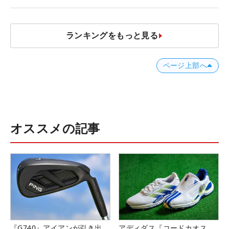
ススメ！
ランキングをもっと見る
ページ上部へ
オススメの記事
『G740』アイアンが引き出
アディダス『コードカオス