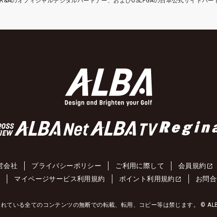
etはR&Aのオフィシャルデジタルパートナー、およびUSLPGAの日本公式サイトパ
営会社
プライバシーポリシー
ご利用に際して
会員規約
約
マイページサービス利用規約
ポイント利用規約
お問合
れている全てのコンテンツの無断での転載、転用、コピー等は禁じます。 © ALBA