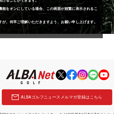
続けることができます。
機能をオンにしている場合、この画面が頻繁に表示されるこ
すが、何卒ご理解いただきますよう、お願い申し上げます。
ALBAゴルフニュース
メルマガ登録はこちら