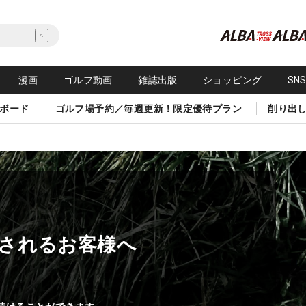
漫画
ゴルフ動画
雑誌出版
ショッピング
SN
ボード
ゴルフ場予約／毎週更新！限定優待プラン
削り出
されるお客様へ