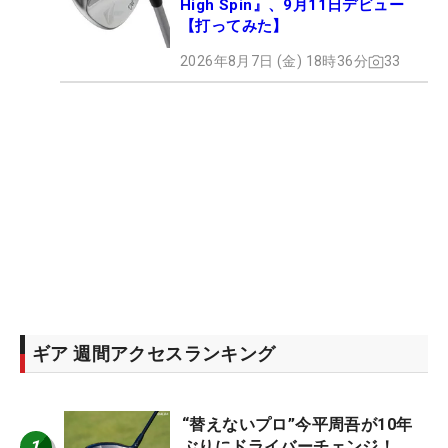
High Spin』、9月11日デビュー
【打ってみた】
2026年8月7日 (金) 18時36分
33
ギア 週間アクセスランキング
“替えないプロ”今平周吾が10年
1
ぶりにドライバーチェンジ！