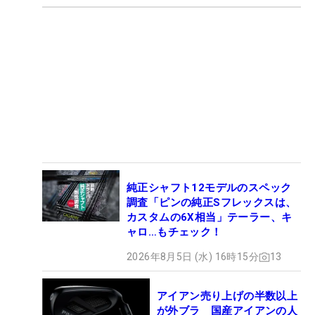
純正シャフト12モデルのスペック
調査「ピンの純正Sフレックスは、
カスタムの6X相当」テーラー、キ
ャロ…もチェック！
2026年8月5日 (水) 16時15分
13
アイアン売り上げの半数以上
が外ブラ 国産アイアンの人