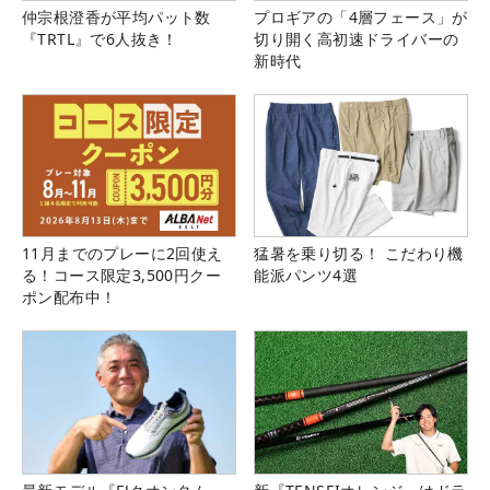
仲宗根澄香が平均パット数
プロギアの「4層フェース」が
『TRTL』で6人抜き！
切り開く高初速ドライバーの
新時代
11月までのプレーに2回使え
猛暑を乗り切る！ こだわり機
る！コース限定3,500円クー
能派パンツ4選
ポン配布中！