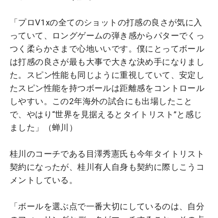
「プロV1xの全てのショットの打感の良さが気に入
っていて、ロングゲームの弾き感からパターでくっ
つく柔らかさまで心地いいです。僕にとってボール
は打感の良さが最も大事で大きな決め手になりまし
た。スピン性能も同じように重視していて、安定し
たスピン性能を持つボールは距離感をコントロール
しやすい。この2年海外の試合にも出場したこと
で、やはり“世界を見据えるとタイトリスト”と感じ
ました」（蝉川）
桂川のコーチである目澤秀憲氏も今年タイトリスト
契約になったが、桂川有人自身も契約に際しこうコ
メントしている。
「ボールを選ぶ点で一番大切にしているのは、自分