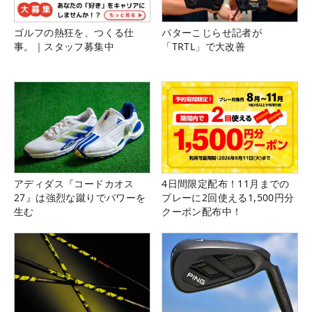
ゴルフの熱狂を、つくる仕
パターこじらせ記者が
事。｜スタッフ募集中
「TRTL」で大改善
アディダス『コードカオス
4日間限定配布！11月までの
27』は強烈な蹴りでパワーを
プレーに2回使える1,500円分
生む
クーポン配布中！