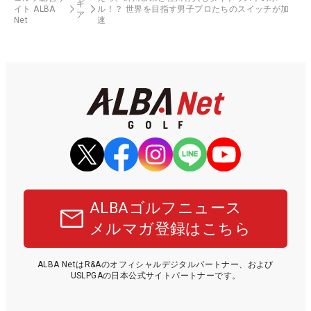
ギ
イト ALBA
ル！？ 世界を目指す男子プロたちのスイッチが加
ア
Net
速
ALBAゴルフニュース
メルマガ登録はこちら
ALBA NetはR&Aのオフィシャルデジタルパートナー、および
USLPGAの日本公式サイトパートナーです。