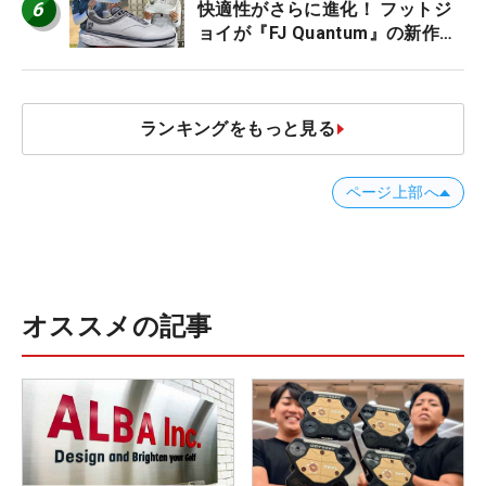
6
快適性がさらに進化！ フットジ
ョイが『FJ Quantum』の新作を
発表、8月7日デビュー
ランキングをもっと見る
ページ上部へ
オススメの記事