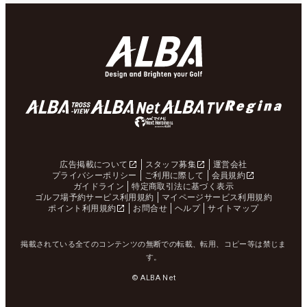
広告掲載について
スタッフ募集
運営会社
プライバシーポリシー
ご利用に際して
会員規約
ガイドライン
特定商取引法に基づく表示
ゴルフ場予約サービス利用規約
マイページサービス利用規約
ポイント利用規約
お問合せ
ヘルプ
サイトマップ
掲載されている全てのコンテンツの無断での転載、転用、コピー等は禁じま
す。
© ALBA Net