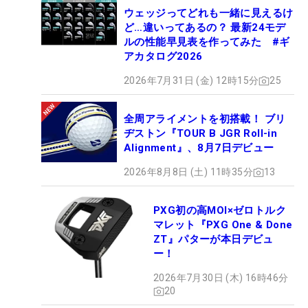
ウェッジってどれも一緒に見えるけ
ど…違いってあるの？ 最新24モデ
ルの性能早見表を作ってみた #ギ
アカタログ2026
2026年7月31日 (金) 12時15分
25
全周アライメントを初搭載！ ブリ
ヂストン『TOUR B JGR Roll-in
Alignment』、8月7日デビュー
2026年8月8日 (土) 11時35分
13
PXG初の高MOI×ゼロトルク
マレット『PXG One & Done
ZT』パターが本日デビュ
ー！
2026年7月30日 (木) 16時46分
20