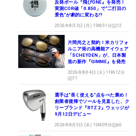
反発ボール『飛びONE』を発売！
実測COR値「0.850」で“二打目の
景色”が劇的に変わる!?
2026年8月3日 (月) 13時51分
12
片岡尚之と契約！米カリフォ
ルニア発の高機能アイウェア
「SCHEYDEN」が、日本製
造の新作『GIMME』を発売
2026年8月4日 (火) 11時12分
11
選手は“長く使える”点をべた褒め！
創業者復帰でソールを見直した、ク
リーブランド『RTZ 2』ウェッジが
9月12日デビュー
2026年8月5日 (水) 15時09分
60