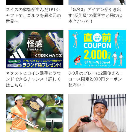
スイスの叡智が生んだTPTシ
『G740』アイアンが引き出
ャフトで、ゴルフを異次元の
す“反則級”の寛容性と飛びは
世界へ
本当だった！
ネクストヒロイン選手とラウ
8-9月のプレーに2回使える！
ンドできるチャンス！詳しく
コース限定2,000円クーポン
はこちら！
配布中！