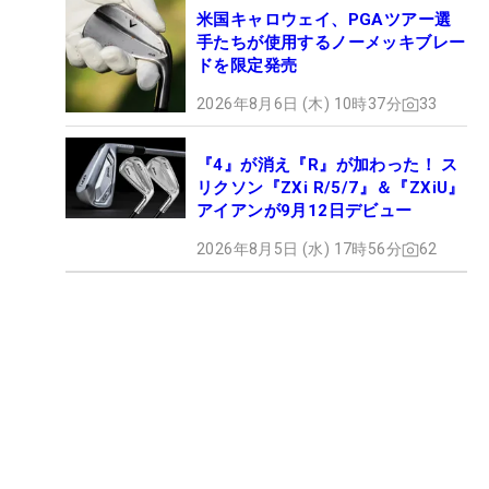
米国キャロウェイ、PGAツアー選
手たちが使用するノーメッキブレー
ドを限定発売
2026年8月6日 (木) 10時37分
33
『4』が消え『R』が加わった！ ス
リクソン『ZXi R/5/7』＆『ZXiU』
アイアンが9月12日デビュー
2026年8月5日 (水) 17時56分
62