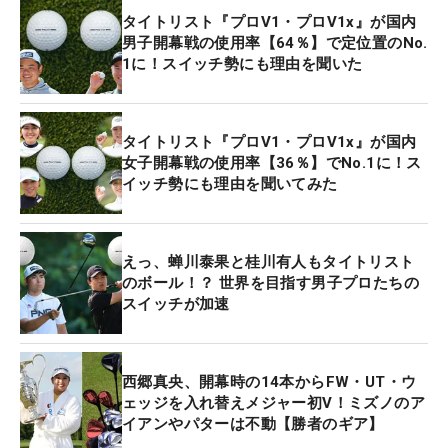
タイトリスト『プロV1・プロV1x』が国内
男子開幕戦の使用率【64％】で定位置のNo.
1に！スイッチ勢にも理由を聞いた
タイトリスト『プロV1・プロV1x』が国内
女子開幕戦の使用率【36％】でNo.1に！ス
イッチ勢にも理由を聞いてみた
えっ、蝉川泰果と桂川有人もタイトリスト
のボール！？ 世界を目指す男子プロたちの
スイッチが加速
西郷真央、開幕時の14本からFW・UT・ウ
ェッジを入れ替えメジャー初V！ミズノのア
イアンやパターは不動【勝者のギア】