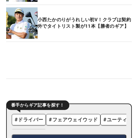
小西たかのりがうれしい初V！クラブは契約
外でタイトリスト製が11本【勝者のギア】
番手からギア記事を探す！
#
ドライバー
#
フェアウェイウッド
#
ユーティリテ