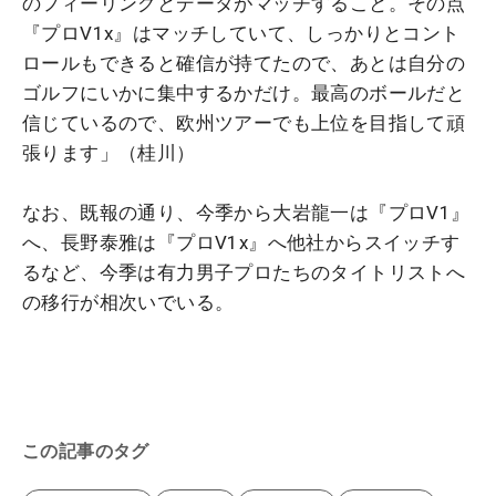
のフィーリングとデータがマッチすること。その点
『プロV1x』はマッチしていて、しっかりとコント
ロールもできると確信が持てたので、あとは自分の
ゴルフにいかに集中するかだけ。最高のボールだと
信じているので、欧州ツアーでも上位を目指して頑
張ります」（桂川）
なお、既報の通り、今季から大岩龍一は『プロV1』
へ、長野泰雅は『プロV1x』へ他社からスイッチす
るなど、今季は有力男子プロたちのタイトリストへ
の移行が相次いでいる。
この記事のタグ