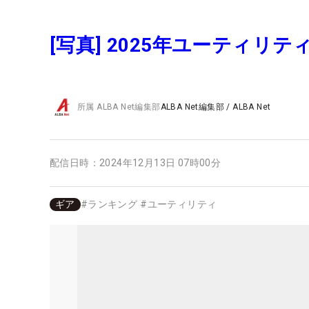
[写真] 2025年ユーティ
所属
ALBA Net編集部
ALBA Net編集部
/
ALBA Net
配信日時：
2024年12月13日 07時00分
ギア
#
ランキング
#
ユーティリティ