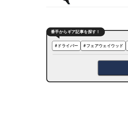
番手からギア記事を探す！
#
ドライバー
#
フェアウェイウッド