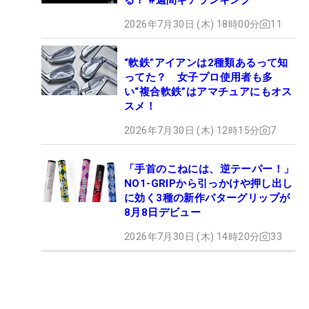
2026年7月30日 (木) 18時00分
11
“軟鉄”アイアンは2種類あるって知
ってた？ 女子プロ使用者も多
い“複合軟鉄”はアマチュアにもオス
スメ！
2026年7月30日 (木) 12時15分
7
「手首のこねには、逆テーパー！」
NO1-GRIPから引っかけや押し出し
に効く3種の新作パターグリップが
8月8日デビュー
2026年7月30日 (木) 14時20分
33