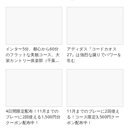
インター5分、都心から60分
アディダス『コードカオス
のフラットな美観コース。大
27』は強烈な蹴りでパワーを
栄カントリー俱楽部（千葉
生む
県）
4日間限定配布！11月までの
11月までのプレーに2回使え
プレーに2回使える1,500円分
る！コース限定3,500円クー
クーポン配布中！
ポン配布中！