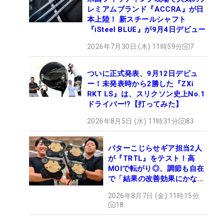
レミアムブランド『ACCRA』が日
本上陸！ 新スチールシャフト
『iSteel BLUE』が9月4日デビュー
2026年7月30日 (木) 11時59分
7
ついに正式発表、9月12日デビュ
ー！未発表時から2勝した『ZXi
RKT LS』は、スリクソン史上No.1
ドライバー!?【打ってみた】
2026年8月5日 (水) 11時31分
83
パターこじらせギア担当2人
が『TRTL』をテスト！高
MOIで転がり◎、調節も自在
で「結果の改善効果にかなり
の意外性」
2026年8月7日 (金) 11時15分
18