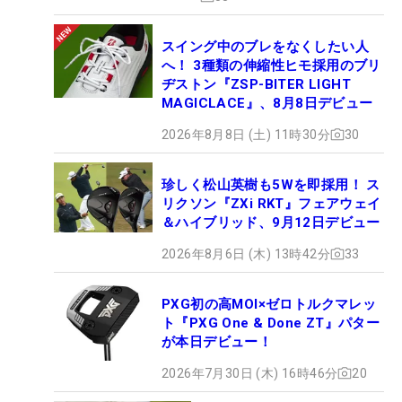
スイング中のブレをなくしたい人
へ！ 3種類の伸縮性ヒモ採用のブリ
ヂストン『ZSP-BITER LIGHT
MAGICLACE』、8月8日デビュー
2026年8月8日 (土) 11時30分
30
珍しく松山英樹も5Wを即採用！ ス
リクソン『ZXi RKT』フェアウェイ
＆ハイブリッド、9月12日デビュー
2026年8月6日 (木) 13時42分
33
PXG初の高MOI×ゼロトルクマレッ
ト『PXG One & Done ZT』パター
が本日デビュー！
2026年7月30日 (木) 16時46分
20