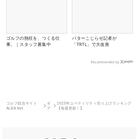
ゴルフの熱狂を、つくる仕
パターこじらせ記者が
事。｜スタッフ募集中
「TRTL」で大改善
Recommended by
ゴルフ総合サイト
ギ
2025年ユーティリティ売り上げランキング
ALBA Net
ア
【毎週更新！】