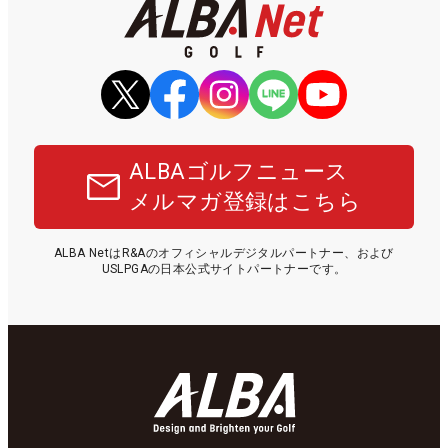
ALBAゴルフニュース
メルマガ登録はこちら
ALBA NetはR&Aのオフィシャルデジタルパートナー、および
USLPGAの日本公式サイトパートナーです。