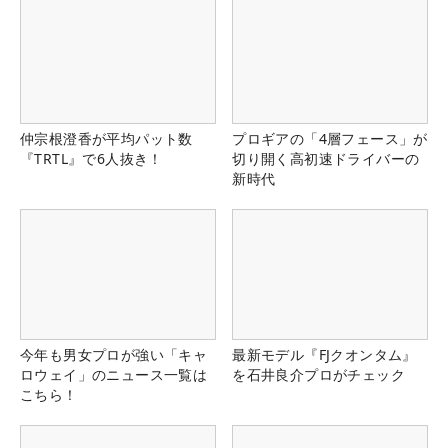
仲宗根澄香が平均パット数
プロギアの「4層フェース」が
『TRTL』で6人抜き！
切り開く高初速ドライバーの
新時代
今年も男女プロが強い「キャ
最新モデル『FJクオンタム』
ロウェイ」のニュース一覧は
を石井良介プロがチェック
こちら！