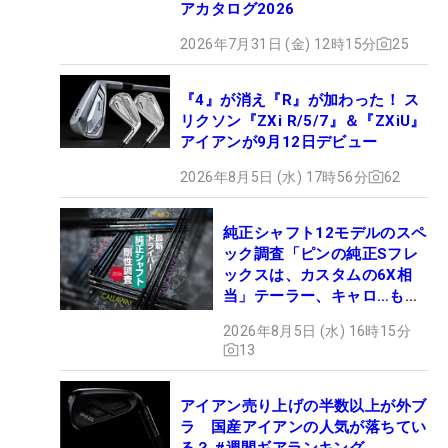
アカタログ2026
2026年7月31日 (金) 12時15分
25
『4』が消え『R』が加わった！ ス
リクソン『ZXi R/5/7』＆『ZXiU』
アイアンが9月12日デビュー
2026年8月5日 (水) 17時56分
62
純正シャフト12モデルのスペ
ック調査「ピンの純正Sフレ
ックスは、カスタムの6X相
当」テーラー、キャロ…もチ
ェック！
2026年8月5日 (水) 16時15分
13
アイアン売り上げの半数以上が外ブ
ラ 国産アイアンの人気が落ちてい
る？ #週間ギアランキング