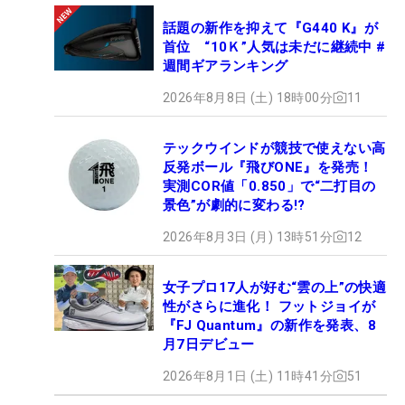
話題の新作を抑えて『G440 K』が
首位 “10Ｋ”人気は未だに継続中 #
週間ギアランキング
2026年8月8日 (土) 18時00分
11
テックウインドが競技で使えない高
反発ボール『飛びONE』を発売！
実測COR値「0.850」で“二打目の
景色”が劇的に変わる!?
2026年8月3日 (月) 13時51分
12
女子プロ17人が好む“雲の上”の快適
性がさらに進化！ フットジョイが
『FJ Quantum』の新作を発表、8
月7日デビュー
2026年8月1日 (土) 11時41分
51