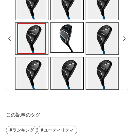
この記事のタグ
#ランキング
#ユーティリティ