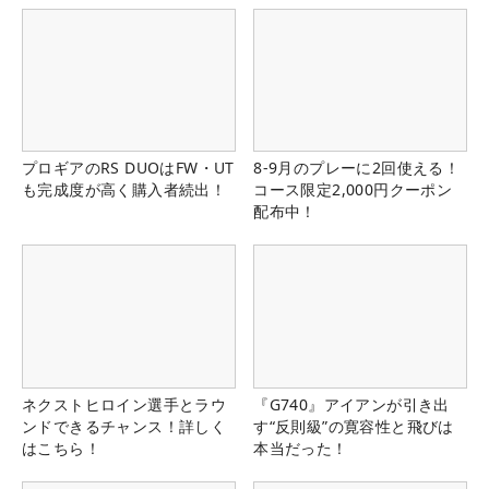
プロギアのRS DUOはFW・UT
8-9月のプレーに2回使える！
も完成度が高く購入者続出！
コース限定2,000円クーポン
配布中！
ネクストヒロイン選手とラウ
『G740』アイアンが引き出
ンドできるチャンス！詳しく
す“反則級”の寛容性と飛びは
はこちら！
本当だった！