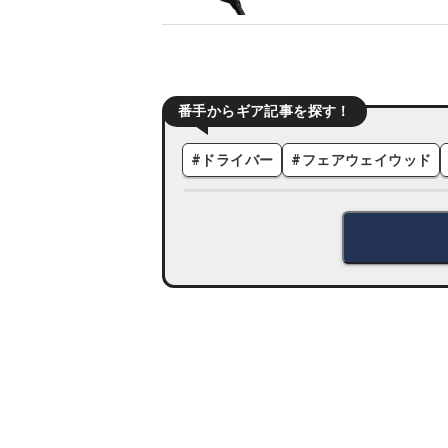
番手からギア記事を探す！
#
ドライバー
#
フェアウェイウッド