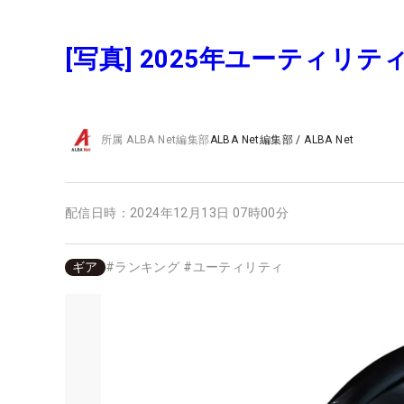
[写真] 2025年ユーティ
所属
ALBA Net編集部
ALBA Net編集部
/
ALBA Net
配信日時：
2024年12月13日 07時00分
ギア
#
ランキング
#
ユーティリティ