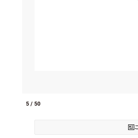
5
/
50